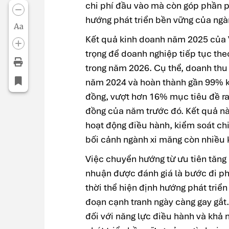
chi phí đầu vào mà còn góp phần p
hướng phát triển bền vững của ngàn
Aa
Kết quả kinh doanh năm 2025 của
trọng để doanh nghiệp tiếp tục the
trong năm 2026. Cụ thể, doanh thu 
năm 2024 và hoàn thành gần 99% k
đồng, vượt hơn 16% mục tiêu đề ra 
đồng của năm trước đó. Kết quả nà
hoạt động điều hành, kiểm soát chi
bối cảnh ngành xi măng còn nhiều 
Việc chuyển hướng từ ưu tiên tăng 
nhuận được đánh giá là bước đi phù
thời thể hiện định hướng phát triể
đoạn cạnh tranh ngày càng gay gắt
đối với năng lực điều hành và khả