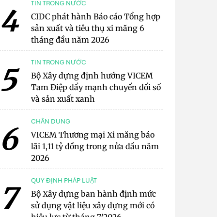
TIN TRONG NƯỚC
4
CIDC phát hành Báo cáo Tổng hợp
sản xuất và tiêu thụ xi măng 6
tháng đầu năm 2026
TIN TRONG NƯỚC
5
Bộ Xây dựng định hướng VICEM
Tam Điệp đẩy mạnh chuyển đổi số
và sản xuất xanh
CHÂN DUNG
6
VICEM Thương mại Xi măng báo
lãi 1,11 tỷ đồng trong nửa đầu năm
2026
QUY ĐỊNH PHÁP LUẬT
7
Bộ Xây dựng ban hành định mức
sử dụng vật liệu xây dựng mới có