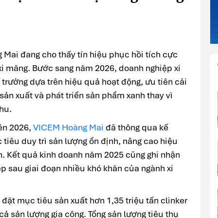
Mai đang cho thấy tín hiệu phục hồi tích cực
xi măng. Bước sang năm 2026, doanh nghiệp xi
trưởng dựa trên hiệu quả hoạt động, ưu tiên cải
í sản xuất và phát triển sản phẩm xanh thay vì
hu.
iên 2026,
VICEM Hoàng Mai
đã thông qua kế
tiêu duy trì sản lượng ổn định, nâng cao hiệu
ận. Kết quả kinh doanh năm 2025 cũng ghi nhận
ệp sau giai đoạn nhiều khó khăn của ngành xi
ặt mục tiêu sản xuất hơn 1,35 triệu tấn clinker
cả sản lượng gia công. Tổng sản lượng tiêu thụ