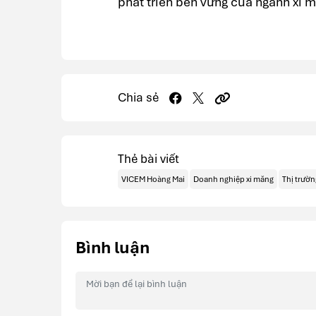
phát triển bền vững của ngành xi mă
Chia sẻ
Thẻ bài viết
VICEM Hoàng Mai
Doanh nghiệp xi măng
Thị trườn
Bình luận