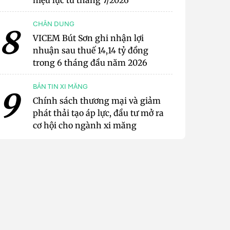
hiệu lực từ tháng 7/2026
CHÂN DUNG
8
VICEM Bút Sơn ghi nhận lợi
nhuận sau thuế 14,14 tỷ đồng
trong 6 tháng đầu năm 2026
BẢN TIN XI MĂNG
9
Chính sách thương mại và giảm
phát thải tạo áp lực, đầu tư mở ra
cơ hội cho ngành xi măng