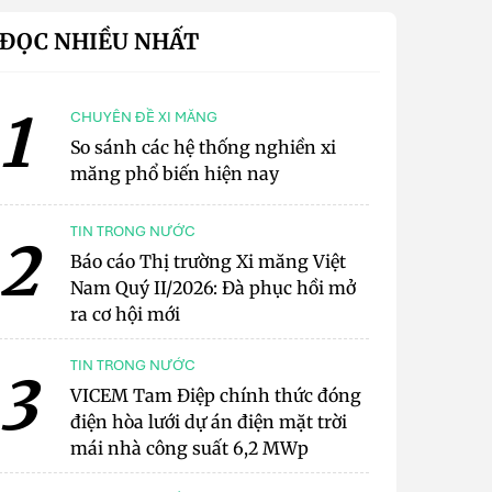
ĐỌC NHIỀU NHẤT
1
CHUYÊN ĐỀ XI MĂNG
So sánh các hệ thống nghiền xi
măng phổ biến hiện nay
TIN TRONG NƯỚC
2
Báo cáo Thị trường Xi măng Việt
Nam Quý II/2026: Đà phục hồi mở
ra cơ hội mới
TIN TRONG NƯỚC
3
VICEM Tam Điệp chính thức đóng
điện hòa lưới dự án điện mặt trời
mái nhà công suất 6,2 MWp