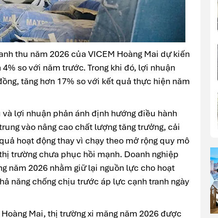
oanh thu năm 2026 của VICEM Hoàng Mai dự kiến
 4% so với năm trước. Trong khi đó, lợi nhuận
 đồng, tăng hơn 17% so với kết quả thực hiện năm
hu và lợi nhuận phản ánh định hướng điều hành
rung vào nâng cao chất lượng tăng trưởng, cải
u quả hoạt động thay vì chạy theo mở rộng quy mô
 thị trường chưa phục hồi mạnh. Doanh nghiệp
ong năm 2026 nhằm giữ lại nguồn lực cho hoạt
khả năng chống chịu trước áp lực cạnh tranh ngày
 Hoàng Mai, thị trường xi măng năm 2026 được