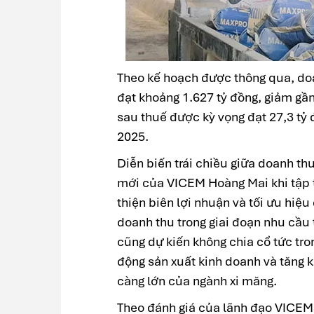
Theo kế hoạch được thông qua, d
đạt khoảng 1.627 tỷ đồng, giảm gần
sau thuế được kỳ vọng đạt 27,3 tỷ
2025.
Diễn biến trái chiều giữa doanh t
mới của VICEM Hoàng Mai khi tập t
thiện biên lợi nhuận và tối ưu hiệ
doanh thu trong giai đoạn nhu cầu
cũng dự kiến không chia cổ tức tr
động sản xuất kinh doanh và tăng 
càng lớn của ngành xi măng.
Theo đánh giá của lãnh đạo VICEM