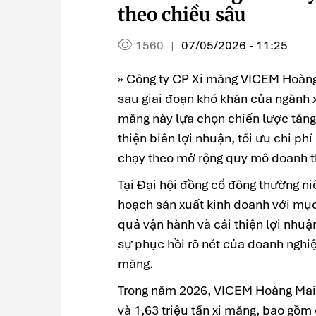
theo chiều sâu
1560
07/05/2026 - 11:25
|
» Công ty CP Xi măng VICEM Hoàng 
sau giai đoạn khó khăn của ngành 
măng này lựa chọn chiến lược tăng 
thiện biên lợi nhuận, tối ưu chi ph
chạy theo mở rộng quy mô doanh t
Tại Đại hội đồng cổ đông thường n
hoạch sản xuất kinh doanh với mục 
quả vận hành và cải thiện lợi nhu
sự phục hồi rõ nét của doanh nghi
măng.
Trong năm 2026, VICEM Hoàng Mai đ
và 1,63 triệu tấn xi măng, bao gồm 