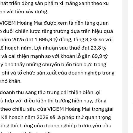
hát triển dòng sản phẩm xi măng xanh theo xu
h vật liệu xây dựng.
 VICEM Hoàng Mai được xem là nền tảng quan
o đuổi chiến lược tăng trưởng dựa trên hiệu quả
năm 2025 đạt 1.695,9 tỷ đồng, tăng 8,2% so với
ế hoạch năm. Lợi nhuận sau thuế đạt 23,3 tỷ
và cải thiện mạnh so với khoản lỗ gần 69,9 tỷ
y cho thấy những chuyển biến tích cực trong
 phí và tổ chức sản xuất của doanh nghiệp trong
khó khăn.
doanh thu sang tập trung cải thiện biên lợi
 hợp với điều kiện thị trường hiện nay, đồng
n theo chiều sâu của VICEM Hoàng Mai trong giai
. Kế hoạch năm 2026 sẽ là phép thử quan trọng
 năng thích ứng của doanh nghiệp trước yêu cầu