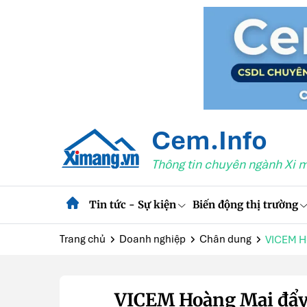
Cem.Info
Thông tin chuyên ngành Xi 
Tin tức - Sự kiện
Biến động thị trường
Trang chủ
Doanh nghiệp
Chân dung
VICEM Ho
VICEM Hoàng Mai đẩy 