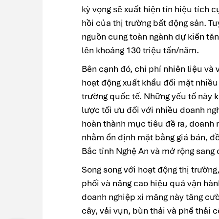
kỳ vọng sẽ xuất hiện tín hiệu tích
hồi của thị trường bất động sản. T
nguồn cung toàn ngành dự kiến tăn
lên khoảng 130 triệu tấn/năm.
Bên cạnh đó, chi phí nhiên liệu và
hoạt động xuất khẩu đối mặt nhiều r
trường quốc tế. Những yếu tố này k
lược tối ưu đối với nhiều doanh n
hoàn thành mục tiêu đề ra, doanh 
nhằm ổn định mặt bằng giá bán, đồng
Bắc tỉnh Nghệ An và mở rộng sang 
Song song với hoạt động thị trường
phối và nâng cao hiệu quả vận hàn
doanh nghiệp xi măng này tăng cườn
cây, vải vụn, bùn thải và phế thải