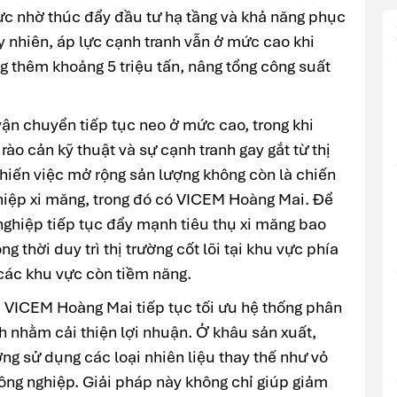
 cực nhờ thúc đẩy đầu tư hạ tầng và khả năng phục
uy nhiên, áp lực cạnh tranh vẫn ở mức cao khi
g thêm khoảng 5 triệu tấn, nâng tổng công suất
 vận chuyển tiếp tục neo ở mức cao, trong khi
ào cản kỹ thuật và sự cạnh tranh gay gắt từ thị
hiến việc mở rộng sản lượng không còn là chiến
ghiệp xi măng, trong đó có VICEM Hoàng Mai. Để
nghiệp tiếp tục đẩy mạnh tiêu thụ xi măng bao
 thời duy trì thị trường cốt lõi tại khu vực phía
các khu vực còn tiềm năng.
, VICEM Hoàng Mai tiếp tục tối ưu hệ thống phân
h nhằm cải thiện lợi nhuận. Ở khâu sản xuất,
g sử dụng các loại nhiên liệu thay thế như vỏ
 công nghiệp. Giải pháp này không chỉ giúp giảm