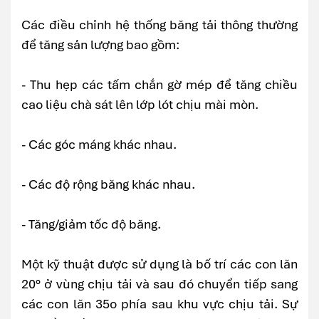
Các điều chỉnh hệ thống băng tải thông thường
để tăng sản lượng bao gồm:
- Thu hẹp các tấm chắn gờ mép để tăng chiều
cao liệu chà sát lên lớp lót chịu mài mòn.
- Các góc máng khác nhau.
- Các độ rộng băng khác nhau.
- Tăng/giảm tốc độ băng.
Một kỹ thuật được sử dụng là bố trí các con lăn
20° ở vùng chịu tải và sau đó chuyển tiếp sang
các con lăn 35o phía sau khu vực chịu tải. Sự