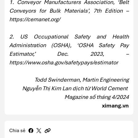
1. Conveyor Manufacturers Association, ‘Belt
Conveyors for Bulk Materials’, 7th Edition –
https://cemanet.org/
2. US Occupational Safety and Health
Administration (OSHA), ‘OSHA Safety Pay
Estimator,’ Dec. 2023, –
https://www.osha.gov/safetypays/estimator
Todd Swinderman, Martin Engineering
Nguyễn Thị Kim Lan dịch từ World Cement
Magazine​ số tháng 4/2024
ximang.vn
Chia sẻ