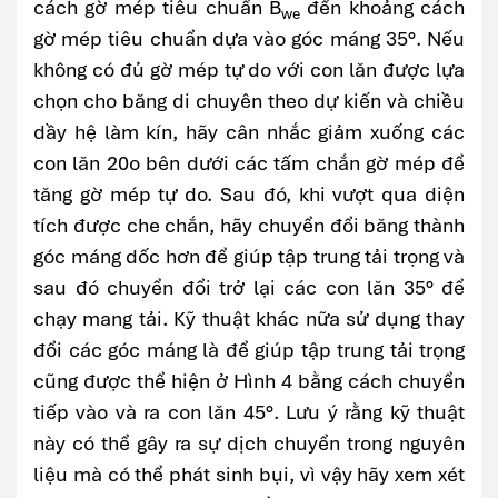
cách gờ mép tiêu chuẩn B
đến khoảng cách
we
gờ mép tiêu chuẩn dựa vào góc máng 35°. Nếu
không có đủ gờ mép tự do với con lăn được lựa
chọn cho băng di chuyên theo dự kiến và chiều
dầy hệ làm kín, hãy cân nhắc giảm xuống các
con lăn 20o bên dưới các tấm chắn gờ mép để
tăng gờ mép tự do. Sau đó, khi vượt qua diện
tích được che chắn, hãy chuyển đổi băng thành
góc máng dốc hơn để giúp tập trung tải trọng và
sau đó chuyển đổi trở lại các con lăn 35° để
chạy mang tải. Kỹ thuật khác nữa sử dụng thay
đổi các góc máng là để giúp tập trung tải trọng
cũng được thể hiện ở Hình 4 bằng cách chuyển
tiếp vào và ra con lăn 45°. Lưu ý rằng kỹ thuật
này có thể gây ra sự dịch chuyển trong nguyên
liệu mà có thể phát sinh bụi, vì vậy hãy xem xét