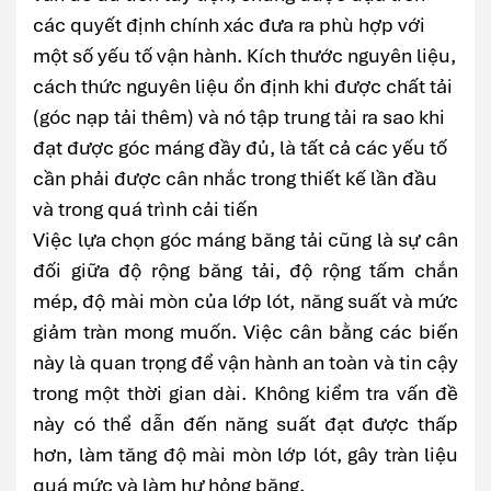
các quyết định chính xác đưa ra phù hợp với
một số yếu tố vận hành. Kích thước nguyên liệu,
cách thức nguyên liệu ổn định khi được chất tải
(góc nạp tải thêm) và nó tập trung tải ra sao khi
đạt được góc máng đầy đủ, là tất cả các yếu tố
cần phải được cân nhắc trong thiết kế lần đầu
và trong quá trình cải tiến
Việc lựa chọn góc máng băng tải cũng là sự cân
đối giữa độ rộng băng tải, độ rộng tấm chắn
mép, độ mài mòn của lớp lót, năng suất và mức
giảm tràn mong muốn. Việc cân bằng các biến
này là quan trọng để vận hành an toàn và tin cậy
trong một thời gian dài. Không kiểm tra vấn đề
này có thể dẫn đến năng suất đạt được thấp
hơn, làm tăng độ mài mòn lớp lót, gây tràn liệu
quá mức và làm hư hỏng băng.