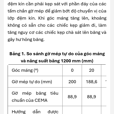
đệm kín cần phải kẹp sát với phần đáy của các
tấm chắn gờ mép để giảm bớt độ chuyển vị của
lớp đệm kín. Khi góc máng tăng lên, khoảng
không có sẵn cho các chiếc kẹp giảm đi, làm
tăng nguy cơ các chiếc kẹp chà sát lên băng và
gây hư hỏng băng.
Bảng 1. So sánh gờ mép tự do của góc máng
và năng suất băng 1200 mm (mm)
Góc máng (°)
0
20
35
Gờ mép tự do (mm)
200
188,6
160
Gờ mép băng tiêu
88,9
88,9
88,
chuẩn của CEMA
Hướng dẫn được