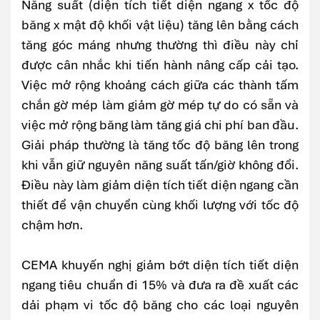
Năng suất (diện tích tiết diện ngang x tốc độ
băng x mật độ khối vật liệu) tăng lên bằng cách
tăng góc máng nhưng thường thì điều này chỉ
được cân nhắc khi tiến hành nâng cấp cải tạo.
Việc mở rộng khoảng cách giữa các thành tấm
chắn gờ mép làm giảm gờ mép tự do có sẵn và
việc mở rộng băng làm tăng giá chi phí ban đầu.
Giải pháp thường là tăng tốc độ băng lên trong
khi vẫn giữ nguyên năng suất tấn/giờ không đổi.
Điều này làm giảm diện tích tiết diện ngang cần
thiết để vận chuyển cùng khối lượng với tốc độ
chậm hơn.
CEMA khuyến nghị giảm bớt diện tích tiết diện
ngang tiêu chuẩn đi 15% và đưa ra đề xuất các
dải phạm vi tốc độ băng cho các loại nguyên