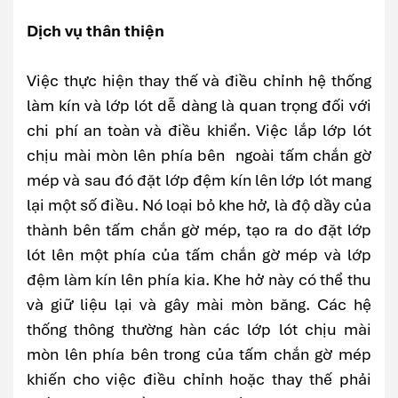
Dịch vụ thân thiện
Việc thực hiện thay thế và điều chỉnh hệ thống
làm kín và lớp lót dễ dàng là quan trọng đối với
chi phí an toàn và điều khiển. Việc lắp lớp lót
chịu mài mòn lên phía bên ngoài tấm chắn gờ
mép và sau đó đặt lớp đệm kín lên lớp lót mang
lại một số điều. Nó loại bỏ khe hở, là độ dầy của
thành bên tấm chắn gờ mép, tạo ra do đặt lớp
lót lên một phía của tấm chắn gờ mép và lớp
đệm làm kín lên phía kia. Khe hở này có thể thu
và giữ liệu lại và gây mài mòn băng. Các hệ
thống thông thường hàn các lớp lót chịu mài
mòn lên phía bên trong của tấm chắn gờ mép
khiến cho việc điều chỉnh hoặc thay thế phải