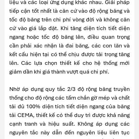
liệu và các loại ứng dụng khác nhau. Giải pháp
tiếp cận tốt nhất là căn cứ vào độ rộng băng và
tốc độ băng trên chi phí vòng đời và không căn
cứ vào giá lắp đặt. Khi tăng diện tích tiết diện
ngang hoặc tốc độ băng lên, điều quan trọng
cần phải xác nhận là đai băng, các con lăn và
kết cấu hiện tại có thể chịu được tải trọng tăng
lên. Các lựa chọn thiết kế cho hệ thống mới
giảm dần khi giá thành vượt quá chi phí.
Nhờ áp dụng quy tắc 2/3 độ rộng băng truyền
thống cho độ rộng các tấm chắn gờ mép và chất
tải đủ 100% diện tích tiết diện ngang của băng
tải CEMA, thiết kế có thể duy trì được khả năng
cạnh tranh và hiệu suất. Không áp dụng các
nguyên tắc này dẫn đến nguyên liệu liên tục