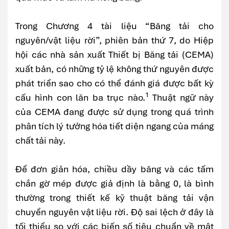
Trong Chương 4 tài liệu “Băng tải cho
nguyên/vật liệu rời”, phiên bản thứ 7, do Hiệp
hội các nhà sản xuất Thiết bị Băng tải (CEMA)
xuất bản, có những tỷ lệ không thứ nguyên được
phát triển sao cho có thể đánh giá được bất kỳ
1
cấu hình con lăn ba trục nào.
Thuật ngữ này
của CEMA đang được sử dụng trong quá trình
phân tích lý tưởng hóa tiết diện ngang của máng
chất tải này.
Để đơn giản hóa, chiều dầy băng và các tấm
chắn gờ mép được giả định là bằng 0, là bình
thường trong thiết kế kỹ thuật băng tải vận
chuyển nguyên vật liệu rời. Độ sai lệch ở đây là
tối thiểu so với các biến số tiêu chuẩn về mật