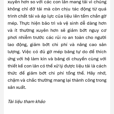
xuyên hơn so với các con lăn mang tải vì chúng
không chỉ đỡ tải mà còn chịu tác động từ quá
trình chất tải và áp lực của liệu lên tấm chắn gờ
mép. Thực hiện bảo trì và vệ sinh dễ dàng hơn
và ít thường xuyên hơn sẽ giảm bớt nguy cơ
phơi nhiễm trước các rủi ro an toàn cho người
lao động, giảm bớt chi phí và nâng cao sản
lượng. Việc có đủ gờ mép băng tự do để thích
ứng với hệ làm kín và băng di chuyển cùng với
thiết kế con lăn có thể xử lý được liệu tải là cách
thức để giảm bớt chi phí tổng thể. Hãy nhớ,
chậm và chắc thường mang lại thành công trong
sản xuất.
Tài liệu tham khảo