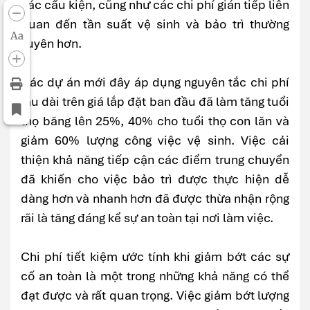
các cấu kiện, cũng như các chi phí gián tiếp liên
quan đến tần suất vệ sinh và bảo trì thường
Aa
xuyên hơn.
Các dự án mới đây áp dụng nguyên tắc chi phí
lâu dài trên giá lắp đặt ban đầu đã làm tăng tuổi
thọ băng lên 25%, 40% cho tuổi thọ con lăn và
giảm 60% lượng công việc vệ sinh. Việc cải
thiện khả năng tiếp cận các điểm trung chuyển
đã khiến cho việc bảo trì được thực hiện dễ
dàng hơn và nhanh hơn đã được thừa nhận rộng
rãi là tăng đáng kể sự an toàn tại nơi làm việc.
Chi phí tiết kiệm ước tính khi giảm bớt các sự
cố an toàn là một trong những khả năng có thể
đạt được và rất quan trọng. Việc giảm bớt lượng