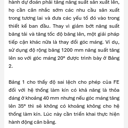
hành dự đoán phải tăng năng suất sản xuất lên,
họ cần cân nhắc sớm các nhu cầu sản xuất
trong tương lai và đưa các yếu tố đó vào trong
thiết kế ban đầu. Thay vì giảm bớt năng suất
băng tải và tăng tốc độ băng lên, một giải pháp
tiếp cận khác nữa là thay đổi góc máng. Ví dụ,
sử dụng độ rộng băng 1200 mm năng suất tăng
lên so với góc máng 20° được trình bày ở Bảng
2.
Bảng 1 cho thấy độ sai lệch cho phép của FE
đối với hệ thống làm kín có khả năng là thỏa
đáng ở khoảng 40 mm nhưng nếu góc máng tăng
lên 35° thì sẽ không có khoảng không cho hệ
thống làm kín. Lúc này cần triển khai thực hiện
hành động cân bằng.