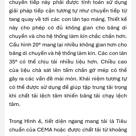
chuyển tiếp này phải được tính toán sử dụng
giải pháp tiếp cận tương tự như chuyển tiếp từ
tang quay về tới các con lăn tạo máng. Thiết kế
này cho phép có đủ không gian cho băng di
chuyển và cho hệ thống làm kín chắc chắn hơn.
Cấu hình 20° mang lại nhiều không gian hơn cho
băng di chuyển và hệ thống làm kín. Các con lăn
35° có thể chịu tải nhiều liệu hơn. Chiều cao
của liệu chà sát lên tấm chắn gờ mép có thể
gây ra các vấn đề mài mòn. Khái niệm tương tự
có thể được sử dụng để giúp tập trung tải trọng
khi chất tải lệch tâm khiến băng tải chạy lệch
tâm.
Trong Hình 4, tiết diện ngang mang tải là Tiêu
chuẩn của CEMA hoặc được chất tải từ khoảng