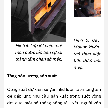
Hình 6. Các co
Hình 5. Lớp lót chịu mài
Mount khiến cho
mòn được lắp bên ngoài
thế thực hiện d
thành tấm chắn gờ mép.
bên dưới các t
mép.
Tăng sản lượng sản xuất
Công suất dự kiến sẽ gần như luôn luôn tăng lên
để đáp ứng nhu cầu sản xuất trong suốt vòng
đời của một hệ thống băng tải. Nếu người vận