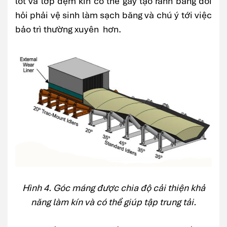
lót và lớp đệm kín có thể gây tạo rãnh băng đòi
hỏi phải vệ sinh làm sạch băng và chú ý tới việc
bảo trì thường xuyên hơn.
Hình 4. Góc máng được chia độ cải thiện khả
năng làm kín và có thể giúp tập trung tải.