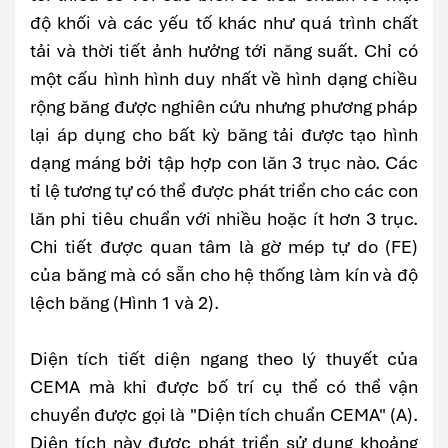
độ khối và các yếu tố khác như quá trình chất
tải và thời tiết ảnh hưởng tới năng suất. Chỉ có
một cấu hình hình duy nhất về hình dạng chiều
rộng băng được nghiên cứu nhưng phương pháp
lại áp dụng cho bất kỳ băng tải được tạo hình
dạng máng bởi tập hợp con lăn 3 trục nào. Các
tỉ lệ tương tự có thể được phát triển cho các con
lăn phi tiêu chuẩn với nhiều hoặc ít hơn 3 trục.
Chi tiết được quan tâm là gờ mép tự do (FE)
của băng mà có sẵn cho hệ thống làm kín và độ
lệch băng (Hình 1 và 2).
Diện tích tiết diện ngang theo lý thuyết của
CEMA mà khi được bố trí cụ thể có thể vận
chuyển được gọi là "Diện tích chuẩn CEMA" (A).
Diện tích này được phát triển sử dụng khoảng