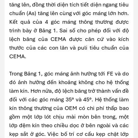
tăng lên, đồng thời diện tích tiết diện ngang tiêu
chuẩn (As) tăng lên cùng với góc máng lớn hơn.
Kết quả của 4 góc máng thông thường được
trình bày ở Bảng 1. Sai số cho phép đối với độ
lệch băng của CEMA được căn cứ vào kích
thước của các con lăn và puli tiêu chuẩn của
CEMA.
Trong Bảng 1, góc máng ảnh hưởng tới FE và do
đó ảnh hưởng đến khoảng không cho hệ thống
làm kín. Hơn nữa, độ lệch băng trở thành vấn đề
đối với các góc máng 35° và 45°. Hệ thống làm
kín thông thường của OEM có chi phí thấp bao
gồm một lớp lót chịu mài mòn bên trong, một
lớp đệm kín theo chiều dọc ở bên ngoài và các
kẹp sắt ở góc. Việc bố trí cơ cấu kẹp chặt lớp