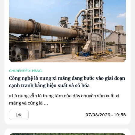
CHUYÊN ĐỀ XI MĂNG
Công nghệ lò nung xi măng đang bước vào giai đoạn
cạnh tranh bằng hiệu suất và số hóa
» Lò nung vẫn là trung tâm của dây chuyền sản xuất xi
măng và cũng là ...
07/08/2026 - 10:55