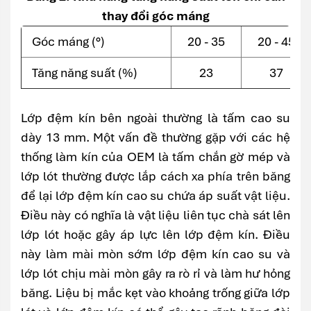
thay đổi góc máng
Góc máng (°)
20 - 35
20 - 45
Tăng năng suất (%)
23
37
Lớp đệm kín bên ngoài thường là tấm cao su
dày 13 mm. Một vấn đề thường gặp với các hệ
thống làm kín của OEM là tấm chắn gờ mép và
lớp lót thường được lắp cách xa phía trên băng
để lại lớp đệm kín cao su chứa áp suất vật liệu.
Điều này có nghĩa là vật liệu liên tục chà sát lên
lớp lót hoặc gây áp lực lên lớp đệm kín. Điều
này làm mài mòn sớm lớp đệm kín cao su và
lớp lót chịu mài mòn gây ra rò rỉ và làm hư hỏng
băng. Liệu bị mắc kẹt vào khoảng trống giữa lớp