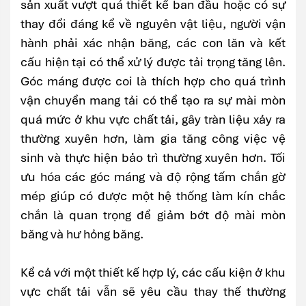
sản xuất vượt quá thiết kế ban đầu hoặc có sự
thay đổi đáng kể về nguyên vật liệu, người vận
hành phải xác nhận băng, các con lăn và kết
cấu hiện tại có thể xử lý được tải trọng tăng lên.
Góc máng được coi là thích hợp cho quá trình
vận chuyển mang tải có thể tạo ra sự mài mòn
quá mức ở khu vực chất tải, gây tràn liệu xảy ra
thường xuyên hơn, làm gia tăng công việc vệ
sinh và thực hiện bảo trì thường xuyên hơn. Tối
ưu hóa các góc máng và độ rộng tấm chắn gờ
mép giúp có được một hệ thống làm kín chắc
chắn là quan trọng để giảm bớt độ mài mòn
băng và hư hỏng băng.
Kể cả với một thiết kế hợp lý, các cấu kiện ở khu
vực chất tải vẫn sẽ yêu cầu thay thế thường