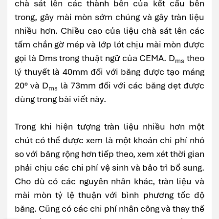
chà sát lên các thành bên của kết cấu bên
trong, gây mài mòn sớm chúng và gây tràn liệu
nhiều hơn. Chiều cao của liệu chà sát lên các
tấm chắn gờ mép và lớp lót chịu mài mòn được
gọi là Dms trong thuật ngữ của CEMA. D
theo
ms
lý thuyết là 40mm đối với băng được tạo máng
20° và D
là 73mm đối với các băng dẹt được
ms
dùng trong bài viết này.
Trong khi hiện tượng tràn liệu nhiều hơn một
chút có thể được xem là một khoản chi phí nhỏ
so với băng rộng hơn tiếp theo, xem xét thời gian
phải chịu các chi phí vệ sinh và bảo trì bổ sung.
Cho dù có các nguyên nhân khác, tràn liệu và
mài mòn tỷ lệ thuận với bình phương tốc độ
băng. Cũng có các chi phí nhân công và thay thế