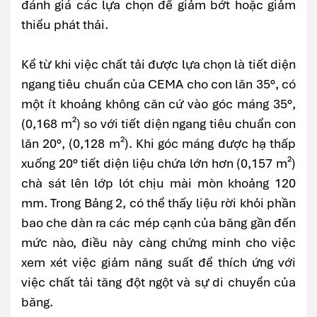
đánh giá các lựa chọn để giảm bớt hoặc giảm
thiểu phát thải.
Kể từ khi việc chất tải được lựa chọn là tiết diện
ngang tiêu chuẩn của CEMA cho con lăn 35°, có
một ít khoảng không căn cứ vào góc máng 35°,
(0,168 m²) so với tiết diện ngang tiêu chuẩn con
lăn 20°, (0,128 m²). Khi góc máng được hạ thấp
xuống 20° tiết diện liệu chứa lớn hơn (0,157 m²)
chà sát lên lớp lót chịu mài mòn khoảng 120
mm. Trong Bảng 2, có thể thấy liệu rời khỏi phần
bao che dàn ra các mép cạnh của băng gần đến
mức nào, điều này càng chứng minh cho việc
xem xét việc giảm năng suất để thích ứng với
việc chất tải tăng đột ngột và sự di chuyển của
băng.