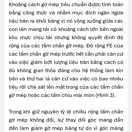
Khoảng cách gờ mép tiêu chuẩn được tính toán
bằng công thức và nhằm mục đích ngăn ngừa
liệu tràn ra khỏi băng vì nó võng xuống giữa các
con lăn mang tải có khoảng cách lớn bên ngoài
khu mực chịu tải nhưng không quyết định độ
rộng của các tấm chắn gờ mép. Độ rộng FE của
các tấm chắn gờ mép trước hết cần phải căn cứ
vào việc giảm bớt lượng liệu tràn bằng cách có
đủ không gian thỏa đáng cho hệ thống làm kín
bên và thứ hai là căn cứ vào việc có bao nhiêu
liệu rời chà sát lên mặt trong của các tấm chắn
gờ mép hoặc các tấm chịu mài mòn (Hình 3).
Trong khi giữ nguyên tỷ lệ chiều rộng tấm chắn
gờ mép không đổi, sự thay đổi góc máng dẫn
đến làm giảm gờ mép băng tự do vì góc máng