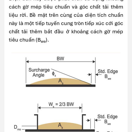
cách gờ mép tiêu chuẩn và góc chất tải thêm
liệu rời. Bề mặt trên cùng của diện tích chuẩn
này là một tiếp tuyến cung tròn tiếp xúc cới góc
chất tải thêm bắt đầu ở khoảng cách gờ mép
tiêu chuẩn (B
).
we