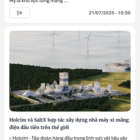
Mỹ là khu vực từng mang ...
21/07/2025 - 10:50
Holcim và SaltX hợp tác xây dựng nhà máy xi măng
điện đầu tiên trên thế giới
» Holcim - Tập đoàn hàng đầu trong lĩnh vực vật liệu xây