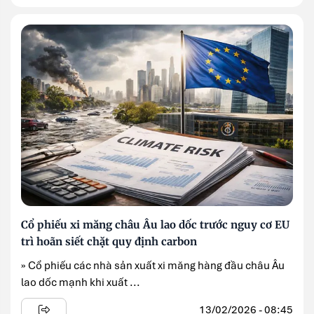
Cổ phiếu xi măng châu Âu lao dốc trước nguy cơ EU
trì hoãn siết chặt quy định carbon
» Cổ phiếu các nhà sản xuất xi măng hàng đầu châu Âu
lao dốc mạnh khi xuất ...
13/02/2026 - 08:45