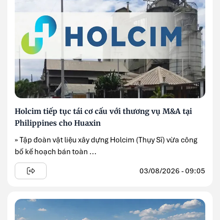
Holcim tiếp tục tái cơ cấu với thương vụ M&A tại
Philippines cho Huaxin
» Tập đoàn vật liệu xây dựng Holcim (Thụy Sĩ) vừa công
bố kế hoạch bán toàn ...
03/08/2026 - 09:05