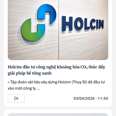
Holcim đầu tư công nghệ khoáng hóa CO₂ thúc đẩy
giải pháp bê tông xanh
» Tập đoàn vật liệu xây dựng Holcim (Thụy Sĩ) đã đầu tư
vào một công ty ...
03/04/2026 - 11:50