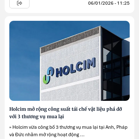
06/01/2026 - 11:25
Holcim mở rộng công suất tái chế vật liệu phá dỡ
với 3 thương vụ mua lại
» Holcim vừa công bố 3 thương vụ mua lại tại Anh, Pháp
và Đức nhằm mở rộng hoạt động ...