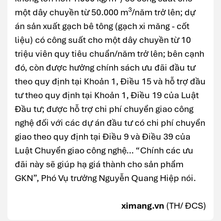
3
một dây chuyền từ 50.000 m
/năm trở lên; dự
án sản xuất gạch bê tông (gạch xi măng - cốt
liệu) có công suất cho một dây chuyền từ 10
triệu viên quy tiêu chuẩn/năm trở lên; bên cạnh
đó, còn được hưởng chính sách ưu đãi đầu tư
theo quy định tại Khoản 1, Điều 15 và hỗ trợ đầu
tư theo quy định tại Khoản 1, Điều 19 của Luật
Đầu tư; được hỗ trợ chi phí chuyển giao công
nghệ đối với các dự án đầu tư có chi phí chuyển
giao theo quy định tại Điều 9 và Điều 39 của
Luật Chuyển giao công nghệ… “Chính các ưu
đãi này sẽ giúp hạ giá thành cho sản phẩm
GKN”, Phó Vụ trưởng Nguyễn Quang Hiệp nói.
ximang.vn
(TH/ ĐCS)