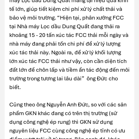
máy Lọc dầu Dung Quất mang lại hiệu quả kinh
tế lớn, giúp tiết kiệm chi phí xử lý chất thải và
bảo vệ môi trường. “Hiện tại, phân xưởng FCC
tại Nhà máy Lọc dầu Dung Quất đang thải ra
khoảng 15 - 20 tấn xúc tác FCC thải mỗi ngày và
nhà máy đang phải tốn chi phí để xử lý lượng
xúc tác thải này. Ngoài ra, để xử lý khối lượng
lớn xúc tác FCC thải như vậy, còn cần diện tích
đất lớn để chôn lấp và tiềm ẩn tác động đến môi
trường trong tương lai lâu dài” ông Đức cho
biết.
Cũng theo ông Nguyễn Anh Đức, so với các sản
phẩm GKN khác đang có trên thị trường (sử
dụng công nghệ ép rung) thì GKN sử dụng
nguyên liệu FCC cùng công nghệ ép tĩnh có ưu