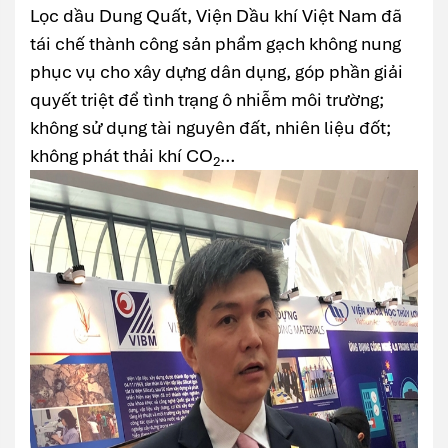
Lọc dầu Dung Quất, Viện Dầu khí Việt Nam đã
tái chế thành công sản phẩm gạch không nung
phục vụ cho xây dựng dân dụng, góp phần giải
quyết triệt để tình trạng ô nhiễm môi trường;
không sử dụng tài nguyên đất, nhiên liệu đốt;
không phát thải khí CO
…
2