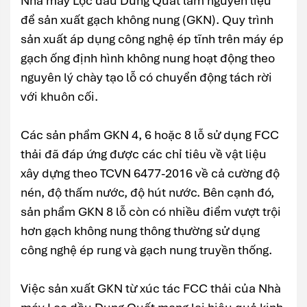
Nhà máy Lọc dầu Dung Quất làm nguyên liệu
để sản xuất gạch không nung (GKN). Quy trình
sản xuất áp dụng công nghệ ép tĩnh trên máy ép
gạch ống định hình không nung hoạt động theo
nguyên lý chày tạo lỗ có chuyển động tách rời
với khuôn cối.
Các sản phẩm GKN 4, 6 hoặc 8 lỗ sử dụng FCC
thải đã đáp ứng được các chỉ tiêu về vật liệu
xây dựng theo TCVN 6477-2016 về cả cường độ
nén, độ thấm nước, độ hút nước. Bên cạnh đó,
sản phẩm GKN 8 lỗ còn có nhiều điểm vượt trội
hơn gạch không nung thông thường sử dụng
công nghệ ép rung và gạch nung truyền thống.
Việc sản xuất GKN từ xúc tác FCC thải của Nhà