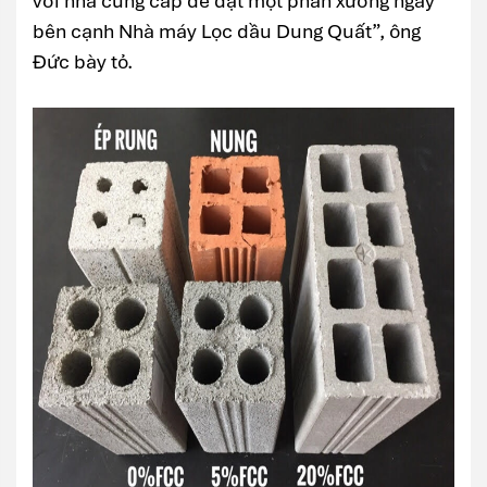
với nhà cung cấp để đặt một phân xưởng ngay
bên cạnh Nhà máy Lọc dầu Dung Quất”, ông
Đức bày tỏ.