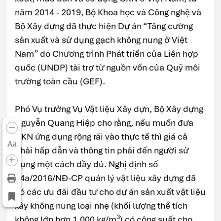
năm 2014 - 2019, Bộ Khoa học và Công nghệ và
Bộ Xây dựng đã thực hiện Dự án “Tăng cường
sản xuất và sử dụng gạch không nung ở Việt
Nam” do Chương trình Phát triển của Liên hợp
quốc (UNDP) tài trợ từ nguồn vốn của Quỹ môi
trường toàn cầu (GEF).
Phó Vụ trưởng Vụ Vật liệu Xây dựn, Bộ Xây dựng
Nguyễn Quang Hiệp cho rằng, nếu muốn đưa
GKN ứng dụng rộng rãi vào thực tế thì giá cả
Aa
phải hấp dẫn và thông tin phải đến người sử
dụng một cách đầy đủ. Nghị định số
24a/2016/NĐ-CP quản lý vật liệu xây dựng đã
có các ưu đãi đầu tư cho dự án sản xuất vật liệu
xây không nung loại nhẹ (khối lượng thể tích
3
không lớn hơn 1.000 kg/m
) có công suất cho