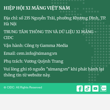
HIỆP HỘI XI MĂNG VIỆT NAM
Địa chỉ: số 235 Nguyễn Trãi, phường Khương Đình, TP.
Hà Nội
TRUNG TÂM THÔNG TIN VÀ DỮ LIỆU XI MĂNG -
CIDC
Vận hành: Công ty Gamma Media
Email: cem.info@ximang.vn
Phụ trách: Vương Quỳnh Trang
Vui lòng ghi rõ nguồn "ximang.vn" khi phát hành lại
thông tin từ website này.
© CIDC: All Rights Reserved