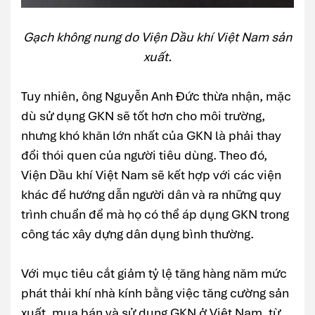
Gạch không nung do Viện Dầu khí Việt Nam sản
xuất.
Tuy nhiên, ông Nguyễn Anh Đức thừa nhận, mặc
dù sử dụng GKN sẽ tốt hơn cho môi trường,
nhưng khó khăn lớn nhất của GKN là phải thay
đổi thói quen của người tiêu dùng. Theo đó,
Viện Dầu khí Việt Nam sẽ kết hợp với các viện
khác để hướng dẫn người dân và ra những quy
trình chuẩn để mà họ có thể áp dụng GKN trong
công tác xây dựng dân dụng bình thường.
Với mục tiêu cắt giảm tỷ lệ tăng hàng năm mức
phát thải khí nhà kính bằng việc tăng cường sản
xuất, mua bán và sử dụng GKN ở Việt Nam, từ