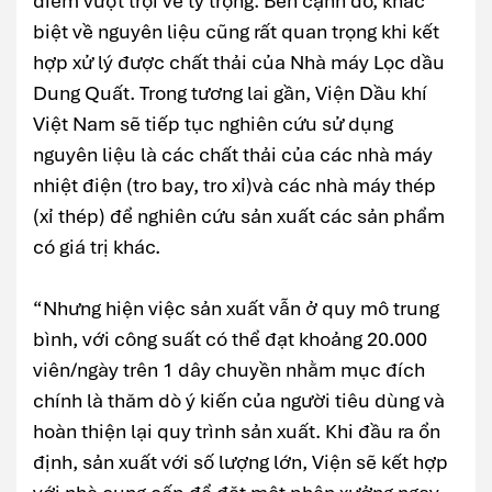
điểm vượt trội về tỷ trọng. Bên cạnh đó, khác
biệt về nguyên liệu cũng rất quan trọng khi kết
hợp xử lý được chất thải của Nhà máy Lọc dầu
Dung Quất. Trong tương lai gần, Viện Dầu khí
Việt Nam sẽ tiếp tục nghiên cứu sử dụng
nguyên liệu là các chất thải của các nhà máy
nhiệt điện (tro bay, tro xỉ)và các nhà máy thép
(xỉ thép) để nghiên cứu sản xuất các sản phẩm
có giá trị khác.
“Nhưng hiện việc sản xuất vẫn ở quy mô trung
bình, với công suất có thể đạt khoảng 20.000
viên/ngày trên 1 dây chuyền nhằm mục đích
chính là thăm dò ý kiến của người tiêu dùng và
hoàn thiện lại quy trình sản xuất. Khi đầu ra ổn
định, sản xuất với số lượng lớn, Viện sẽ kết hợp