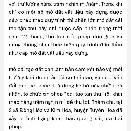
với trữ lượng hàng trăm nghìn m³/năm. Trong khi
chỉ có một số mỏ đất vật liệu xây dựng được
cấp phép theo quy trình thì phần lớn mỏ đất cải
tạo tận thu này chỉ được cấp phép trong thời
gian 12 tháng; thủ tục cấp phép đơn giản và
cũng không phải thực hiện quy trình đấu thầu
như cấp mỏ đất vật liệu xây dựng.
Mỏ cải tạo đất cần làm bản cam kết bảo vệ môi
trường khá đơn giản rồi có thể đào, vận chuyển
đất bán nơi khác. Lợi dụng kẽ hở này nhiều cá
nhân, tổ chức xin phép “cải tạo tận thu” rồi khai
thác hàng trăm nghìn m³ để thu lợi. Thậm chí, tại
2 xã Đồng Hóa và Kim Hóa, huyện Tuyên Hóa đã
xảy ra tình trạng khai thác quặng sắt, đá trái
phép.