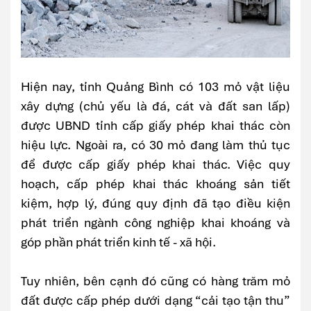
Hiện nay, tỉnh Quảng Bình có 103 mỏ vật liệu
xây dựng (chủ yếu là đá, cát và đất san lấp)
được UBND tỉnh cấp giấy phép khai thác còn
hiệu lực. Ngoài ra, có 30 mỏ đang làm thủ tục
để được cấp giấy phép khai thác. Việc quy
hoạch, cấp phép khai thác khoáng sản tiết
kiệm, hợp lý, đúng quy định đã tạo điều kiện
phát triển ngành công nghiệp khai khoáng và
góp phần phát triển kinh tế - xã hội.
Tuy nhiên, bên cạnh đó cũng có hàng trăm mỏ
đất được cấp phép dưới dạng “cải tạo tận thu”