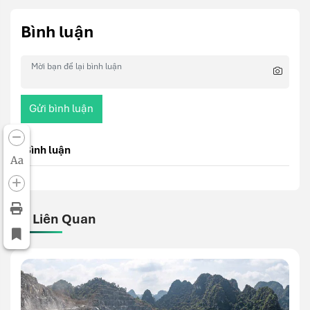
Bình luận
Gửi bình luận
Bình luận
Aa
Bài Liên Quan