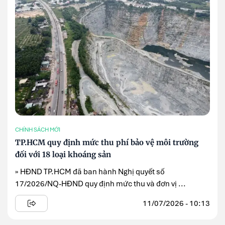
CHÍNH SÁCH MỚI
TP.HCM quy định mức thu phí bảo vệ môi trường
đối với 18 loại khoáng sản
» HĐND TP.HCM đã ban hành Nghị quyết số
17/2026/NQ-HĐND quy định mức thu và đơn vị ...
11/07/2026 - 10:13