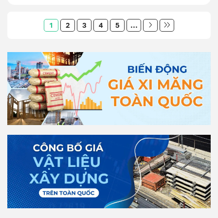
1
2
3
4
5
...