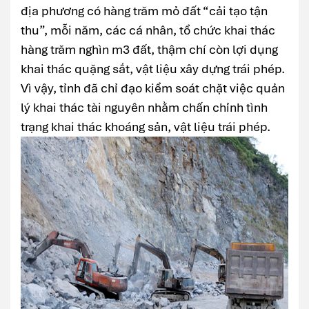
địa phương có hàng trăm mỏ đất “cải tạo tận
thu”, mỗi năm, các cá nhân, tổ chức khai thác
hàng trăm nghìn m3 đất, thậm chí còn lợi dụng
khai thác quặng sắt, vật liệu xây dựng trái phép.
Vì vậy, tỉnh đã chỉ đạo kiểm soát chặt việc quản
lý khai thác tài nguyên nhằm chấn chỉnh tình
trạng khai thác khoáng sản, vật liệu trái phép.