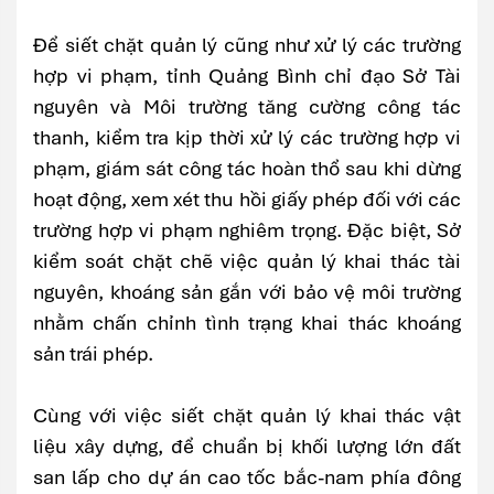
Để siết chặt quản lý cũng như xử lý các trường
hợp vi phạm, tỉnh Quảng Bình chỉ đạo Sở Tài
nguyên và Môi trường tăng cường công tác
thanh, kiểm tra kịp thời xử lý các trường hợp vi
phạm, giám sát công tác hoàn thổ sau khi dừng
hoạt động, xem xét thu hồi giấy phép đối với các
trường hợp vi phạm nghiêm trọng. Đặc biệt, Sở
kiểm soát chặt chẽ việc quản lý khai thác tài
nguyên, khoáng sản gắn với bảo vệ môi trường
nhằm chấn chỉnh tình trạng khai thác khoáng
sản trái phép.
Cùng với việc siết chặt quản lý khai thác vật
liệu xây dựng, để chuẩn bị khối lượng lớn đất
san lấp cho dự án cao tốc bắc-nam phía đông