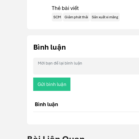
Thẻ bài viết
SCM
Giảm phát thải
Sản xuất xi măng
Bình luận
Gửi bình luận
Bình luận