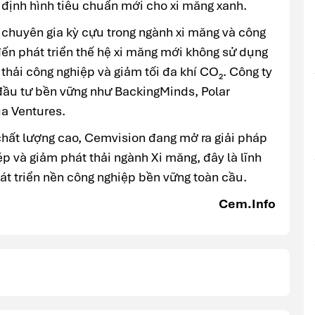
 định hình tiêu chuẩn mới cho xi măng xanh.
chuyên gia kỳ cựu trong ngành xi măng và công
đến phát triển thế hệ xi măng mới không sử dụng
 thải công nghiệp và giảm tối đa khí CO₂. Công ty
đầu tư bền vững như BackingMinds, Polar
a Ventures.
chất lượng cao, Cemvision đang mở ra giải pháp
ép và giảm phát thải ngành Xi măng, đây là lĩnh
át triển nền công nghiệp bền vững toàn cầu.
Cem.Info