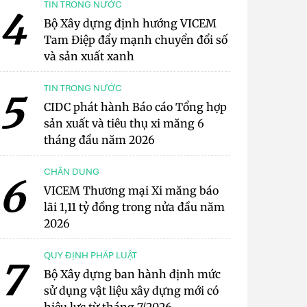
TIN TRONG NƯỚC
4
Bộ Xây dựng định hướng VICEM
Tam Điệp đẩy mạnh chuyển đổi số
và sản xuất xanh
TIN TRONG NƯỚC
5
CIDC phát hành Báo cáo Tổng hợp
sản xuất và tiêu thụ xi măng 6
tháng đầu năm 2026
CHÂN DUNG
6
VICEM Thương mại Xi măng báo
lãi 1,11 tỷ đồng trong nửa đầu năm
2026
QUY ĐỊNH PHÁP LUẬT
7
Bộ Xây dựng ban hành định mức
sử dụng vật liệu xây dựng mới có