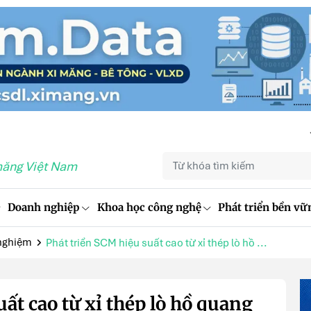
măng Việt Nam
Doanh nghiệp
Khoa học công nghệ
Phát triển bền vữ
nghiệm
Phát triển SCM hiệu suất cao từ xỉ thép lò hồ ...
ất cao từ xỉ thép lò hồ quang