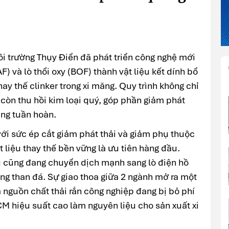
ôi trường Thụy Điển đã phát triển công nghệ mới
F) và lò thổi oxy (BOF) thành vật liệu kết dính bổ
ay thế clinker trong xi măng. Quy trình không chỉ
còn thu hồi kim loại quý, góp phần giảm phát
ăng tuần hoàn.
ới sức ép cắt giảm phát thải và giảm phụ thuộc
t liệu thay thế bền vững là ưu tiên hàng đầu.
u cũng đang chuyển dịch mạnh sang lò điện hồ
g than đá. Sự giao thoa giữa 2 ngành mở ra một
à nguồn chất thải rắn công nghiệp đang bị bỏ phí
SCM hiệu suất cao làm nguyên liệu cho sản xuất xi