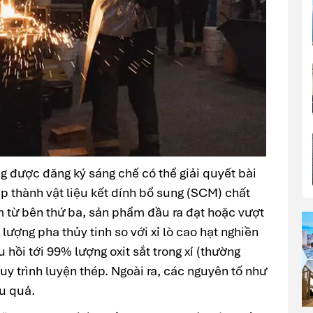
 được đăng ký sáng chế có thể giải quyết bài
p thành vật liệu kết dính bổ sung (SCM) chất
m từ bên thứ ba, sản phẩm đầu ra đạt hoặc vượt
 lượng pha thủy tinh so với xỉ lò cao hạt nghiền
hồi tới 99% lượng oxit sắt trong xỉ (thường
y trình luyện thép. Ngoài ra, các nguyên tố như
u quả.