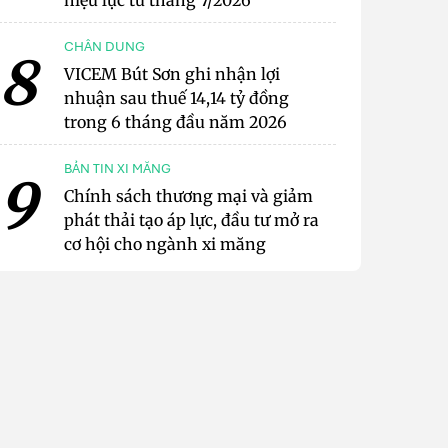
hiệu lực từ tháng 7/2026
CHÂN DUNG
8
VICEM Bút Sơn ghi nhận lợi
nhuận sau thuế 14,14 tỷ đồng
trong 6 tháng đầu năm 2026
BẢN TIN XI MĂNG
9
Chính sách thương mại và giảm
phát thải tạo áp lực, đầu tư mở ra
cơ hội cho ngành xi măng