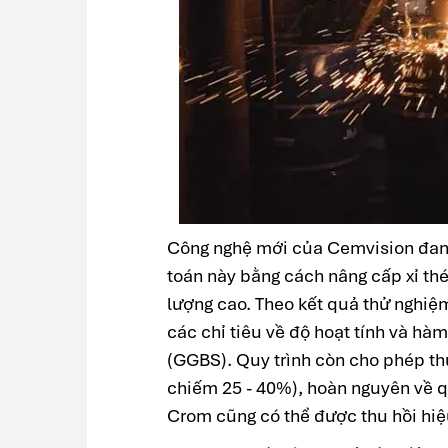
Công nghệ mới của Cemvision đang
toán này bằng cách nâng cấp xỉ thé
lượng cao. Theo kết quả thử nghiệ
các chỉ tiêu về độ hoạt tính và hàm
(GGBS). Quy trình còn cho phép thu 
chiếm 25 - 40%), hoàn nguyên về qu
Crom cũng có thể được thu hồi hiệ