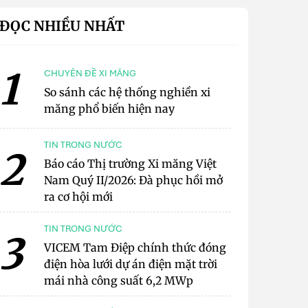
ĐỌC NHIỀU NHẤT
1
CHUYÊN ĐỀ XI MĂNG
So sánh các hệ thống nghiền xi
măng phổ biến hiện nay
TIN TRONG NƯỚC
2
Báo cáo Thị trường Xi măng Việt
Nam Quý II/2026: Đà phục hồi mở
ra cơ hội mới
TIN TRONG NƯỚC
3
VICEM Tam Điệp chính thức đóng
điện hòa lưới dự án điện mặt trời
mái nhà công suất 6,2 MWp