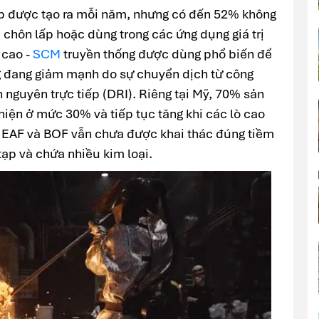
hép được tạo ra mỗi năm, nhưng có đến 52% không
chôn lấp hoặc dùng trong các ứng dụng giá trị
 cao -
SCM
truyền thống được dùng phổ biến để
ng đang giảm mạnh do sự chuyển dịch từ công
n nguyên trực tiếp (DRI). Riêng tại Mỹ, 70% sản
hiện ở mức 30% và tiếp tục tăng khi các lò cao
từ EAF và BOF vẫn chưa được khai thác đúng tiềm
ạp và chứa nhiều kim loại.