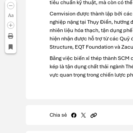
tiêu chuẩn kỹ thuật, mà còn có thể
Cemvision được thành lập bởi các 
Aa
nghiệp nặng tại Thụy Điển, hướng 
nhiên liệu hóa thạch, tận dụng phế
hiện nhận được hỗ trợ từ các Quỹ 
Structure, EQT Foundation và Zacu
Bằng việc biến xỉ thép thành SCM 
kép là tận dụng chất thải ngành Th
vực quan trọng trong chiến lược ph
Chia sẻ