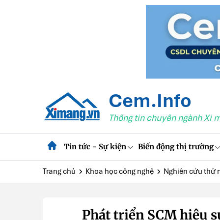
Cem.Info
Thông tin chuyên ngành Xi 
Tin tức - Sự kiện
Biến động thị trường
Trang chủ
Khoa học công nghệ
Nghiên cứu thử 
Phát triển SCM hiệu su