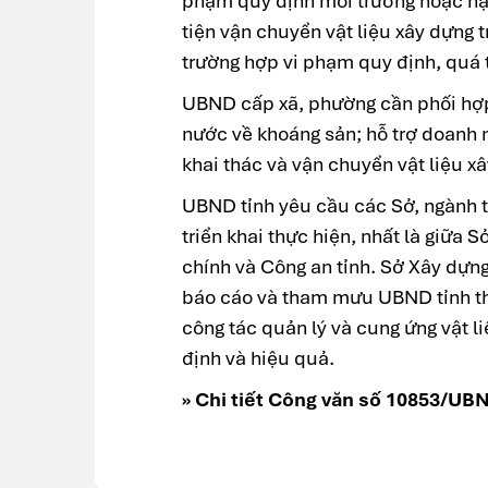
phạm quy định môi trường hoặc hạ
tiện vận chuyển vật liệu xây dựng 
trường hợp vi phạm quy định, quá t
UBND cấp xã, phường cần phối hợp 
nước về khoáng sản; hỗ trợ doanh 
khai thác và vận chuyển vật liệu 
UBND tỉnh yêu cầu các Sở, ngành 
triển khai thực hiện, nhất là giữa 
chính và Công an tỉnh. Sở Xây dựng 
báo cáo và tham mưu UBND tỉnh th
công tác quản lý và cung ứng vật l
định và hiệu quả.
» Chi tiết Công văn số 10853/U