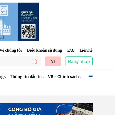
Về chúng tôi
Điều khoản sử dụng
FAQ
Liên hệ
Đăng nhập
VI
ng
Thông tin đầu tư
VB - Chính sách