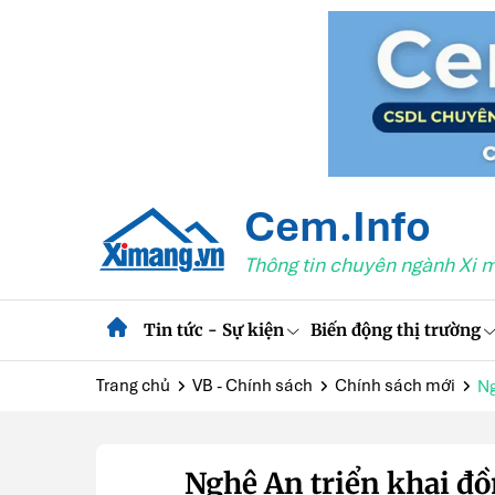
Cem.Info
Thông tin chuyên ngành Xi 
Tin tức - Sự kiện
Biến động thị trường
Trang chủ
VB - Chính sách
Chính sách mới
Ng
Nghệ An triển khai đồ