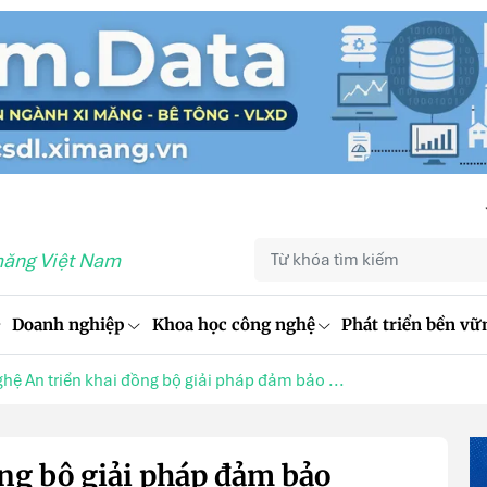
măng Việt Nam
Doanh nghiệp
Khoa học công nghệ
Phát triển bền vữ
hệ An triển khai đồng bộ giải pháp đảm bảo ...
ng bộ giải pháp đảm bảo