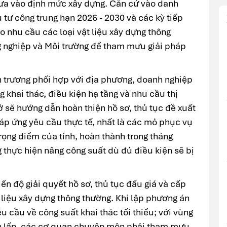
ưa vào định mức xây dựng. Căn cứ vào danh
tư công trung hạn 2026 - 2030 và các kỳ tiếp
 nhu cầu các loại vật liệu xây dựng thông
g nghiệp và Môi trường để tham mưu giải pháp
 trương phối hợp với địa phương, doanh nghiệp
g khai thác, điều kiện hạ tầng và nhu cầu thị
ở sẽ hướng dẫn hoàn thiện hồ sơ, thủ tục đề xuất
áp ứng yêu cầu thực tế, nhất là các mỏ phục vụ
trọng điểm của tỉnh, hoàn thành trong tháng
 thực hiện nâng công suất dù đủ điều kiện sẽ bị
n độ giải quyết hồ sơ, thủ tục đấu giá và cấp
 liệu xây dựng thông thường. Khi lập phương án
u cầu về công suất khai thác tối thiểu; với vùng
an lấp, các cơ quan chuyên môn phải tham mưu