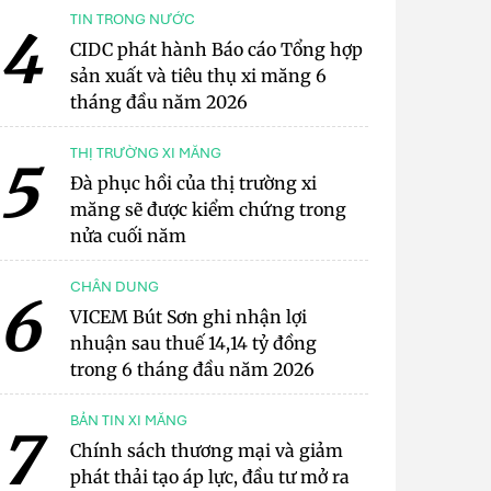
TIN TRONG NƯỚC
4
CIDC phát hành Báo cáo Tổng hợp
sản xuất và tiêu thụ xi măng 6
tháng đầu năm 2026
THỊ TRƯỜNG XI MĂNG
5
Đà phục hồi của thị trường xi
măng sẽ được kiểm chứng trong
nửa cuối năm
CHÂN DUNG
6
VICEM Bút Sơn ghi nhận lợi
nhuận sau thuế 14,14 tỷ đồng
trong 6 tháng đầu năm 2026
BẢN TIN XI MĂNG
7
Chính sách thương mại và giảm
phát thải tạo áp lực, đầu tư mở ra