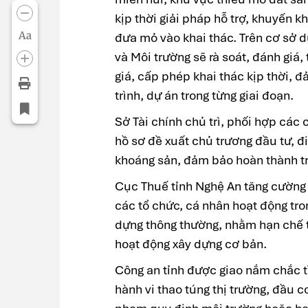
kịp thời giải pháp hỗ trợ, khuyến 
Aa
đưa mỏ vào khai thác. Trên cơ sở 
và Môi trường sẽ rà soát, đánh gi
giá, cấp phép khai thác kịp thời, 
trình, dự án trong từng giai đoạn.
Sở Tài chính chủ trì, phối hợp các 
hồ sơ đề xuất chủ trương đầu tư, đ
khoáng sản, đảm bảo hoàn thành tr
Cục Thuế tỉnh Nghệ An tăng cường k
các tổ chức, cá nhân hoạt động tron
dựng thông thường, nhằm hạn chế t
hoạt động xây dựng cơ bản.
Công an tỉnh được giao nắm chắc tì
hành vi thao túng thị trường, đầu cơ