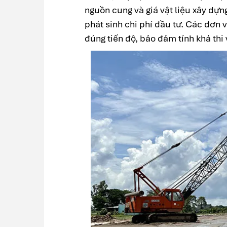
nguồn cung và giá vật liệu xây dựn
phát sinh chi phí đầu tư. Các đơn 
đúng tiến độ, bảo đảm tính khả thi 