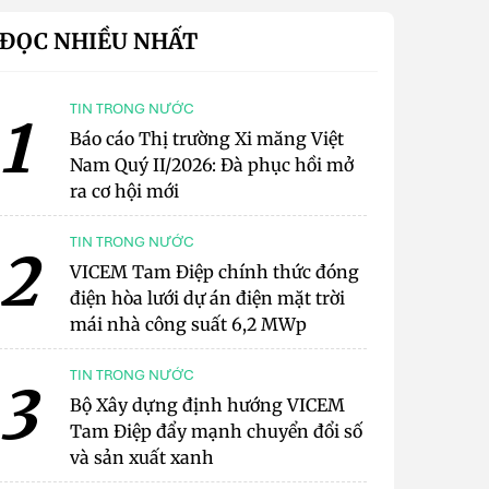
ĐỌC NHIỀU NHẤT
TIN TRONG NƯỚC
1
Báo cáo Thị trường Xi măng Việt
Nam Quý II/2026: Đà phục hồi mở
ra cơ hội mới
TIN TRONG NƯỚC
2
VICEM Tam Điệp chính thức đóng
điện hòa lưới dự án điện mặt trời
mái nhà công suất 6,2 MWp
TIN TRONG NƯỚC
3
Bộ Xây dựng định hướng VICEM
Tam Điệp đẩy mạnh chuyển đổi số
và sản xuất xanh