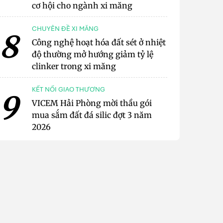
cơ hội cho ngành xi măng
CHUYÊN ĐỀ XI MĂNG
8
Công nghệ hoạt hóa đất sét ở nhiệt
độ thường mở hướng giảm tỷ lệ
clinker trong xi măng
KẾT NỐI GIAO THƯƠNG
9
VICEM Hải Phòng mời thầu gói
mua sắm đất đá silic đợt 3 năm
2026