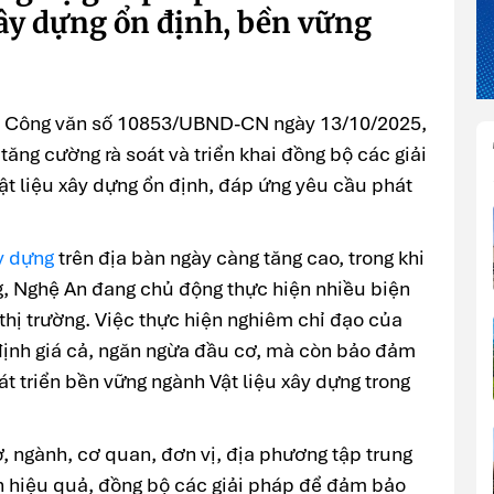
xây dựng ổn định, bền vững
h Công văn số 10853/UBND-CN ngày 13/10/2025,
tăng cường rà soát và triển khai đồng bộ các giải
 liệu xây dựng ổn định, đáp ứng yêu cầu phát
ây dựng
trên địa bàn ngày càng tăng cao, trong khi
, Nghệ An đang chủ động thực hiện nhiều biện
 thị trường. Việc thực hiện nghiêm chỉ đạo của
định giá cả, ngăn ngừa đầu cơ, mà còn bảo đảm
át triển bền vững ngành Vật liệu xây dựng trong
 ngành, cơ quan, đơn vị, địa phương tập trung
iện hiệu quả, đồng bộ các giải pháp để đảm bảo