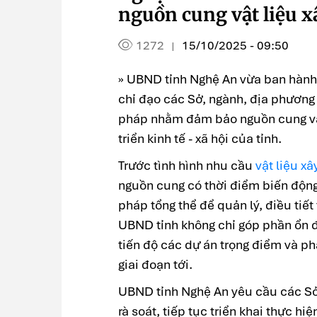
nguồn cung vật liệu 
1272
15/10/2025 - 09:50
|
» UBND tỉnh Nghệ An vừa ban hàn
chỉ đạo các Sở, ngành, địa phương 
pháp nhằm đảm bảo nguồn cung vật
triển kinh tế - xã hội của tỉnh.
Trước tình hình nhu cầu
vật liệu x
nguồn cung có thời điểm biến động
pháp tổng thể để quản lý, điều tiết
UBND tỉnh không chỉ góp phần ổn 
tiến độ các dự án trọng điểm và ph
giai đoạn tới.
UBND tỉnh Nghệ An yêu cầu các Sở,
rà soát, tiếp tục triển khai thực h