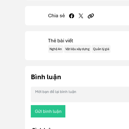
Chia sẻ
Thẻ bài viết
Nghệ An
Vật liệu xây dựng
Quản lý giá
Bình luận
Gửi bình luận