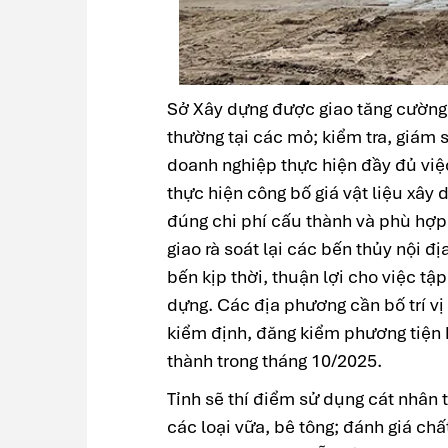
Sở Xây dựng được giao tăng cường
thường tại các mỏ; kiểm tra, giám s
doanh nghiệp thực hiện đầy đủ việc
thực hiện công bố giá vật liệu xây
đúng chi phí cấu thành và phù hợp
giao rà soát lại các bến thủy nội đị
bến kịp thời, thuận lợi cho việc tậ
dựng. Các địa phương cần bố trí vị 
kiểm định, đăng kiểm phương tiện k
thành trong tháng 10/2025.
Tỉnh sẽ thí điểm sử dụng cát nhân t
các loại vữa, bê tông; đánh giá ch