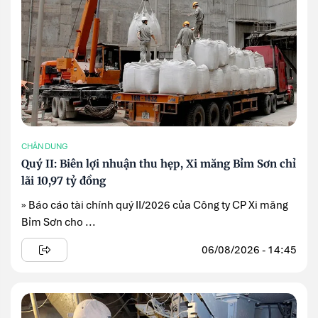
CHÂN DUNG
Quý II: Biên lợi nhuận thu hẹp, Xi măng Bỉm Sơn chỉ
lãi 10,97 tỷ đồng
» Báo cáo tài chính quý II/2026 của Công ty CP Xi măng
Bỉm Sơn cho ...
06/08/2026 - 14:45