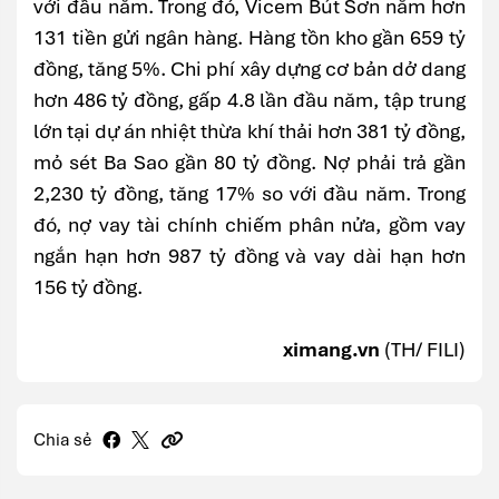
với đầu năm. Trong đó, Vicem Bút Sơn nắm hơn
131 tiền gửi ngân hàng. Hàng tồn kho gần 659 tỷ
đồng, tăng 5%. Chi phí xây dựng cơ bản dở dang
hơn 486 tỷ đồng, gấp 4.8 lần đầu năm, tập trung
lớn tại dự án nhiệt thừa khí thải hơn 381 tỷ đồng,
mỏ sét Ba Sao gần 80 tỷ đồng. Nợ phải trả gần
2,230 tỷ đồng, tăng 17% so với đầu năm. Trong
đó, nợ vay tài chính chiếm phân nửa, gồm vay
ngắn hạn hơn 987 tỷ đồng và vay dài hạn hơn
156 tỷ đồng.
ximang.vn
(TH/ FILI)
Chia sẻ