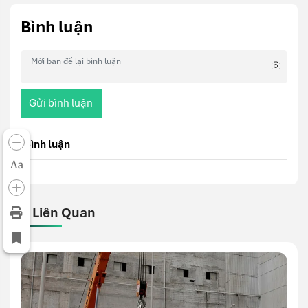
Bình luận
Gửi bình luận
Bình luận
Aa
Bài Liên Quan