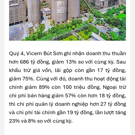
Quý 4, Vicem Bút Sơn ghi nhận doanh thu thuần
hơn 686 tỷ đồng, giảm 13% so với cùng kỳ. Sau
khấu trừ giá vốn, lãi gộp còn gần 17 tỷ đồng,
giảm 75%. Cùng với đó, doanh thu hoạt động tài
chính giảm 89% còn 100 triệu đồng. Ngoại trừ
chi phí bán hàng giảm 57% còn hơn 18 tỷ đồng,
thì chi phí quản lý doanh nghiệp hơn 27 tỷ đồng
và chi phí tài chính gần 19 tỷ đồng, lần lượt tăng
23% và 8% so với cùng kỳ.