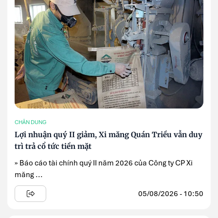
CHÂN DUNG
Lợi nhuận quý II giảm, Xi măng Quán Triều vẫn duy
trì trả cổ tức tiền mặt
» Báo cáo tài chính quý II năm 2026 của Công ty CP Xi
măng ...
05/08/2026 - 10:50