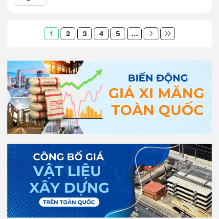
1
2
3
4
5
...