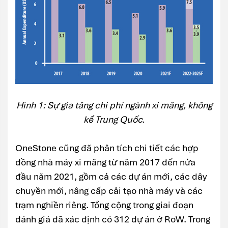
Hình 1: Sự gia tăng chi phí ngành xi măng, không
kể Trung Quốc.
OneStone cũng đã phân tích chi tiết các hợp
đồng nhà máy xi măng từ năm 2017 đến nửa
đầu năm 2021, gồm cả các dự án mới, các dây
chuyền mới, nâng cấp cải tạo nhà máy và các
trạm nghiền riêng. Tổng cộng trong giai đoạn
đánh giá đã xác định có 312 dự án ở RoW. Trong