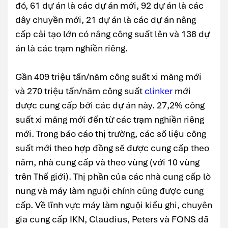
đó, 61 dự án là các dự án mới, 92 dự án là các
dây chuyền mới, 21 dự án là các dự án nâng
cấp cải tạo lớn có nâng công suất lên và 138 dự
án là các trạm nghiền riêng.
Gần 409 triệu tấn/năm công suất xi măng mới
và 270 triệu tấn/năm công suất
clinker
mới
được cung cấp bởi các dự án này. 27,2% công
suất xi măng mới đến từ các trạm nghiền riêng
mới. Trong báo cáo thị trường, các số liệu công
suất mới theo hợp đồng sẽ được cung cấp theo
năm, nhà cung cấp và theo vùng (với 10 vùng
trên Thế giới). Thị phần của các nhà cung cấp lò
nung và máy làm nguội chính cũng được cung
cấp. Về lĩnh vực máy làm nguội kiểu ghi, chuyên
gia cung cấp IKN, Claudius, Peters và FONS đã