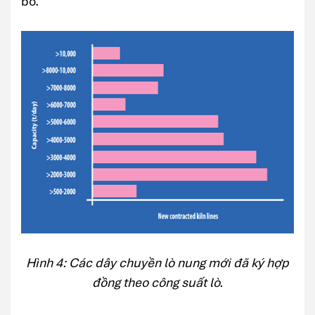
bố.
Hình 4: Các dây chuyền lò nung mới đã ký hợp
đồng theo công suất lò.