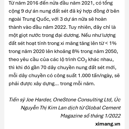
Từ năm 2016 đến nửa đầu năm 2021, có tổng
cộng 9 dự án nung đất sét đã ký hợp đồng ở bên
ngoài Trung Quốc, với 3 dự án nữa sẽ hoàn
thành vào đầu năm 2022. Tuy nhiên, đây chỉ là
một giọt nước trong đại dương. Nếu như lượng
đất sét hoạt tính trong xi măng tăng lên từ < 1%
trong năm 2020 lên khoảng 8% trong năm 2050,
theo yêu cầu của các lộ trình CO
khác nhau,
2
thì khi đó gần 70 dây chuyền nung đất sét mới,
mỗi dây chuyền có công suất 1.000 tấn/ngày, sẽ
phải được xây dựng… trong mỗi năm.
Tiến sỹ Joe Harder, OneStone Consulting Ltd, Úc
Nguyễn Thị Kim Lan dịch từ Global Cement
Magazine số tháng 1/2022
ximang.vn