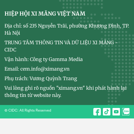
HIỆP HỘI XI MĂNG VIỆT NAM
Địa chỉ: số 235 Nguyễn Trãi, phường Khương Đình, TP.
Hà Nội
TRUNG TÂM THÔNG TIN VÀ DỮ LIỆU XI MĂNG -
CIDC
Vận hành: Công ty Gamma Media
Email: cem.info@ximang.vn
Phụ trách: Vương Quỳnh Trang
Vui lòng ghi rõ nguồn "ximang.vn" khi phát hành lại
thông tin từ website này.
© CIDC: All Rights Reserved