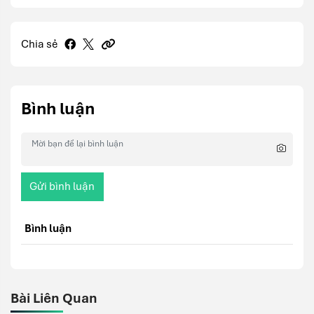
Chia sẻ
Bình luận
Gửi bình luận
Bình luận
Bài Liên Quan