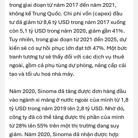
trong giai đoạn từ năm 2017 đến năm 2021,
không kể Trung Quốc. Chi phí vốn (capex) đầu
tư đã giảm từ 8,6 tỷ USD trong năm 2017 xuống
còn 5,1 tỷ USD trong năm 2020, giảm gần 41%.
Tuy nhiên, trong giai đoạn từ 2021 đến 2025, dự
kiến sẽ có sự hồi phục lớn đạt tới 47%. Một bức
tranh tương tự sẽ thấy đối với các dịch vụ thuê
ngoài, gồm cả phụ tùng dự phòng, nâng cấp cải
tạo và tối ưu hoá nhà máy.
Năm 2020, Sinoma đã tăng được đơn hàng đầu
vào ngành xi măng ở nước ngoài của mình từ 1,8
tỷ USD trong năm 2019 lên 2,8 tỷ USD. Nhờ đó,
công ty đã có thể tăng được thị phần của mình
từ 28% lên 55% trên một thị trường đang suy
giảm. Năm 2020, Sinoma đã nhận được hợp