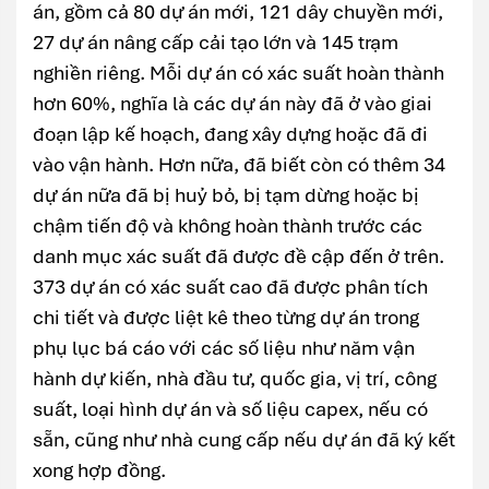
án, gồm cả 80 dự án mới, 121 dây chuyền mới,
27 dự án nâng cấp cải tạo lớn và 145 trạm
nghiền riêng. Mỗi dự án có xác suất hoàn thành
hơn 60%, nghĩa là các dự án này đã ở vào giai
đoạn lập kế hoạch, đang xây dựng hoặc đã đi
vào vận hành. Hơn nữa, đã biết còn có thêm 34
dự án nữa đã bị huỷ bỏ, bị tạm dừng hoặc bị
chậm tiến độ và không hoàn thành trước các
danh mục xác suất đã được đề cập đến ở trên.
373 dự án có xác suất cao đã được phân tích
chi tiết và được liệt kê theo từng dự án trong
phụ lục bá cáo với các số liệu như năm vận
hành dự kiến, nhà đầu tư, quốc gia, vị trí, công
suất, loại hình dự án và số liệu capex, nếu có
sẵn, cũng như nhà cung cấp nếu dự án đã ký kết
xong hợp đồng.