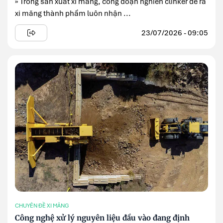
» Trong sản xuất xi măng, công đoạn nghiền clinker để ra
xi măng thành phẩm luôn nhận ...
23/07/2026 - 09:05
CHUYÊN ĐỀ XI MĂNG
Công nghệ xử lý nguyên liệu đầu vào đang định