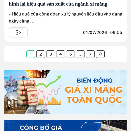
hình lại hiệu quả sản xuất của ngành xi măng
» Hiệu quả của công đoạn xử lý nguyên liệu đầu vào đang
ngày càng ...
01/07/2026 - 08:55
1
2
3
4
5
...