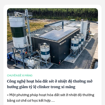
CHUYÊN ĐỀ XI MĂNG
Công nghệ hoạt hóa đất sét ở nhiệt độ thường mở
hướng giảm tỷ lệ clinker trong xi măng
» Một phương pháp hoạt hóa đất sét ở nhiệt độ thường
bằng cơ chế cơ học kết hợp ...