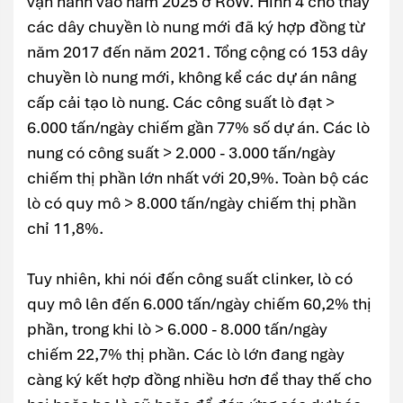
vận hành vào năm 2025 ở RoW. Hình 4 cho thấy
các dây chuyền lò nung mới đã ký hợp đồng từ
năm 2017 đến năm 2021. Tổng cộng có 153 dây
chuyền lò nung mới, không kể các dự án nâng
cấp cải tạo lò nung. Các công suất lò đạt >
6.000 tấn/ngày chiếm gần 77% số dự án. Các lò
nung có công suất > 2.000 - 3.000 tấn/ngày
chiếm thị phần lớn nhất với 20,9%. Toàn bộ các
lò có quy mô > 8.000 tấn/ngày chiếm thị phần
chỉ 11,8%.
Tuy nhiên, khi nói đến công suất clinker, lò có
quy mô lên đến 6.000 tấn/ngày chiếm 60,2% thị
phần, trong khi lò > 6.000 - 8.000 tấn/ngày
chiếm 22,7% thị phần. Các lò lớn đang ngày
càng ký kết hợp đồng nhiều hơn để thay thế cho