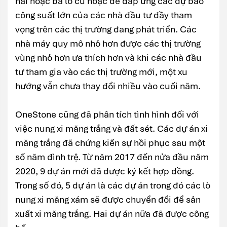
hai hoặc ba lò cũ hoặc để đáp ứng các dự báo
công suất lớn của các nhà đầu tư đầy tham
vọng trên các thị trường đang phát triển. Các
nhà máy quy mô nhỏ hơn được các thị trường
vùng nhỏ hơn ưa thích hơn và khi các nhà đầu
tư tham gia vào các thị trường mới, một xu
hướng vẫn chưa thay đổi nhiều vào cuối năm.
OneStone cũng đã phân tích tình hình đối với
việc nung xi măng trắng và đất sét. Các dự án xi
măng trắng đã chứng kiến sự hồi phục sau một
số năm đình trệ. Từ năm 2017 đến nửa đầu năm
2020, 9 dự án mới đã được ký kết hợp đồng.
Trong số đó, 5 dự án là các dự án trong đó các lò
nung xi măng xám sẽ được chuyển đổi để sản
xuất xi măng trắng. Hai dự án nữa đã được công