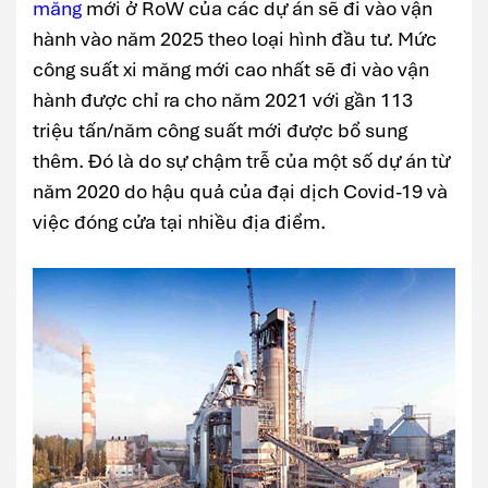
măng
mới ở RoW của các dự án sẽ đi vào vận
hành vào năm 2025 theo loại hình đầu tư. Mức
công suất xi măng mới cao nhất sẽ đi vào vận
hành được chỉ ra cho năm 2021 với gần 113
triệu tấn/năm công suất mới được bổ sung
thêm. Đó là do sự chậm trễ của một số dự án từ
năm 2020 do hậu quả của đại dịch Covid-19 và
việc đóng cửa tại nhiều địa điểm.