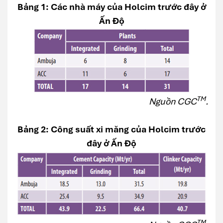
Bảng 1: Các nhà máy của Holcim trước đây ở
Ấn Độ
TM
Nguồn CGC
.
Bảng 2: Công suất xi măng của Holcim trước
đây ở Ấn Độ
TM