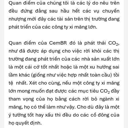
Quan điểm của chúng tôi là các lý do nêu trên
đều đứng đằng sau hầu hết các vụ chuyển
nhượng mới đây các tài sản trên thị trường đang
phát triển của các công ty xi măng lớn.
Quan điểm của CemBR đó là phát thải CO
,
2
như đã được áp dụng cho việc rời khỏi các thị
trường đang phát triển của các nhà sản xuất lớn
là một cái cớ tốt nhất hoặc là một xu hướng sai
lầm khác (giống như việc hợp nhất toàn cầu) tồi
tệ nhất. Xét cho cùng, nếu một công ty xi măng
lớn mong muốn đạt được các mục tiêu CO
đầy
2
tham vọng của họ bằng cách rời bỏ ngành xi
măng, họ có thể làm như vậy. Cho dù đây là một
ý tưởng tốt hay xấu thì đều do các cổ đông của
họ quyết định.