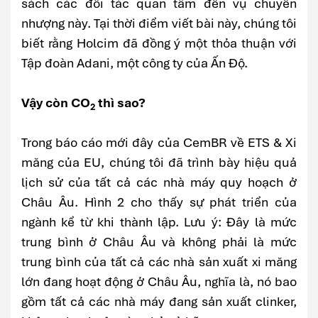
sách các đối tác quan tâm đến vụ chuyển
nhượng này. Tại thời điểm viết bài này, chúng tôi
biết rằng Holcim đã đồng ý một thỏa thuận với
Tập đoàn Adani, một công ty của Ấn Độ.
Vậy còn CO
thì sao?
2
Trong báo cáo mới đây của CemBR về ETS & Xi
măng của EU, chúng tôi đã trình bày hiệu quả
lịch sử của tất cả các nhà máy quy hoạch ở
Châu Âu. Hình 2 cho thấy sự phát triển của
ngành kể từ khi thành lập. Lưu ý: Đây là mức
trung bình ở Châu Âu và không phải là mức
trung bình của tất cả các nhà sản xuất xi măng
lớn đang hoạt động ở Châu Âu, nghĩa là, nó bao
gồm tất cả các nhà máy đang sản xuất clinker,