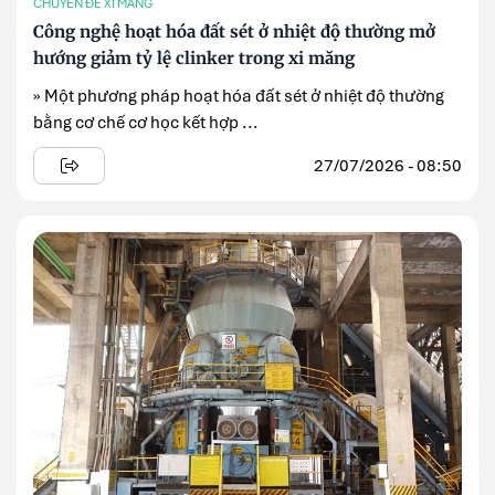
CHUYÊN ĐỀ XI MĂNG
Công nghệ hoạt hóa đất sét ở nhiệt độ thường mở
hướng giảm tỷ lệ clinker trong xi măng
» Một phương pháp hoạt hóa đất sét ở nhiệt độ thường
bằng cơ chế cơ học kết hợp ...
27/07/2026 - 08:50