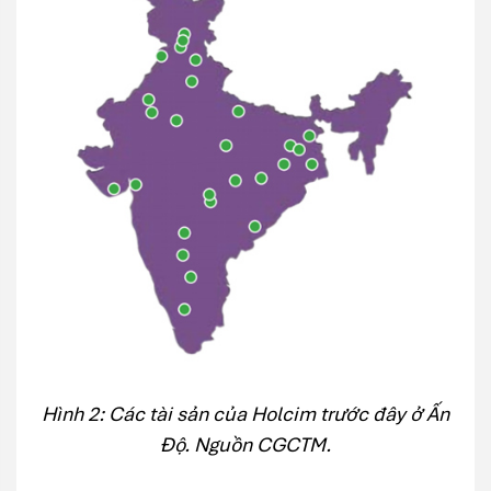
Hình 2: Các tài sản của Holcim trước đây ở Ấn
Độ. Nguồn CGCTM.