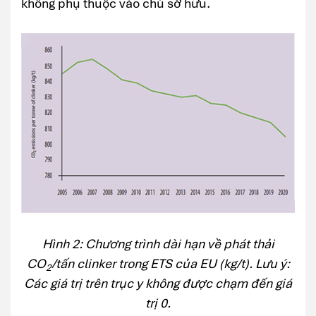
không phụ thuộc vào chủ sở hữu.
Hình 2: Chương trình dài hạn về phát thải
CO
/tấn clinker trong ETS của EU (kg/t). Lưu ý:
2
Các giá trị trên trục y không được chạm đến giá
trị 0.