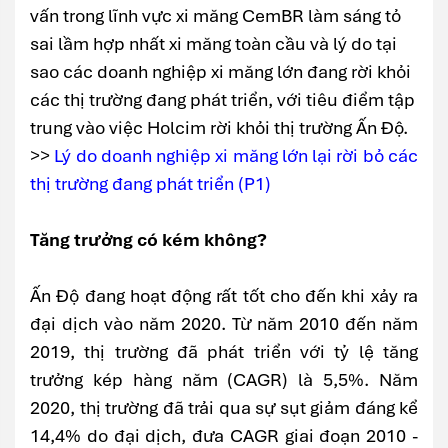
vấn trong lĩnh vực xi măng CemBR làm sáng tỏ
sai lầm hợp nhất xi măng toàn cầu và lý do tại
sao các doanh nghiệp xi măng lớn đang rời khỏi
các thị trường đang phát triển, với tiêu điểm tập
trung vào việc Holcim rời khỏi thị trường Ấn Độ.
>>
Lý do doanh nghiệp xi măng lớn lại rời bỏ các
thị trường đang phát triển (P1)
Tăng trưởng có kém không?
Ấn Độ đang hoạt động rất tốt cho đến khi xảy ra
đại dịch vào năm 2020. Từ năm 2010 đến năm
2019, thị trường đã phát triển với tỷ lệ tăng
trưởng kép hàng năm (CAGR) là 5,5%. Năm
2020, thị trường đã trải qua sự sụt giảm đáng kể
14,4% do đại dịch, đưa CAGR giai đoạn 2010 -