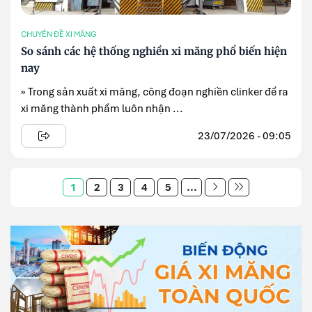
CHUYÊN ĐỀ XI MĂNG
So sánh các hệ thống nghiền xi măng phổ biến hiện
nay
» Trong sản xuất xi măng, công đoạn nghiền clinker để ra
xi măng thành phẩm luôn nhận ...
23/07/2026 - 09:05
1
2
3
4
5
...