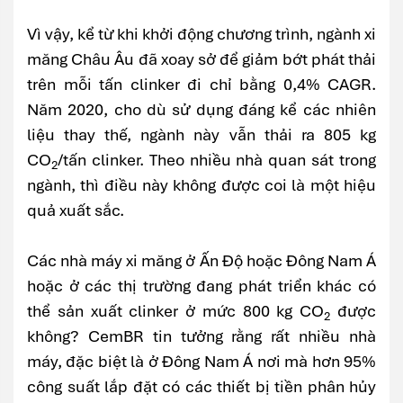
Vì vậy, kể từ khi khởi động chương trình, ngành xi
măng Châu Âu đã xoay sở để giảm bớt phát thải
trên mỗi tấn clinker đi chỉ bằng 0,4% CAGR.
Năm 2020, cho dù sử dụng đáng kể các nhiên
liệu thay thế, ngành này vẫn thải ra 805 kg
CO
/tấn clinker. Theo nhiều nhà quan sát trong
2
ngành, thì điều này không được coi là một hiệu
quả xuất sắc.
Các nhà máy xi măng ở Ấn Độ hoặc Đông Nam Á
hoặc ở các thị trường đang phát triển khác có
thể sản xuất clinker ở mức 800 kg CO
được
2
không? CemBR tin tưởng rằng rất nhiều nhà
máy, đặc biệt là ở Đông Nam Á nơi mà hơn 95%
công suất lắp đặt có các thiết bị tiền phân hủy