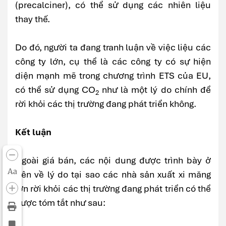
(precalciner), có thể sử dụng các nhiên liệu
thay thế.
Do đó, người ta đang tranh luận về việc liệu các
công ty lớn, cụ thể là các công ty có sự hiện
diện mạnh mẽ trong chương trình ETS của EU,
có thể sử dụng CO
như là một lý do chính để
2
rời khỏi các thị trường đang phát triển không.
Kết luận
Ngoài giá bán, các nội dung được trình bày ở
Aa
trên về lý do tại sao các nhà sản xuất xi măng
lớn rời khỏi các thị trường đang phát triển có thể
được tóm tắt như sau: