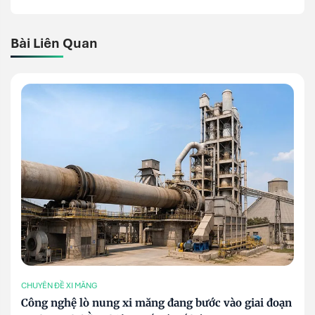
Bài Liên Quan
CHUYÊN ĐỀ XI MĂNG
Công nghệ lò nung xi măng đang bước vào giai đoạn