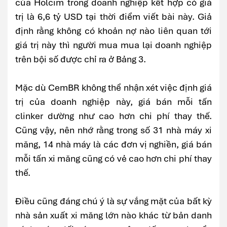
của Holcim trong doanh nghiệp kết hợp có giá
trị là 6,6 tỷ USD tại thời điểm viết bài này. Giả
định rằng không có khoản nợ nào liên quan tới
giá trị này thì người mua mua lại doanh nghiệp
trên bội số được chỉ ra ở Bảng 3.
Mặc dù CemBR không thể nhận xét việc định giá
trị của doanh nghiệp này, giá bán mỗi tấn
clinker dường như cao hơn chi phí thay thế.
Cũng vậy, nên nhớ rằng trong số 31 nhà máy xi
măng, 14 nhà máy là các đơn vị nghiền, giá bán
mỗi tấn xi măng cũng có vẻ cao hơn chi phí thay
thế.
Điều cũng đáng chú ý là sự vắng mặt của bất kỳ
nhà sản xuất xi măng lớn nào khác từ bản danh