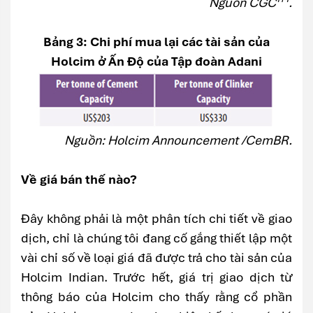
Nguồn CGC
.
Bảng 3: Chi phí mua lại các tài sản của
Holcim ở Ấn Độ của Tập đoàn Adani
Nguồn: Holcim Announcement /CemBR.
Về giá bán thế nào?
Đây không phải là một phân tích chi tiết về giao
dịch, chỉ là chúng tôi đang cố gắng thiết lập một
vài chỉ số về loại giá đã được trả cho tài sản của
Holcim Indian. Trước hết, giá trị giao dịch từ
thông báo của Holcim cho thấy rằng cổ phần