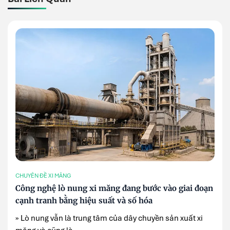
CHUYÊN ĐỀ XI MĂNG
Công nghệ lò nung xi măng đang bước vào giai đoạn
cạnh tranh bằng hiệu suất và số hóa
» Lò nung vẫn là trung tâm của dây chuyền sản xuất xi