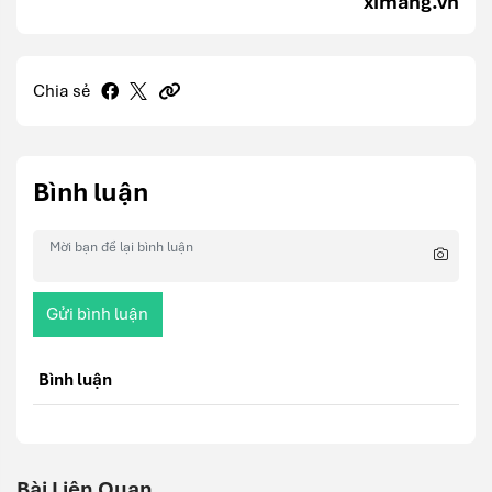
ximang.vn
Chia sẻ
Bình luận
Gửi bình luận
Bình luận
Bài Liên Quan