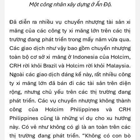
Một công nhân xây dựng ở Ấn Độ.
Đã diễn ra nhiều vụ chuyển nhượng tài sản xi
măng của các công ty xi măng lớn trên các thị
trường đang phát triển trong mấy năm vừa qua.
Các giao dịch như vậy bao gồm chuyển nhượng
toàn bộ cơ sở xi măng ở Indonesia của Holcim,
CRH rời khỏi Brazil và Holcim rời khỏi Malaysia.
Ngoài các giao dịch đáng kể này, rất nhiều công
ty xi măng lớn đã bán đi các tài sản trên diện
rộng, nhưng chủ yếu trên các thị trường đang
phát triển. Các vụ chuyển nhượng không thành
công của Holcim Philippines và CRH
Philippines cũng là những ví dụ cho xu hướng
này. Có vẻ như không có gì là an toàn trên các
thị trường đang phát triển. “Không có con bò