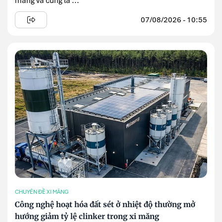
măng và cũng là ...
07/08/2026 - 10:55
CHUYÊN ĐỀ XI MĂNG
Công nghệ hoạt hóa đất sét ở nhiệt độ thường mở
hướng giảm tỷ lệ clinker trong xi măng