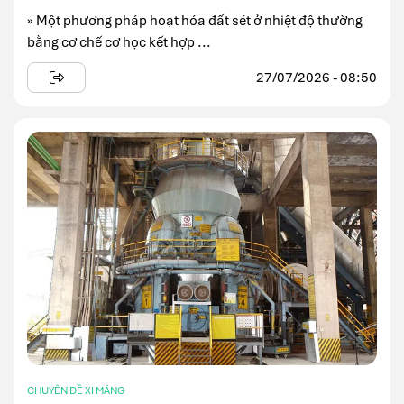
» Một phương pháp hoạt hóa đất sét ở nhiệt độ thường
bằng cơ chế cơ học kết hợp ...
27/07/2026 - 08:50
CHUYÊN ĐỀ XI MĂNG