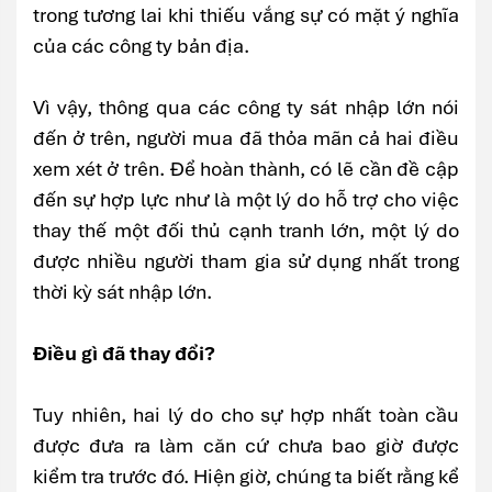
trong tương lai khi thiếu vắng sự có mặt ý nghĩa
của các công ty bản địa.
Vì vậy, thông qua các công ty sát nhập lớn nói
đến ở trên, người mua đã thỏa mãn cả hai điều
xem xét ở trên. Để hoàn thành, có lẽ cần đề cập
đến sự hợp lực như là một lý do hỗ trợ cho việc
thay thế một đối thủ cạnh tranh lớn, một lý do
được nhiều người tham gia sử dụng nhất trong
thời kỳ sát nhập lớn.
Điều gì đã thay đổi?
Tuy nhiên, hai lý do cho sự hợp nhất toàn cầu
được đưa ra làm căn cứ chưa bao giờ được
kiểm tra trước đó. Hiện giờ, chúng ta biết rằng kể