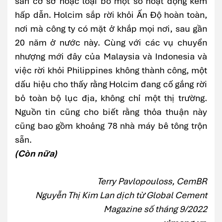
sản cơ sở hoặc loại bỏ một số hoạt động kém
hấp dẫn. Holcim sắp rời khỏi Ấn Độ hoàn toàn,
nơi mà công ty có mặt ở khắp mọi nơi, sau gần
20 năm ở nước này. Cùng với các vụ chuyển
nhượng mới đây của Malaysia và Indonesia và
việc rời khỏi Philippines không thành công, một
dấu hiệu cho thấy rằng Holcim đang cố gắng rời
bỏ toàn bộ lục địa, không chỉ một thị trường.
Nguồn tin cũng cho biết rằng thỏa thuận này
cũng bao gồm khoảng 78 nhà máy bê tông trộn
sẵn.
(Còn nữa)
Terry Pavlopouloss, CemBR
Nguyễn Thị Kim Lan dịch từ Global Cement
Magazine số tháng 9/2022