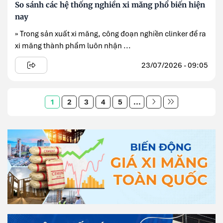
So sánh các hệ thống nghiền xi măng phổ biến hiện
nay
» Trong sản xuất xi măng, công đoạn nghiền clinker để ra
xi măng thành phẩm luôn nhận ...
23/07/2026 - 09:05
1
2
3
4
5
...