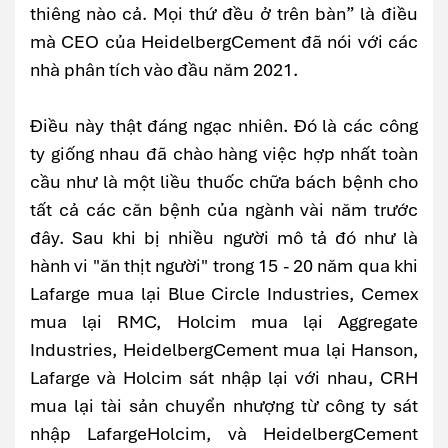
thiêng nào cả. Mọi thứ đều ở trên bàn” là điều
mà CEO của HeidelbergCement đã nói với các
nhà phân tích vào đầu năm 2021.
Điều này thật đáng ngạc nhiên. Đó là các công
ty giống nhau đã chào hàng việc hợp nhất toàn
cầu như là một liều thuốc chữa bách bệnh cho
tất cả các căn bệnh của ngành vài năm trước
đây. Sau khi bị nhiều người mô tả đó như là
hành vi "ăn thịt người" trong 15 - 20 năm qua khi
Lafarge mua lại Blue Circle Industries, Cemex
mua lại RMC, Holcim mua lại Aggregate
Industries, HeidelbergCement mua lại Hanson,
Lafarge và Holcim sát nhập lại với nhau, CRH
mua lại tài sản chuyển nhượng từ công ty sát
nhập LafargeHolcim, và HeidelbergCement