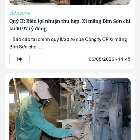
CHÂN DUNG
Quý II: Biên lợi nhuận thu hẹp, Xi măng Bỉm Sơn chỉ
lãi 10,97 tỷ đồng
» Báo cáo tài chính quý II/2026 của Công ty CP Xi măng
Bỉm Sơn cho ...
06/08/2026 - 14:45