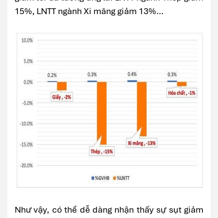
15%, LNTT ngành Xi măng giảm 13%...
Như vậy, có thể dễ dàng nhận thấy sự sụt giảm