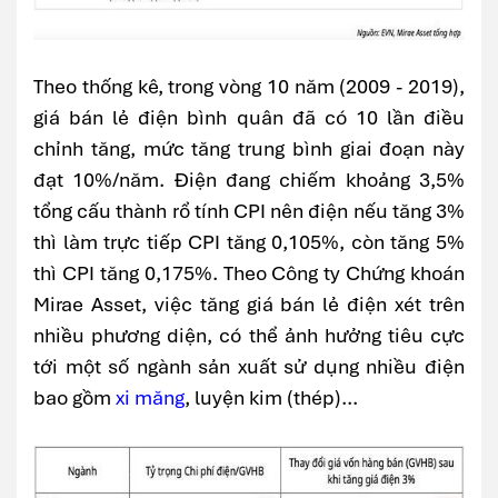
Theo thống kê, trong vòng 10 năm (2009 - 2019),
giá bán lẻ điện bình quân đã có 10 lần điều
chỉnh tăng, mức tăng trung bình giai đoạn này
đạt 10%/năm. Điện đang chiếm khoảng 3,5%
tổng cấu thành rổ tính CPI nên điện nếu tăng 3%
thì làm trực tiếp CPI tăng 0,105%, còn tăng 5%
thì CPI tăng 0,175%. Theo Công ty Chứng khoán
Mirae Asset, việc tăng giá bán lẻ điện xét trên
nhiều phương diện, có thể ảnh hưởng tiêu cực
tới một số ngành sản xuất sử dụng nhiều điện
bao gồm
xi măng
, luyện kim (thép)...