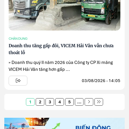
CHÂN DUNG
Doanh thu tăng gấp đôi, VICEM Hải Vân vẫn chưa
thoát lỗ
» Doanh thu quý II năm 2026 của Công ty CP Xi măng
VICEM Hải Vân tăng hơn gấp ...
03/08/2026 - 14:05
1
2
3
4
5
...