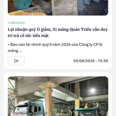
CHÂN DUNG
Lợi nhuận quý II giảm, Xi măng Quán Triều vẫn duy
trì trả cổ tức tiền mặt
» Báo cáo tài chính quý II năm 2026 của Công ty CP Xi
măng ...
05/08/2026 - 10:50