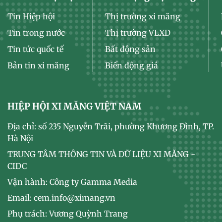
Tin Hiệp hội
Thị trường xi măng
Tin trong nước
Thị trường VLXD
Tin tức quốc tế
Bất động sản
Bản tin xi măng
Biến động giá
HIỆP HỘI XI MĂNG VIỆT NAM
Địa chỉ: số 235 Nguyễn Trãi, phường Khương Đình, TP.
Hà Nội
TRUNG TÂM THÔNG TIN VÀ DỮ LIỆU XI MĂNG -
CIDC
Vận hành: Công ty Gamma Media
Email: cem.info@ximang.vn
Phụ trách: Vương Quỳnh Trang