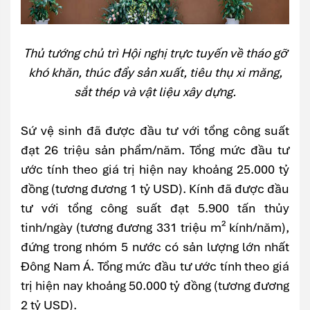
Thủ tướng chủ trì Hội nghị trực tuyến về tháo gỡ
khó khăn, thúc đẩy sản xuất, tiêu thụ xi măng,
sắt thép và vật liệu xây dựng.
Sứ vệ sinh đã được đầu tư với tổng công suất
đạt 26 triệu sản phẩm/năm. Tổng mức đầu tư
ước tính theo giá trị hiện nay khoảng 25.000 tỷ
đồng (tương đương 1 tỷ USD). Kính đã được đầu
tư với tổng công suất đạt 5.900 tấn thủy
tinh/ngày (tương đương 331 triệu m² kính/năm),
đứng trong nhóm 5 nước có sản lượng lớn nhất
Đông Nam Á. Tổng mức đầu tư ước tính theo giá
trị hiện nay khoảng 50.000 tỷ đồng (tương đương
2 tỷ USD).