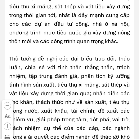
tiêu thụ xi măng, sắt thép và vật liệu xây dựng
trong thời gian tới, nhất là đẩy mạnh cung cấp
cho các dự án đầu tư công, nhà ở xã hội,
chương trình mục tiêu quốc gia xây dựng nông
thôn mới và các công trình quan trọng khác.
Thủ tướng đề nghị các đại biểu trao đổi, thảo
luận, chia sẻ với tinh thần thẳng thắn, trách
nhiệm, tập trung đánh giá, phân tích kỹ lưỡng
tình hình sản xuất, tiêu thụ xi măng, sắt thép và
vật liệu xây dựng thời gian qua; nhận diện các
khó khăn, thách thức như về sản xuất, tiêu thụ
trong nước, xuất khẩu, tài chính; đề xuất các
Aa
nhiệm vụ, giải pháp trọng tâm, đột phá, vai trò,
trách nhiệm cụ thể của các cấp, các ngành
trong giải quyết các điểm nghẽn để tháo gỡ khó