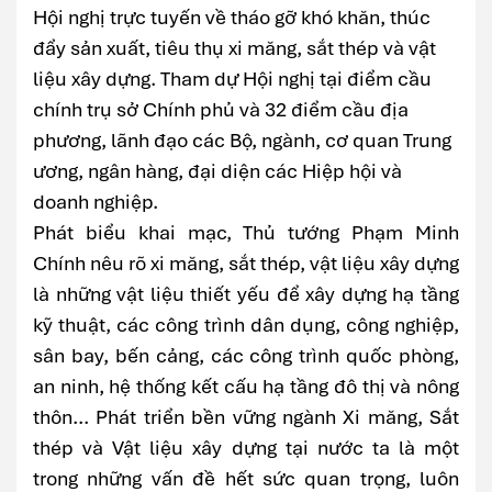
Hội nghị trực tuyến về tháo gỡ khó khăn, thúc
đẩy sản xuất, tiêu thụ xi măng, sắt thép và vật
liệu xây dựng. Tham dự Hội nghị tại điểm cầu
chính trụ sở Chính phủ và 32 điểm cầu địa
phương, lãnh đạo các Bộ, ngành, cơ quan Trung
ương, ngân hàng, đại diện các Hiệp hội và
doanh nghiệp.
Phát biểu khai mạc, Thủ tướng Phạm Minh
Chính nêu rõ xi măng, sắt thép, vật liệu xây dựng
là những vật liệu thiết yếu để xây dựng hạ tầng
kỹ thuật, các công trình dân dụng, công nghiệp,
sân bay, bến cảng, các công trình quốc phòng,
an ninh, hệ thống kết cấu hạ tầng đô thị và nông
thôn... Phát triển bền vững ngành Xi măng, Sắt
thép và Vật liệu xây dựng tại nước ta là một
trong những vấn đề hết sức quan trọng, luôn