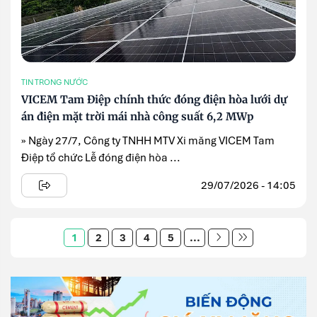
TIN TRONG NƯỚC
VICEM Tam Điệp chính thức đóng điện hòa lưới dự
án điện mặt trời mái nhà công suất 6,2 MWp
» Ngày 27/7, Công ty TNHH MTV Xi măng VICEM Tam
Điệp tổ chức Lễ đóng điện hòa ...
29/07/2026 - 14:05
1
2
3
4
5
...