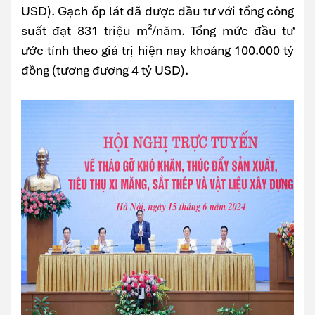
USD). Gạch ốp lát đã được đầu tư với tổng công
suất đạt 831 triệu m²/năm. Tổng mức đầu tư
ước tính theo giá trị hiện nay khoảng 100.000 tỷ
đồng (tương đương 4 tỷ USD).