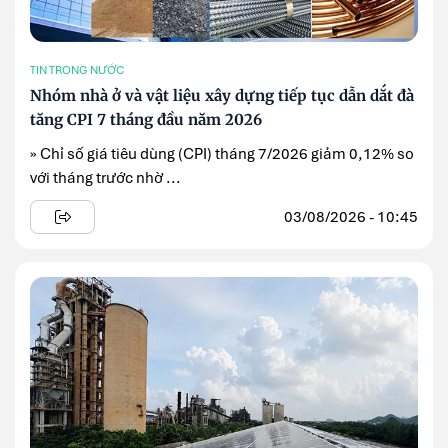
TIN TRONG NƯỚC
Nhóm nhà ở và vật liệu xây dựng tiếp tục dẫn dắt đà
tăng CPI 7 tháng đầu năm 2026
» Chỉ số giá tiêu dùng (CPI) tháng 7/2026 giảm 0,12% so
với tháng trước nhờ ...
03/08/2026 - 10:45