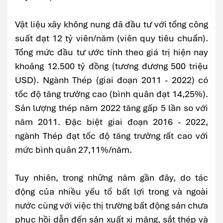
Vật liệu xây không nung đã đầu tư với tổng công
suất đạt 12 tỷ viên/năm (viên quy tiêu chuẩn).
Tổng mức đầu tư ước tính theo giá trị hiện nay
khoảng 12.500 tỷ đồng (tương đương 500 triệu
USD). Ngành Thép (giai đoạn 2011 - 2022) có
tốc độ tăng trưởng cao (bình quân đạt 14,25%).
Sản lượng thép năm 2022 tăng gấp 5 lần so với
năm 2011. Đặc biệt giai đoạn 2016 - 2022,
ngành Thép đạt tốc độ tăng trưởng rất cao với
mức bình quân 27,11%/năm.
Tuy nhiên, trong những năm gần đây, do tác
động của nhiều yếu tố bất lợi trong và ngoài
nước cùng với việc thị trường bất động sản chưa
phục hồi dẫn đến sản xuất xi măng, sắt thép và