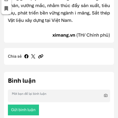
khăn, vướng mắc, nhằm thúc đẩy sản xuất, tiêu
thụ, phát triển bền vững ngành i măng, Sắt thép
Vật liệu xây dựng tại Việt Nam.
ximang.vn
(TH/ Chính phủ)
Chia sẻ
Bình luận
Gửi bình luận