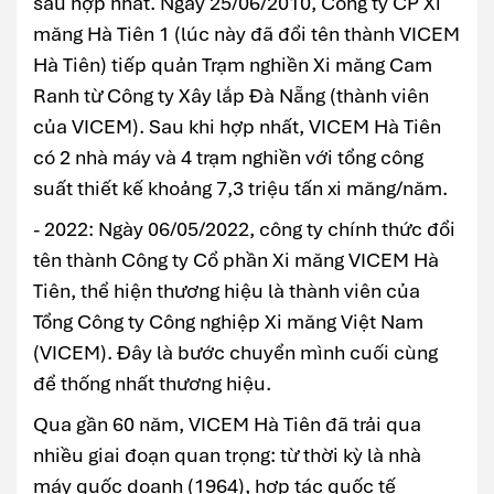
sau hợp nhất. Ngày 25/06/2010, Công ty CP Xi
măng Hà Tiên 1 (lúc này đã đổi tên thành VICEM
Hà Tiên) tiếp quản Trạm nghiền Xi măng Cam
Ranh từ Công ty Xây lắp Đà Nẵng (thành viên
của VICEM). Sau khi hợp nhất, VICEM Hà Tiên
có 2 nhà máy và 4 trạm nghiền với tổng công
suất thiết kế khoảng 7,3 triệu tấn xi măng/năm.
- 2022: Ngày 06/05/2022, công ty chính thức đổi
tên thành Công ty Cổ phần Xi măng VICEM Hà
Tiên, thể hiện thương hiệu là thành viên của
Tổng Công ty Công nghiệp Xi măng Việt Nam
(VICEM). Đây là bước chuyển mình cuối cùng
để thống nhất thương hiệu.
Qua gần 60 năm, VICEM Hà Tiên đã trải qua
nhiều giai đoạn quan trọng: từ thời kỳ là nhà
máy quốc doanh (1964), hợp tác quốc tế