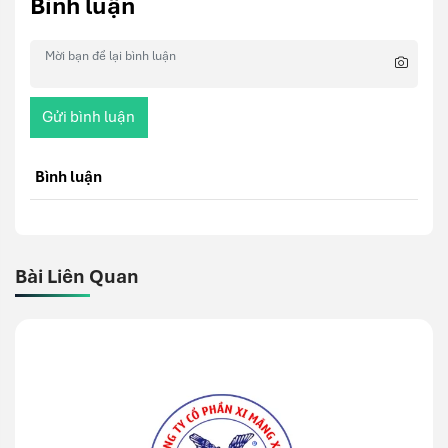
Bình luận
Gửi bình luận
Bình luận
Bài Liên Quan