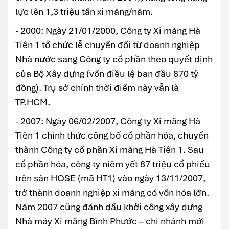
lực lên 1,3 triệu tấn xi măng/năm.
- 2000: Ngày 21/01/2000, Công ty Xi măng Hà
Tiên 1 tổ chức lễ chuyển đổi từ doanh nghiệp
Nhà nước sang Công ty cổ phần theo quyết định
của Bộ Xây dựng (vốn điều lệ ban đầu 870 tỷ
đồng). Trụ sở chính thời điểm này vẫn là
TP.HCM.
- 2007: Ngày 06/02/2007, Công ty Xi măng Hà
Tiên 1 chính thức công bố cổ phần hóa, chuyển
thành Công ty cổ phần Xi măng Hà Tiên 1. Sau
cổ phần hóa, công ty niêm yết 87 triệu cổ phiếu
trên sàn HOSE (mã HT1) vào ngày 13/11/2007,
trở thành doanh nghiệp xi măng có vốn hóa lớn.
Năm 2007 cũng đánh dấu khởi công xây dựng
Nhà máy Xi măng Bình Phước – chi nhánh mới