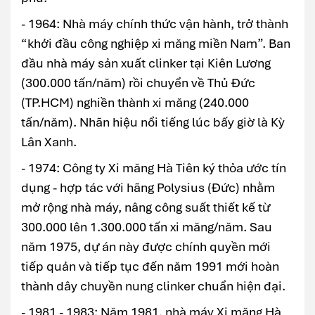
- 1964: Nhà máy chính thức vận hành, trở thành
“khởi đầu công nghiệp xi măng miền Nam”. Ban
đầu nhà máy sản xuất clinker tại Kiên Lương
(300.000 tấn/năm) rồi chuyển về Thủ Đức
(TP.HCM) nghiền thành xi măng (240.000
tấn/năm). Nhãn hiệu nổi tiếng lúc bấy giờ là Kỳ
Lân Xanh.
- 1974: Công ty Xi măng Hà Tiên ký thỏa ước tín
dụng - hợp tác với hãng Polysius (Đức) nhằm
mở rộng nhà máy, nâng công suất thiết kế từ
300.000 lên 1.300.000 tấn xi măng/năm. Sau
năm 1975, dự án này được chính quyền mới
tiếp quản và tiếp tục đến năm 1991 mới hoàn
thành dây chuyền nung clinker chuẩn hiện đại.
- 1981 - 1983: Năm 1981, nhà máy Xi măng Hà