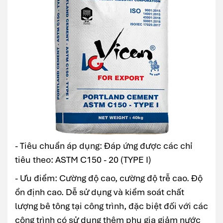
- Tiêu chuẩn áp dụng: Đáp ứng được các chỉ
tiêu theo: ASTM C150 - 20 (TYPE I)
- Ưu điểm: Cường độ cao, cường độ trễ cao. Độ
ổn định cao. Dễ sử dụng và kiểm soát chất
lượng bê tông tại công trình, đặc biệt đối với các
công trình có sử dụng thêm phụ gia giảm nước