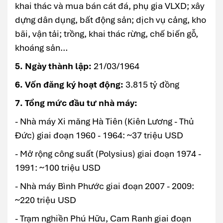
khai thác và mua bán cát đá, phụ gia VLXD; xây
dựng dân dụng, bất động sản; dịch vụ cảng, kho
bãi, vận tải; trồng, khai thác rừng, chế biến gỗ,
khoáng sản…
5. Ngày thành lập:
21/03/1964
6. Vốn đăng ký hoạt động:
3.815 tỷ đồng
7. Tổng mức đầu tư nhà máy:
- Nhà máy Xi măng Hà Tiên (Kiên Lương - Thủ
Đức) giai đoạn 1960 - 1964: ~37 triệu USD
- Mở rộng công suất (Polysius) giai đoạn 1974 -
1991: ~100 triệu USD
- Nhà máy Bình Phước giai đoạn 2007 - 2009:
~220 triệu USD
- Trạm nghiền Phú Hữu, Cam Ranh giai đoạn