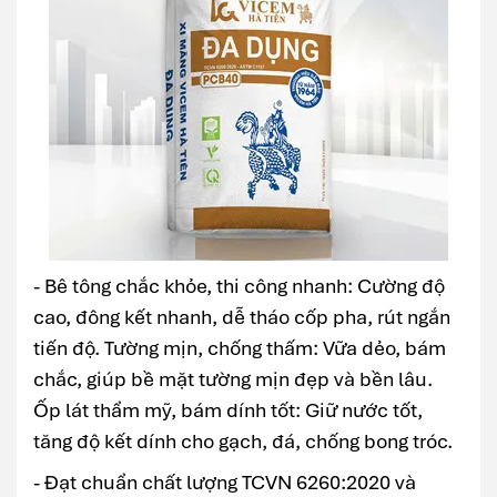
- Bê tông chắc khỏe, thi công nhanh: Cường độ
cao, đông kết nhanh, dễ tháo cốp pha, rút ngắn
tiến độ. Tường mịn, chống thấm: Vữa dẻo, bám
chắc, giúp bề mặt tường mịn đẹp và bền lâu.
Ốp lát thẩm mỹ, bám dính tốt: Giữ nước tốt,
tăng độ kết dính cho gạch, đá, chống bong tróc.
- Đạt chuẩn chất lượng TCVN 6260:2020 và