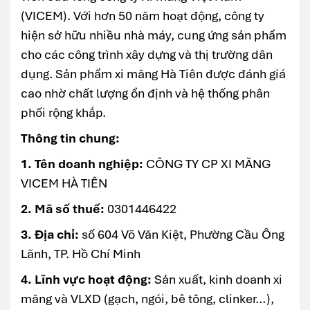
(VICEM). Với hơn 50 năm hoạt động, công ty
hiện sở hữu nhiều nhà máy, cung ứng sản phẩm
cho các công trình xây dựng và thị trường dân
dụng. Sản phẩm xi măng Hà Tiên được đánh giá
cao nhờ chất lượng ổn định và hệ thống phân
phối rộng khắp.
Thông tin chung:
1. Tên doanh nghiệp:
CÔNG TY CP XI MĂNG
VICEM HÀ TIÊN
2. Mã số thuế:
0301446422
3. Địa chỉ:
số 604 Võ Văn Kiệt, Phường Cầu Ông
Lãnh, TP. Hồ Chí Minh
4. Lĩnh vực hoạt động:
Sản xuất, kinh doanh xi
măng và VLXD (gạch, ngói, bê tông, clinker…),