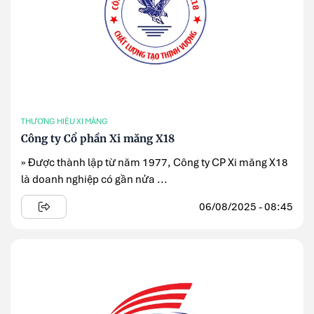
THƯƠNG HIỆU XI MĂNG
Công ty Cổ phần Xi măng X18
» Được thành lập từ năm 1977, Công ty CP Xi măng X18
là doanh nghiệp có gần nửa ...
06/08/2025 - 08:45