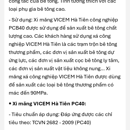
công tác của bê tông. Tính tương thích với các
loại phụ gia bê tông cao.
- Sử dụng: Xi măng VICEM Hà Tiên công nghiệp
PCB40 được sử dụng để sản xuất bê tông chất
lượng cao. Các khách hàng sử dụng xá công
nghiệp VICEM Hà Tiên là các trạm trộn bê tông
thương phẩm, các đơn vị sản xuất bê tông dự
ứng lực, các đơn vị sản xuất cọc bê tông ly tâm,
các đơn vị sản xuất vật liệu không nung... Xi
măng xá công nghiệp VICEM Hà Tiên được dùng
để sản xuất các loại bê tông thương phẩm có
mác đến 90MPa.
• Xi măng VICEM Hà Tiên PC40:
- Tiêu chuẩn áp dụng: Đáp ứng được các chỉ
tiêu theo: TCVN 2682 - 2009 (PC40)