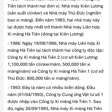
Tiên tách thành hai đơn vị: Nhà máy Kiên Lương
(sản xuất clinker) và Nhà máy Thủ Đức (nghiền
bao xi măng). Đến năm 1983, hai nhà máy này
lại được hợp nhất trở thành Nhà máy Liên hợp
Xi măng Hà Tiên (đóng tại Kiên Lương)
- 1986: Ngày 19/08/1986, Nhà máy Liên hợp Xi
măng Hà Tiên lại tách thành hai công ty độc lập:
Công ty Xi măng Hà Tiên 2 (cơ sở Kiên Lương:
1,100,000 tấn clinker/năm, 500,000 tấn xi
măng/năm) và Công ty Xi măng Hà Tiên 1 (cơ sở
Thủ Đức: 800,000 tấn xi măng/năm).
- 1993: Đây là năm có nhiều biến động. Đầu
năm (01/04/1993), Công ty Cung ứng Vật tư số 1
được nhập vào Công ty Xi măng Hà Tiên 1. Sau
đó, ngày 30/09/1993, Nhà máy Xi măng Hà Tiên