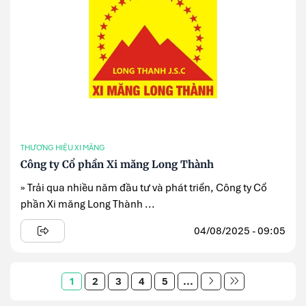
THƯƠNG HIỆU XI MĂNG
Công ty Cổ phần Xi măng Long Thành
» Trải qua nhiều năm đầu tư và phát triển, Công ty Cổ
phần Xi măng Long Thành ...
04/08/2025 - 09:05
1
2
3
4
5
...