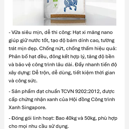
- Vữa siêu mịn, dễ thi công: Hạt xi măng nano
giúp giữ nước tốt, tạo độ bám dính cao, tường
trát mịn đẹp. Chống nứt, chống thấm hiệu quả:
Phân bố hạt đều, đông kết hợp lý, tăng độ bền
và bảo vệ công trình lâu dài. Đẩy nhanh tiến độ
xây dựng: Dễ trộn, dễ dùng, tiết kiệm thời gian
và công sức.
- Sản phẩm đạt chuẩn TCVN 9202:2012, được
cấp chứng nhận xanh của Hội đồng Công trình
Xanh Singapore.
- Đóng gói linh hoạt: Bao 40kg và 50kg, phù hợp
cho mọi nhu cầu sử dụng.