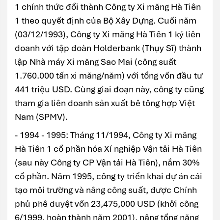
1 chính thức đổi thành Công ty Xi măng Hà Tiên
1 theo quyết định của Bộ Xây Dựng. Cuối năm
(03/12/1993), Công ty Xi măng Hà Tiên 1 ký liên
doanh với tập đoàn Holderbank (Thụy Sĩ) thành
lập Nhà máy Xi măng Sao Mai (công suất
1.760.000 tấn xi măng/năm) với tổng vốn đầu tư
441 triệu USD. Cùng giai đoạn này, công ty cũng
tham gia liên doanh sản xuất bê tông hợp Việt
Nam (SPMV).
- 1994 - 1995: Tháng 11/1994, Công ty Xi măng
Hà Tiên 1 cổ phần hóa Xí nghiệp Vận tải Hà Tiên
(sau này Công ty CP Vận tải Hà Tiên), nắm 30%
cổ phần. Năm 1995, công ty triển khai dự án cải
tạo môi trường và nâng công suất, được Chính
phủ phê duyệt vốn 23,475,000 USD (khởi công
6/1999, hoàn thành năm 2001), nâng tổng năng