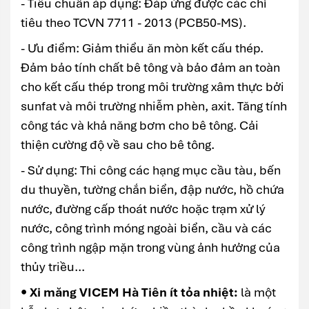
- Tiêu chuẩn áp dụng: Đáp ứng được các chỉ
tiêu theo TCVN 7711 - 2013 (PCB50-MS).
- Ưu điểm: Giảm thiểu ăn mòn kết cấu thép.
Đảm bảo tính chất bê tông và bảo đảm an toàn
cho kết cấu thép trong môi trường xâm thực bởi
sunfat và môi trường nhiễm phèn, axit. Tăng tính
công tác và khả năng bơm cho bê tông. Cải
thiện cường độ về sau cho bê tông.
- Sử dụng: Thi công các hạng mục cầu tàu, bến
du thuyền, tường chắn biển, đập nước, hồ chứa
nước, đường cấp thoát nước hoặc trạm xử lý
nước, công trình móng ngoài biển, cầu và các
công trình ngập mặn trong vùng ảnh hưởng của
thủy triều...
• Xi măng VICEM Hà Tiên ít tỏa nhiệt:
là một