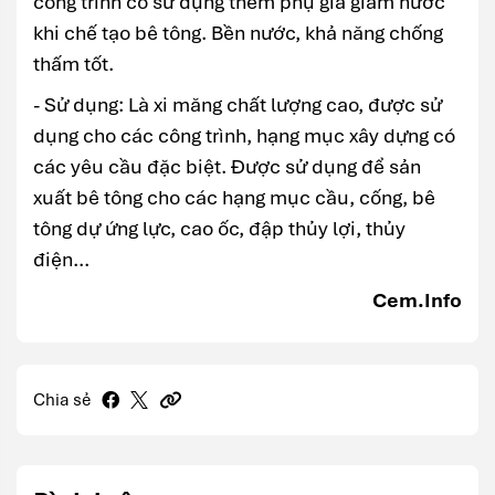
công trình có sử dụng thêm phụ gia giảm nước
khi chế tạo bê tông. Bền nước, khả năng chống
thấm tốt.
- Sử dụng: Là xi măng chất lượng cao, được sử
dụng cho các công trình, hạng mục xây dựng có
các yêu cầu đặc biệt. Được sử dụng để sản
xuất bê tông cho các hạng mục cầu, cống, bê
tông dự ứng lực, cao ốc, đập thủy lợi, thủy
điện...
Cem.Info
Chia sẻ