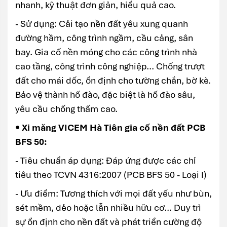
nhanh, kỹ thuật đơn giản, hiểu quả cao.
- Sử dụng: Cải tạo nền đất yêu xung quanh
đường hầm, công trình ngầm, cầu cảng, sân
bay. Gia cố nền móng cho các công trình nhà
cao tầng, công trình công nghiệp... Chống trượt
đất cho mái dốc, ổn định cho tường chắn, bờ kè.
Bảo vệ thành hố đào, đặc biệt là hố đào sâu,
yêu cầu chống thấm cao.
• Xi măng VICEM Hà Tiên gia cố nền đất PCB
BFS 50:
- Tiêu chuẩn áp dụng: Đáp ứng được các chỉ
tiêu theo TCVN 4316:2007 (PCB BFS 50 - Loại I)
- Ưu điểm: Tương thích với mọi đất yếu như bùn,
sét mềm, dẻo hoặc lẫn nhiều hữu cơ... Duy trì
sự ổn định cho nền đất và phát triển cường độ