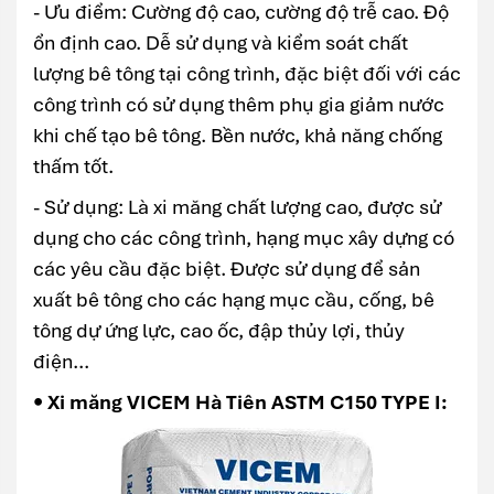
- Ưu điểm: Cường độ cao, cường độ trễ cao. Độ
ổn định cao. Dễ sử dụng và kiểm soát chất
lượng bê tông tại công trình, đặc biệt đối với các
công trình có sử dụng thêm phụ gia giảm nước
khi chế tạo bê tông. Bền nước, khả năng chống
thấm tốt.
- Sử dụng: Là xi măng chất lượng cao, được sử
dụng cho các công trình, hạng mục xây dựng có
các yêu cầu đặc biệt. Được sử dụng để sản
xuất bê tông cho các hạng mục cầu, cống, bê
tông dự ứng lực, cao ốc, đập thủy lợi, thủy
điện...
• Xi măng VICEM Hà Tiên ASTM C150 TYPE I: