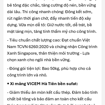
bê tông đặc chắc, tăng cường độ nén, bền vững
dài lâu. Thi công nhanh chóng: Đông kết sớm,
rút ngắn thời gian chờ, đẩy nhanh tiến độ xây
dựng. Vữa mịn dễ tô: Giữ nước tốt, dễ trát, bề
mặt láng mịn, tăng tính thẩm mỹ cho công trình.
- Tiêu chuẩn chất lượng cao: Đạt chuẩn Việt
Nam TCVN 6260:2020 và chứng nhận Công trình
Xanh Singapore, thân thiện môi trường - Lựa
chọn xanh cho ngôi nhà bền vững.
- Đóng gói tiện lợi: Bao 50kg, phù hợp cho cả
công trình lớn và nhỏ.
• Xi măng VICEM Hà Tiên bền sufat:
- Giảm thiểu ăn mòn kết cấu thép. Đảm bảo tính
chất bê tông và bảo đảm an toàn cho kết cấu