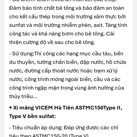
Đảm bảo tính chất bê tông và bảo đảm an toàn
cho kết cấu thép trong môi trường xâm thực bởi
sunfat và môi trường nhiễm phèn, axit. Tăng tính
công tác và khả năng bơm cho bê tông. Cải
thiện cường độ về sau cho bê tông.
- Sử dụng:Thi công các hạng mục cầu tàu, bến
du thuyền, tường chắn biển, đập nước, hồ chứa
nước, đường cấp thoát nước hoặc trạm xử lý
nước, công trình móng ngoài biển, cầu và các
công trình ngập mặn trong vùng ảnh hưởng của
thủy triều...
• Xi măng VICEM Hà Tiên ASTMC150Type II,
Type V bền sulfat:
- Tiêu chuẩn áp dụng: Đáp ứng được các chỉ
tiêu theo ASTMC150-20 (Type V).