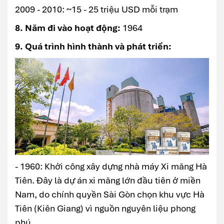
2009 - 2010: ~15 - 25 triệu USD mỗi trạm
8. Năm đi vào hoạt động:
1964
9. Quá trình hình thành và phát triển:
- 1960: Khởi công xây dựng nhà máy Xi măng Hà
Tiên. Đây là dự án xi măng lớn đầu tiên ở miền
Nam, do chính quyền Sài Gòn chọn khu vực Hà
Tiên (Kiên Giang) vì nguồn nguyên liệu phong
phú.