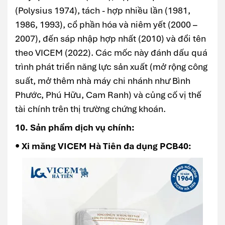
(Polysius 1974), tách - hợp nhiều lần (1981,
1986, 1993), cổ phần hóa và niêm yết (2000 –
2007), đến sáp nhập hợp nhất (2010) và đổi tên
theo VICEM (2022). Các mốc này đánh dấu quá
trình phát triển năng lực sản xuất (mở rộng công
suất, mở thêm nhà máy chi nhánh như Bình
Phước, Phú Hữu, Cam Ranh) và củng cố vị thế
tài chính trên thị trường chứng khoán.
10. Sản phẩm dịch vụ chính:
• Xi măng VICEM Hà Tiên đa dụng PCB40: