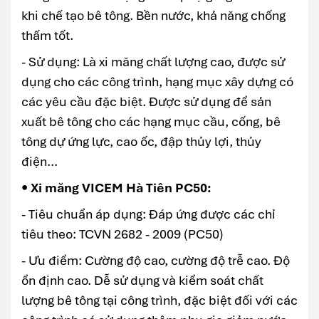
khi chế tạo bê tông. Bền nước, khả năng chống
thấm tốt.
- Sử dụng: Là xi măng chất lượng cao, được sử
dụng cho các công trình, hạng mục xây dựng có
các yêu cầu đặc biệt. Được sử dụng để sản
xuất bê tông cho các hạng mục cầu, cống, bê
tông dự ứng lực, cao ốc, đập thủy lợi, thủy
điện...
• Xi măng VICEM Hà Tiên PC50:
- Tiêu chuẩn áp dụng: Đáp ứng được các chỉ
tiêu theo: TCVN 2682 - 2009 (PC50)
- Ưu điểm: Cường độ cao, cường độ trễ cao. Độ
ổn định cao. Dễ sử dụng và kiểm soát chất
lượng bê tông tại công trình, đặc biệt đối với các