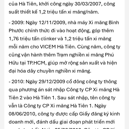
của Hà Tiên, khởi công ngày 30/03/2007, công
suất thiết kế 1,2 triệu tấn xi măng/năm.
- 2009: Ngày 12/11/2009, nhà máy Xi măng Bình
Phước chính thức đi vào hoạt động, góp thêm
1,76 triệu tấn clinker và 1,2 triệu tấn xi măng
mỗi năm cho VICEM Hà Tiên. Cùng năm, công ty
cũng vận hành thêm Trạm nghiền xi măng Phú
Hữu tại TP.HCM, giúp mở rộng sản xuất và hiện
đại hóa dây chuyền nghiền xi măng.
- 2010: Ngày 29/12/2009 cổ đông công ty thông
qua phương án sát nhập Công ty CP Xi măng Hà
Tiên 2 vào Hà Tiên 1. Sau sát nhập, tên công ty
vẫn là Công ty CP Xi măng Hà Tiên 1. Ngày
08/06/2010, công ty được cấp Giấy đăng ký kinh
doanh mới, đánh dấu giai đoạn phát triển mới