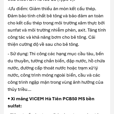
-Ưu điểm: Giảm thiểu ăn mòn kết cấu thép.
Đảm bảo tính chất bê tông và bảo đảm an toàn
cho kết cấu thép trong môi trường xâm thực bởi
sunfat và môi trường nhiễm phèn, axit. Tăng tính
công tác và khả năng bơm cho bê tông. Cải
thiện cường độ về sau cho bê tông.
- Sử dụng: Thi công các hạng mục cầu tàu, bến
du thuyền, tường chắn biển, đập nước, hồ chứa
nước, đường cấp thoát nước hoặc trạm xử lý
nước, công trình móng ngoài biển, cầu và các
công trình ngập mặn trong vùng ảnh hưởng của
thủy triều...
• Xi măng VICEM Hà Tiên PCB50 MS bền
sulfat: