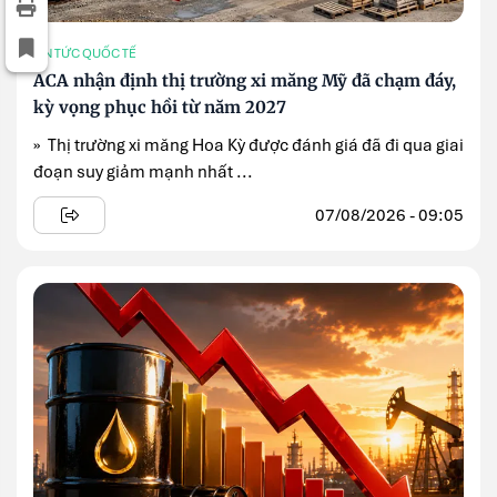
TIN TỨC QUỐC TẾ
ACA nhận định thị trường xi măng Mỹ đã chạm đáy,
kỳ vọng phục hồi từ năm 2027
» Thị trường xi măng Hoa Kỳ được đánh giá đã đi qua giai
đoạn suy giảm mạnh nhất ...
07/08/2026 - 09:05