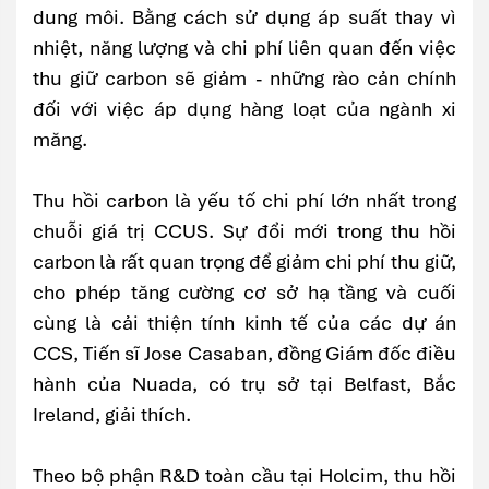
dung môi. Bằng cách sử dụng áp suất thay vì
nhiệt, năng lượng và chi phí liên quan đến việc
thu giữ carbon sẽ giảm - những rào cản chính
đối với việc áp dụng hàng loạt của ngành xi
măng.
Thu hồi carbon là yếu tố chi phí lớn nhất trong
chuỗi giá trị CCUS. Sự đổi mới trong thu hồi
carbon là rất quan trọng để giảm chi phí thu giữ,
cho phép tăng cường cơ sở hạ tầng và cuối
cùng là cải thiện tính kinh tế của các dự án
CCS, Tiến sĩ Jose Casaban, đồng Giám đốc điều
hành của Nuada, có trụ sở tại Belfast, Bắc
Ireland, giải thích.
Theo bộ phận R&D toàn cầu tại Holcim, thu hồi