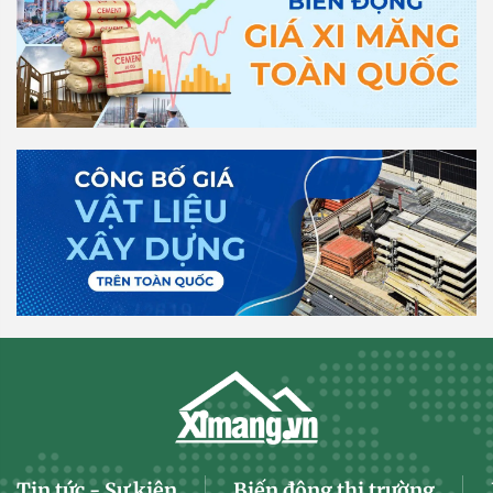
Tin tức - Sự kiện
Biến động thị trường