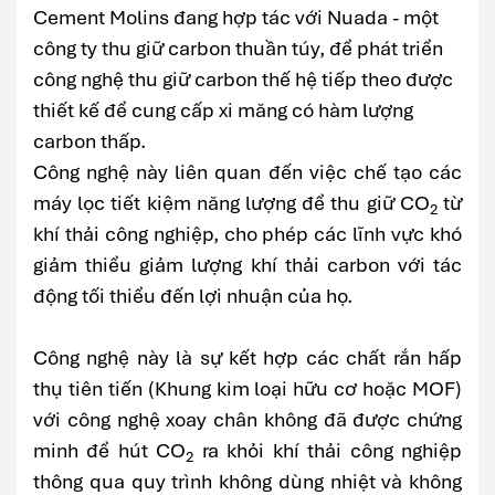
Cement Molins đang hợp tác với Nuada - một
công ty thu giữ carbon thuần túy, để phát triển
công nghệ thu giữ carbon thế hệ tiếp theo được
thiết kế để cung cấp xi măng có hàm lượng
carbon thấp.
Công nghệ này liên quan đến việc chế tạo các
máy lọc tiết kiệm năng lượng để thu giữ CO
từ
2
khí thải công nghiệp, cho phép các lĩnh vực khó
giảm thiểu giảm lượng khí thải carbon với tác
động tối thiểu đến lợi nhuận của họ.
Công nghệ này là sự kết hợp các chất rắn hấp
thụ tiên tiến (Khung kim loại hữu cơ hoặc MOF)
với công nghệ xoay chân không đã được chứng
minh để hút CO
ra khỏi khí thải công nghiệp
2
thông qua quy trình không dùng nhiệt và không