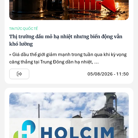
TIN TỨC QUỐC TẾ
Thị trường dầu mỏ hạ nhiệt nhưng biến động vẫn
khó lường
» Giá dầu thế giới giảm mạnh trong tuần qua khi kỳ vọng
căng thẳng tại Trung Đông dần hạ nhiệt, ...
05/08/2026 - 11:50