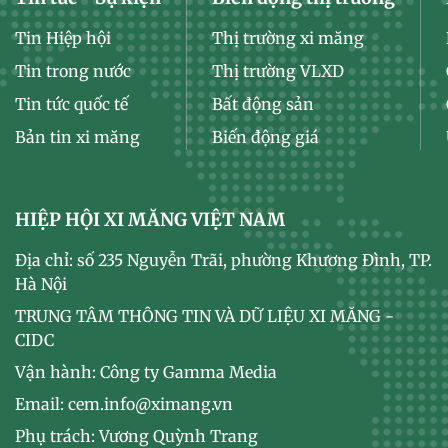
Tin Hiệp hội
Thị trường xi măng
Tin trong nước
Thị trường VLXD
Tin tức quốc tế
Bất động sản
Bản tin xi măng
Biến động giá
HIỆP HỘI XI MĂNG VIỆT NAM
Địa chỉ: số 235 Nguyễn Trãi, phường Khương Đình, TP.
Hà Nội
TRUNG TÂM THÔNG TIN VÀ DỮ LIỆU XI MĂNG -
CIDC
Vận hành: Công ty Gamma Media
Email: cem.info@ximang.vn
Phụ trách: Vương Quỳnh Trang