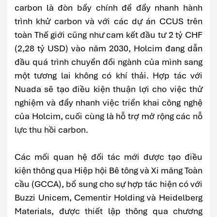
carbon là đòn bẩy chính để đẩy nhanh hành
trình khử carbon và với các dự án CCUS trên
toàn Thế giới cũng như cam kết đầu tư 2 tỷ CHF
(2,28 tỷ USD) vào năm 2030, Holcim đang dẫn
đầu quá trình chuyển đổi ngành của mình sang
một tương lai không có khí thải. Hợp tác với
Nuada sẽ tạo điều kiện thuận lợi cho việc thử
nghiệm và đẩy nhanh việc triển khai công nghệ
của Holcim, cuối cùng là hỗ trợ mở rộng các nỗ
lực thu hồi carbon.
Các mối quan hệ đối tác mới được tạo điều
kiện thông qua Hiệp hội Bê tông và Xi măng Toàn
cầu (GCCA), bổ sung cho sự hợp tác hiện có với
Buzzi Unicem, Cementir Holding và Heidelberg
Materials, được thiết lập thông qua chương