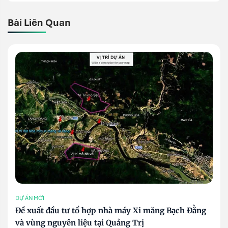
Bài Liên Quan
DỰ ÁN MỚI
Đề xuất đầu tư tổ hợp nhà máy Xi măng Bạch Đằng
và vùng nguyên liệu tại Quảng Trị