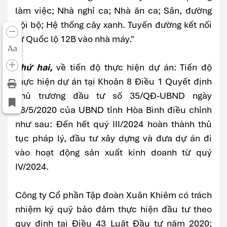
làm việc; Nhà nghỉ ca; Nhà ăn ca; Sân, đường
nội bộ; Hệ thống cây xanh. Tuyến đường kết nối
từ Quốc lộ 12B vào nhà máy."
Aa
Thứ hai,
về tiến độ thực hiện dự án: Tiến độ
thực hiện dự án tại Khoản 8 Điều 1 Quyết định
chủ trương đầu tư số 35/QĐ-UBND ngày
28/5/2020 của UBND tỉnh Hòa Bình điều chỉnh
như sau: Đến hết quý III/2024 hoàn thành thủ
tục pháp lý, đầu tư xây dựng và đưa dự án đi
vào hoạt động sản xuất kinh doanh từ quý
IV/2024.
Công ty Cổ phần Tập đoàn Xuân Khiêm có trách
nhiệm ký quỹ bảo đảm thực hiện đầu tư theo
quy định tại Điều 43 Luật Đầu tư năm 2020;