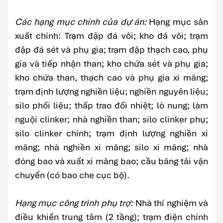
Các hạng mục chính của dự án:
Hạng mục sản
xuất chính: Trạm đập đá vôi; kho đá vôi; trạm
đập đá sét và phụ gia; trạm đập thạch cao, phụ
gia và tiếp nhận than; kho chứa sét và phụ gia;
kho chứa than, thạch cao và phụ gia xi măng;
trạm định lượng nghiền liệu; nghiền nguyên liệu;
silo phối liệu; thấp trao đổi nhiệt; lò nung; làm
nguội clinker; nhà nghiền than; silo clinker phụ;
silo clinker chính; trạm định lượng nghiền xi
măng; nhà nghiền xi măng; silo xi măng; nhà
đóng bao và xuất xi măng bao; cầu băng tải vận
chuyển (có bao che cục bộ).
Hạng mục công trình phụ trợ:
Nhà thí nghiệm và
điều khiển trung tâm (2 tầng); trạm điện chính