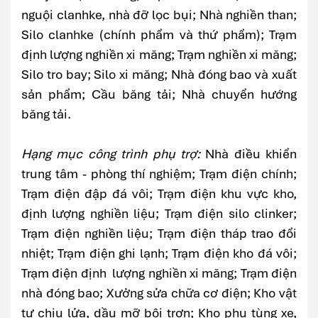
nguội clanhke, nhà đỡ lọc bụi; Nhà nghiền than;
Silo clanhke (chính phẩm và thứ phẩm); Trạm
định lượng nghiền xi măng; Trạm nghiền xi măng;
Silo tro bay; Silo xi măng; Nhà đóng bao và xuất
sản phẩm; Cầu băng tải; Nhà chuyển hướng
băng tải.
Hạng mục công trình phụ trợ:
Nhà điều khiển
trung tâm - phòng thí nghiệm; Trạm điện chính;
Trạm điện đập đá vôi; Trạm điện khu vực kho,
định lượng nghiền liệu; Trạm điện silo clinker;
Trạm điện nghiền liệu; Trạm điện tháp trao đổi
nhiệt; Trạm điện ghi lạnh; Trạm điện kho đá vôi;
Trạm điện định lượng nghiền xi măng; Trạm điện
nhà đóng bao; Xưởng sửa chữa cơ điện; Kho vật
tư chịu lửa, dầu mỡ bôi trơn; Kho phụ tùng xe,