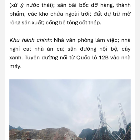
(xử lý nước thải); sân bãi bốc dỡ hàng, thành
phẩm, các kho chứa ngoài trời; đất dự trữ mở
rộng sản xuất; cống bê tông cốt thép.
Khu hành chính:
Nhà văn phòng làm việc; nhà
nghỉ ca; nhà ăn ca; sân đường nội bộ, cây
xanh. Tuyến đường nối từ Quốc lộ 12B vào nhà
máy.