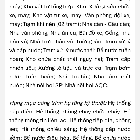
máy; Kho vật tư tổng hợp; Kho; Xưởng sửa chữa
xe, máy; Kho vật tư xe, máy; Văn phòng đội xe,
máy; Trạm khí nén (02 trạm); Nhà cân - Cầu cân;
Nhà văn phòng; Nhà ăn ca; Bãi đỗ xe; Cổng, nhà
bảo vệ; Nhà trực, bảo vệ; Tường rào; Trạm xử lý
và cấp nước; Trạm xử lý nước thải; Bể nước tuần
hoàn; Kho chứa chất thải nguy hại; Trạm cấp
nhiên liệu; Xưởng lò liệu và trực ca; Trạm bơm
nước tuần hoàn; Nhà tuabin; Nhà làm mát
nước; Nhà nồi hơi SP; Nhà nồi hơi AQC.
Hạng mục công trình hạ tầng kỹ thuật:
Hệ thống
cấp điện; Hệ thống phòng cháy chữa cháy; Hệ
thống thông tin liên lạc; Hệ thống tiếp địa, chống
sét; Hệ thống chiếu sáng; Hệ thống cấp nước
gồm: Bể nước điều hòa, Bể lắng, Bể chứa nước