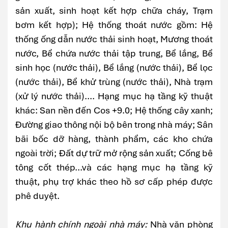
sản xuất, sinh hoạt kết hợp chữa cháy, Trạm
bơm kết hợp); Hệ thống thoát nước gồm: Hệ
thống ống dẫn nước thải sinh hoạt, Mương thoát
nước, Bể chứa nước thải tập trung, Bể lắng, Bể
sinh học (nước thải), Bể lắng (nước thải), Bể lọc
(nước thải), Bể khử trùng (nước thải), Nhà trạm
(xử lý nước thải).... Hạng mục hạ tầng kỹ thuật
khác: San nền đến Cos +9.0; Hệ thống cây xanh;
Đường giao thông nội bộ bên trong nhà máy; Sân
bãi bốc dỡ hàng, thành phẩm, các kho chứa
ngoài trời; Đất dự trữ mở rộng sản xuất; Cống bê
tông cốt thép...và các hạng mục hạ tầng kỹ
thuật, phụ trợ khác theo hồ sơ cấp phép được
phê duyệt.
Khu hành chính ngoài nhà máy:
Nhà văn phòng