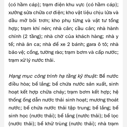
(có hầm cáp); trạm điện khu vực (có hầm cáp);
xưởng sửa chữa cơ điện; kho vật liệu chịu lửa và
dầu mỡ bôi trơn; kho phụ từng và vật tư tổng
hợp; trạm khí nén; nhà cân; cầu cân; nhà hành
chính (2 tầng); nhà chờ của khách hàng; nhà y
tế; nhà ăn ca; nhà để xe 2 bánh; gara ô tô; nhà
bảo vệ; cổng, tường rào; trạm bơm và cấp nước;
trạm xử lý nước thải.
Hạng mục công trình hạ tầng kỹ thuật:
Bể nước
điều hòa; bể lắng; bể chứa nước sản xuất, sinh
hoạt kết hợp chữa cháy; trạm bơm kết hợp; hệ
thống ống dẫn nước thải sinh hoạt; mương thoát
nước; bể chứa nước thải tập trung; bể lắng; bể
sinh học (nước thải); bể lắng (nước thải); bể lọc
(nước thải); bể khử trùng (nước thải); nhà trạm