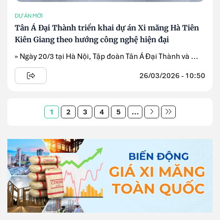
DỰ ÁN MỚI
Tân Á Đại Thành triển khai dự án Xi măng Hà Tiên
Kiên Giang theo hướng công nghệ hiện đại
» Ngày 20/3 tại Hà Nội, Tập đoàn Tân Á Đại Thành và ...
26/03/2026 - 10:50
1
2
3
4
5
...