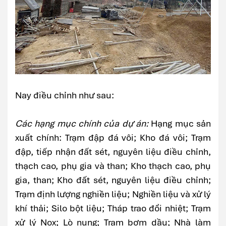
Nay điều chỉnh như sau:
Các hạng mục chính của dự án:
Hạng mục sản
xuất chính: Trạm đập đá vôi; Kho đá vôi; Trạm
đập, tiếp nhận đất sét, nguyên liệu điều chỉnh,
thạch cao, phụ gia và than; Kho thạch cao, phụ
gia, than; Kho đất sét, nguyên liệu điều chỉnh;
Trạm định lượng nghiền liệu; Nghiền liệu và xử lý
khí thải; Silo bột liệu; Tháp trao đổi nhiệt; Trạm
xử lý Nox; Lò nung; Trạm bơm dầu; Nhà làm