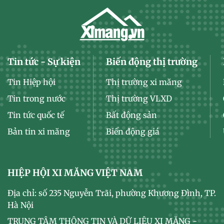
Tin tức - Sự kiện
Biến động thị trường
Tin Hiệp hội
Thị trường xi măng
Tin trong nước
Thị trường VLXD
Tin tức quốc tế
Bất động sản
Bản tin xi măng
Biến động giá
HIỆP HỘI XI MĂNG VIỆT NAM
Địa chỉ: số 235 Nguyễn Trãi, phường Khương Đình, TP.
Hà Nội
TRUNG TÂM THÔNG TIN VÀ DỮ LIỆU XI MĂNG -