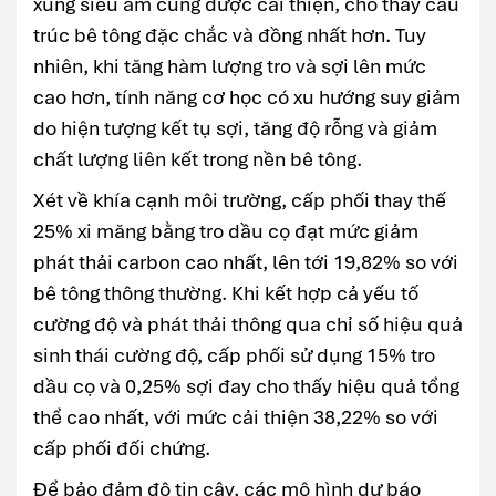
xung siêu âm cũng được cải thiện, cho thấy cấu
trúc bê tông đặc chắc và đồng nhất hơn. Tuy
nhiên, khi tăng hàm lượng tro và sợi lên mức
cao hơn, tính năng cơ học có xu hướng suy giảm
do hiện tượng kết tụ sợi, tăng độ rỗng và giảm
chất lượng liên kết trong nền bê tông.
Xét về khía cạnh môi trường, cấp phối thay thế
25% xi măng bằng tro dầu cọ đạt mức giảm
phát thải carbon cao nhất, lên tới 19,82% so với
bê tông thông thường. Khi kết hợp cả yếu tố
cường độ và phát thải thông qua chỉ số hiệu quả
sinh thái cường độ, cấp phối sử dụng 15% tro
dầu cọ và 0,25% sợi đay cho thấy hiệu quả tổng
thể cao nhất, với mức cải thiện 38,22% so với
cấp phối đối chứng.
Để bảo đảm độ tin cậy, các mô hình dự báo