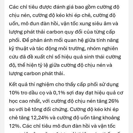
Các chỉ tiêu được đánh giá bao gồm cường độ
chịu nén, cường độ kéo khi ép chẻ, cường độ
uốn, mô đun đàn hồi, vận tốc xung siêu âm và
lượng phát thải carbon quy đổi của từng cấp
phối. Để phản ánh mối quan hệ giữa tính năng
kỹ thuật và tác động môi trường, nhóm nghiên
cứu đã đề xuất chỉ số hiệu quả sinh thái cường
độ, thể hiện tỷ lệ giữa cường độ chịu nén và
lượng carbon phát thải.
Kết quả thí nghiệm cho thấy cấp phối sử dụng
10% tro dầu cọ và 0,1% sợi đay đạt hiệu quả cơ
học cao nhất, với cường độ chịu nén tăng 26%
so với bê tông đối chứng. Cường độ kéo khi ép
chẻ tăng 12,24% và cường độ uốn tăng khoảng
12%. Các chỉ tiêu mô đun đàn hồi và vận tốc