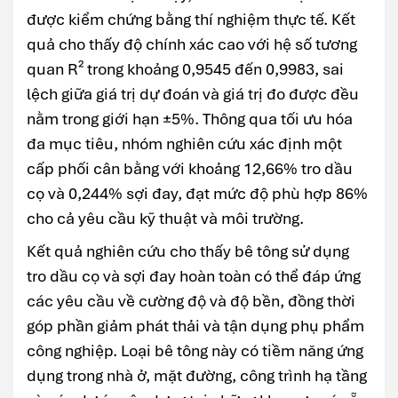
được kiểm chứng bằng thí nghiệm thực tế. Kết
quả cho thấy độ chính xác cao với hệ số tương
quan R² trong khoảng 0,9545 đến 0,9983, sai
lệch giữa giá trị dự đoán và giá trị đo được đều
nằm trong giới hạn ±5%. Thông qua tối ưu hóa
đa mục tiêu, nhóm nghiên cứu xác định một
cấp phối cân bằng với khoảng 12,66% tro dầu
cọ và 0,244% sợi đay, đạt mức độ phù hợp 86%
cho cả yêu cầu kỹ thuật và môi trường.
Kết quả nghiên cứu cho thấy bê tông sử dụng
tro dầu cọ và sợi đay hoàn toàn có thể đáp ứng
các yêu cầu về cường độ và độ bền, đồng thời
góp phần giảm phát thải và tận dụng phụ phẩm
công nghiệp. Loại bê tông này có tiềm năng ứng
dụng trong nhà ở, mặt đường, công trình hạ tầng