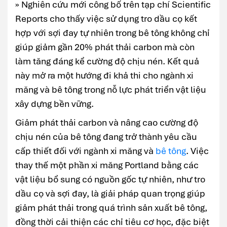
» Nghiên cứu mới công bố trên tạp chí Scientific
Reports cho thấy việc sử dụng tro dầu cọ kết
hợp với sợi đay tự nhiên trong bê tông không chỉ
giúp giảm gần 20% phát thải carbon mà còn
làm tăng đáng kể cường độ chịu nén. Kết quả
này mở ra một hướng đi khả thi cho ngành xi
măng và bê tông trong nỗ lực phát triển vật liệu
xây dựng bền vững.
Giảm phát thải carbon và nâng cao cường độ
chịu nén của bê tông đang trở thành yêu cầu
cấp thiết đối với ngành xi măng và
bê tông
. Việc
thay thế một phần xi măng Portland bằng các
vật liệu bổ sung có nguồn gốc tự nhiên, như tro
dầu cọ và sợi đay, là giải pháp quan trọng giúp
giảm phát thải trong quá trình sản xuất bê tông,
đồng thời cải thiện các chỉ tiêu cơ học, đặc biệt