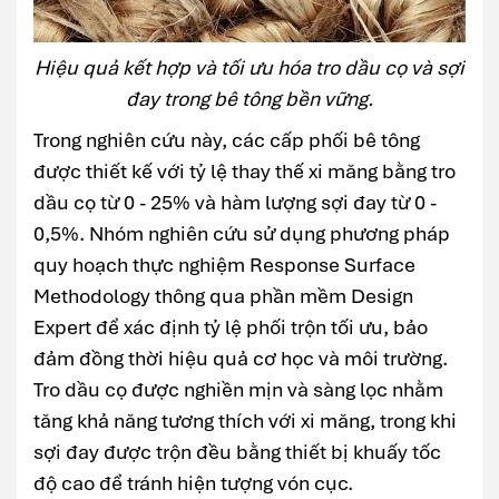
Hiệu quả kết hợp và tối ưu hóa tro dầu cọ và sợi
đay trong bê tông bền vững.
Trong nghiên cứu này, các cấp phối bê tông
được thiết kế với tỷ lệ thay thế xi măng bằng tro
dầu cọ từ 0 - 25% và hàm lượng sợi đay từ 0 -
0,5%. Nhóm nghiên cứu sử dụng phương pháp
quy hoạch thực nghiệm Response Surface
Methodology thông qua phần mềm Design
Expert để xác định tỷ lệ phối trộn tối ưu, bảo
đảm đồng thời hiệu quả cơ học và môi trường.
Tro dầu cọ được nghiền mịn và sàng lọc nhằm
tăng khả năng tương thích với xi măng, trong khi
sợi đay được trộn đều bằng thiết bị khuấy tốc
độ cao để tránh hiện tượng vón cục.