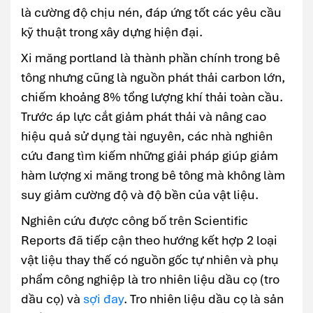
là cường độ chịu nén, đáp ứng tốt các yêu cầu
kỹ thuật trong xây dựng hiện đại.
Xi măng portland là thành phần chính trong bê
tông nhưng cũng là nguồn phát thải carbon lớn,
chiếm khoảng 8% tổng lượng khí thải toàn cầu.
Trước áp lực cắt giảm phát thải và nâng cao
hiệu quả sử dụng tài nguyên, các nhà nghiên
cứu đang tìm kiếm những giải pháp giúp giảm
hàm lượng xi măng trong bê tông mà không làm
suy giảm cường độ và độ bền của vật liệu.
Nghiên cứu được công bố trên Scientific
Reports đã tiếp cận theo hướng kết hợp 2 loại
vật liệu thay thế có nguồn gốc tự nhiên và phụ
phẩm công nghiệp là tro nhiên liệu dầu cọ (tro
dầu cọ) và
sợi đay
. Tro nhiên liệu dầu cọ là sản