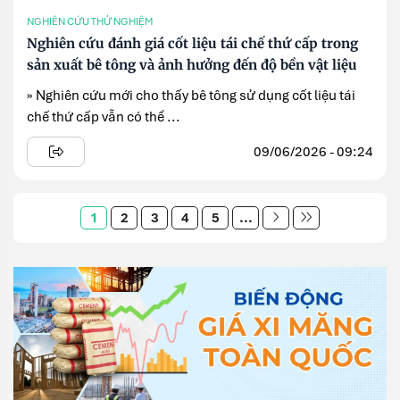
NGHIÊN CỨU THỬ NGHIỆM
Nghiên cứu đánh giá cốt liệu tái chế thứ cấp trong
sản xuất bê tông và ảnh hưởng đến độ bền vật liệu
» Nghiên cứu mới cho thấy bê tông sử dụng cốt liệu tái
chế thứ cấp vẫn có thể ...
09/06/2026 - 09:24
1
2
3
4
5
...