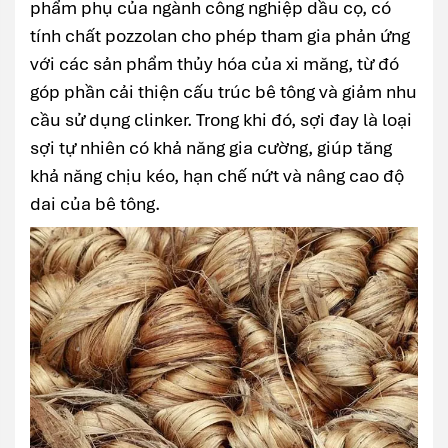
phẩm phụ của ngành công nghiệp dầu cọ, có
tính chất pozzolan cho phép tham gia phản ứng
với các sản phẩm thủy hóa của xi măng, từ đó
góp phần cải thiện cấu trúc bê tông và giảm nhu
cầu sử dụng clinker. Trong khi đó, sợi đay là loại
sợi tự nhiên có khả năng gia cường, giúp tăng
khả năng chịu kéo, hạn chế nứt và nâng cao độ
dai của bê tông.