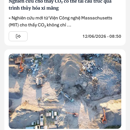
Nghiên cứu cho thấy CO₂ có thể tái cấu trúc quá
trình thủy hóa xi măng
» Nghiên cứu mới từ Viện Công nghệ Massachusetts
(MIT) cho thấy CO₂ không chỉ ...
12/06/2026 - 08:50