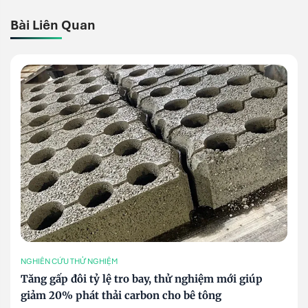
Bài Liên Quan
NGHIÊN CỨU THỬ NGHIỆM
Tăng gấp đôi tỷ lệ tro bay, thử nghiệm mới giúp
giảm 20% phát thải carbon cho bê tông