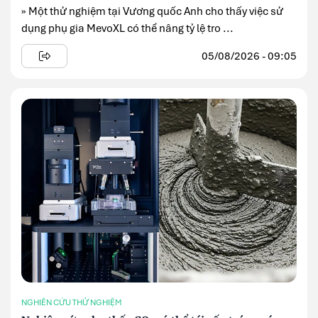
» Một thử nghiệm tại Vương quốc Anh cho thấy việc sử
dụng phụ gia MevoXL có thể nâng tỷ lệ tro ...
05/08/2026 - 09:05
NGHIÊN CỨU THỬ NGHIỆM