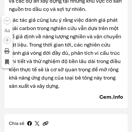
và các dự án xây dựng tại những khu vực có sẵn
nguồn tro dầu cọ và sợi tự nhiên.
Các tác giả cũng lưu ý rằng việc đánh giá phát
thải carbon trong nghiên cứu vẫn dựa trên một
Aa
số giả định về năng lượng nghiền và vận chuyển
vật liệu. Trong thời gian tới, các nghiên cứu
đánh giá vòng đời đầy đủ, phân tích vi cấu trúc
chi tiết và thử nghiệm độ bền lâu dài trong điều
kiện thực tế sẽ là cơ sở quan trọng để mở rộng
khả năng ứng dụng của loại bê tông này trong
sản xuất và xây dựng.
Cem.Info
Chia sẻ