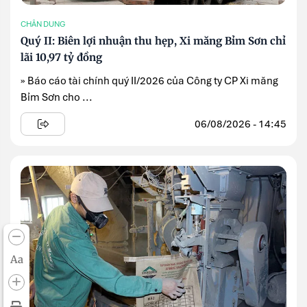
CHÂN DUNG
Quý II: Biên lợi nhuận thu hẹp, Xi măng Bỉm Sơn chỉ
lãi 10,97 tỷ đồng
» Báo cáo tài chính quý II/2026 của Công ty CP Xi măng
Bỉm Sơn cho ...
06/08/2026 - 14:45
Aa