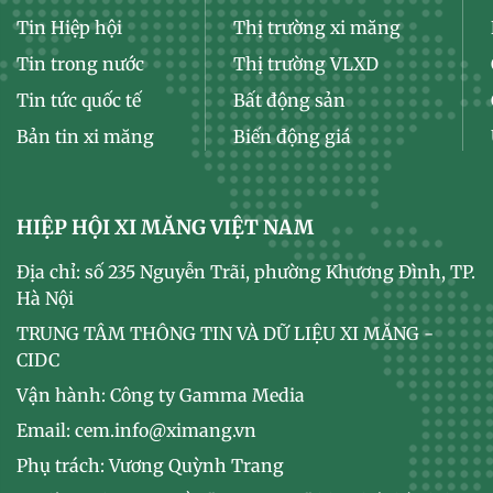
Tin Hiệp hội
Thị trường xi măng
Tin trong nước
Thị trường VLXD
Tin tức quốc tế
Bất động sản
Bản tin xi măng
Biến động giá
HIỆP HỘI XI MĂNG VIỆT NAM
Địa chỉ: số 235 Nguyễn Trãi, phường Khương Đình, TP.
Hà Nội
TRUNG TÂM THÔNG TIN VÀ DỮ LIỆU XI MĂNG -
CIDC
Vận hành: Công ty Gamma Media
Email: cem.info@ximang.vn
Phụ trách: Vương Quỳnh Trang