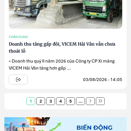
CHÂN DUNG
Doanh thu tăng gấp đôi, VICEM Hải Vân vẫn chưa
thoát lỗ
» Doanh thu quý II năm 2026 của Công ty CP Xi măng
VICEM Hải Vân tăng hơn gấp ...
03/08/2026 - 14:05
1
2
3
4
5
...