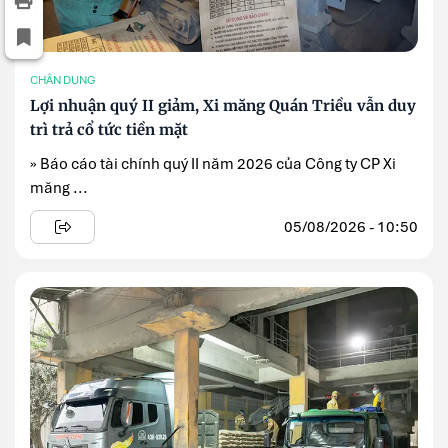
CHÂN DUNG
Lợi nhuận quý II giảm, Xi măng Quán Triều vẫn duy
trì trả cổ tức tiền mặt
» Báo cáo tài chính quý II năm 2026 của Công ty CP Xi
măng ...
05/08/2026 - 10:50