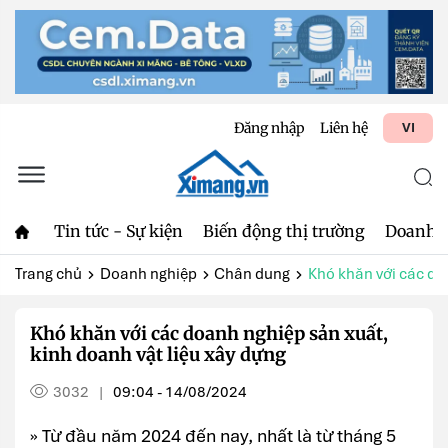
Đăng nhập
Liên hệ
VI
Tin tức - Sự kiện
Biến động thị trường
Doanh 
Trang chủ
Doanh nghiệp
Chân dung
Khó khăn với các doa
Khó khăn với các doanh nghiệp sản xuất,
kinh doanh vật liệu xây dựng
3032
09:04 - 14/08/2024
|
» Từ đầu năm 2024 đến nay, nhất là từ tháng 5