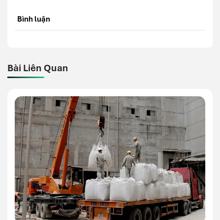
Bình luận
Bài Liên Quan