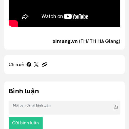
ximang.vn
(TH/ TH Hà Giang)
Chia sẻ
Bình luận
Gửi bình luận