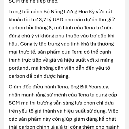
SCM thế hệ tiếp theo.
Trong bối cảnh Bộ Năng lượng Hoa Kỳ vừa rút
khoản tài trợ 3,7 tỷ USD cho các dự án thu giữ
carbon hồi tháng 6, mô hình của Terra trở nên
đáng chú ý vì không phụ thuộc vào trợ cấp khí
hậu. Công ty tập trung vào tính khả thi thương
mại thực tế, sản phẩm của Terra có thể cạnh
tranh trực tiếp về giá và hiệu suất với xi măng
portland, mà không cần viện dẫn đến yếu tố
carbon để bán được hàng.
Giám đốc điều hành Terra, ông Bill Yearsley,
nhấn mạnh rằng sứ mệnh của Terra là cung cấp
SCM mà thị trường sẵn sàng lựa chọn chỉ dựa
trên yếu tố giá thành và hiệu suất sử dụng. Việc
các sản phẩm này còn giúp giảm đáng kể phát
thải carbon chính là giá trị cộng thêm cho ngành