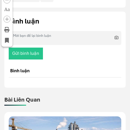
Aa
Bình luận
Gửi bình luận
Bình luận
Bài Liên Quan