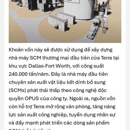
Khoản vốn này sẽ được sử dụng để xây dựng
nhà máy SCM thương mại đầu tiên của Terra tại
khu vực Dallas-Fort Worth, với công suất
240.000 tấn/năm. Đây là nhà máy đầu tiên
chuyên sản xuất vật liệu kết dính bổ sung
(SCMs) phát thải thấp theo công nghệ độc
quyền OPUS của công ty. Ngoài ra, nguồn vốn
còn hỗ trợ Terra mở rộng văn phòng, tăng năng
lực sản xuất công nghiệp, tuyển dụng nhân sự
và đẩy mạnh phát triển các dòng sản phẩm