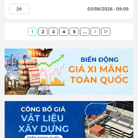
03/08/2026 - 09:05
1
2
3
4
5
...