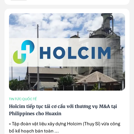
TIN TỨC QUỐC TẾ
Holcim tiếp tục tái cơ cấu với thương vụ M&A tại
Philippines cho Huaxin
» Tập đoàn vật liệu xây dựng Holcim (Thụy Sĩ) vừa công
bố kế hoạch bán toàn ...