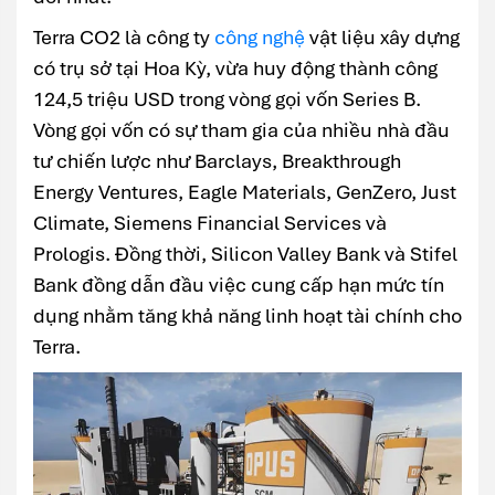
Terra CO2 là công ty
công nghệ
vật liệu xây dựng
có trụ sở tại Hoa Kỳ, vừa huy động thành công
124,5 triệu USD trong vòng gọi vốn Series B.
Vòng gọi vốn có sự tham gia của nhiều nhà đầu
tư chiến lược như Barclays, Breakthrough
Energy Ventures, Eagle Materials, GenZero, Just
Climate, Siemens Financial Services và
Prologis. Đồng thời, Silicon Valley Bank và Stifel
Bank đồng dẫn đầu việc cung cấp hạn mức tín
dụng nhằm tăng khả năng linh hoạt tài chính cho
Terra.