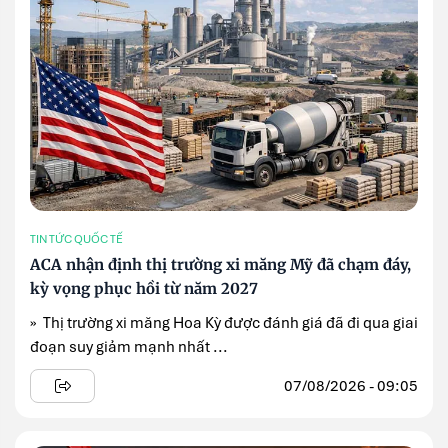
TIN TỨC QUỐC TẾ
ACA nhận định thị trường xi măng Mỹ đã chạm đáy,
kỳ vọng phục hồi từ năm 2027
» Thị trường xi măng Hoa Kỳ được đánh giá đã đi qua giai
đoạn suy giảm mạnh nhất ...
07/08/2026 - 09:05