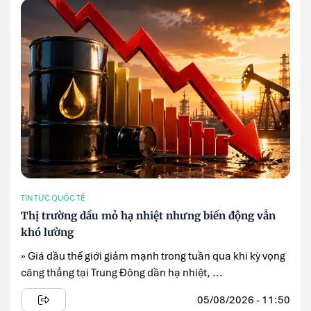
TIN TỨC QUỐC TẾ
Thị trường dầu mỏ hạ nhiệt nhưng biến động vẫn
khó lường
» Giá dầu thế giới giảm mạnh trong tuần qua khi kỳ vọng
căng thẳng tại Trung Đông dần hạ nhiệt, ...
05/08/2026 - 11:50