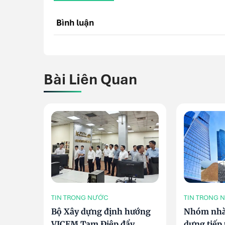
Bình luận
Bài Liên Quan
TIN TRONG NƯỚC
TIN TRONG 
Bộ Xây dựng định hướng
Nhóm nhà 
VICEM Tam Điệp đẩy
dựng tiếp 