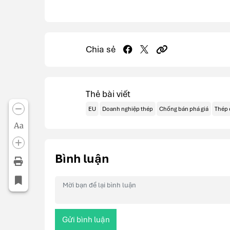
Chia sẻ
Thẻ bài viết
EU
Doanh nghiệp thép
Chống bán phá giá
Thép 
Aa
Bình luận
Gửi bình luận