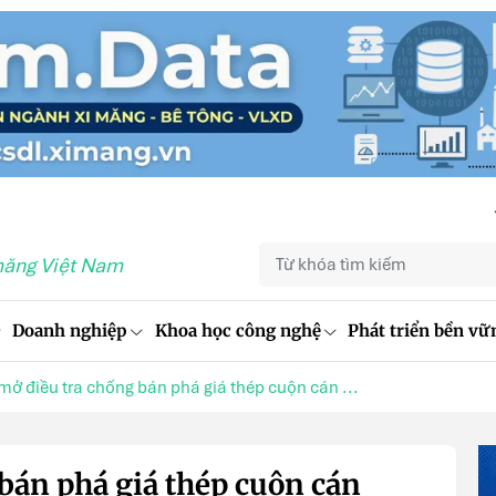
măng Việt Nam
Doanh nghiệp
Khoa học công nghệ
Phát triển bền vữ
mở điều tra chống bán phá giá thép cuộn cán ...
bán phá giá thép cuộn cán