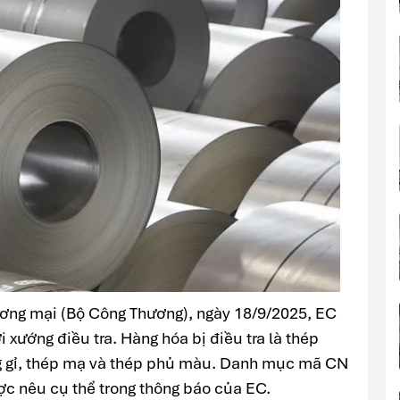
ương mại (Bộ Công Thương), ngày 18/9/2025, EC
 xướng điều tra. Hàng hóa bị điều tra là thép
ng gỉ, thép mạ và thép phủ màu. Danh mục mã CN
c nêu cụ thể trong thông báo của EC.