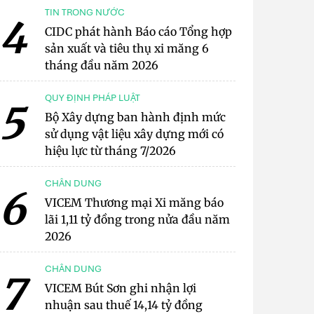
TIN TRONG NƯỚC
4
CIDC phát hành Báo cáo Tổng hợp
sản xuất và tiêu thụ xi măng 6
tháng đầu năm 2026
QUY ĐỊNH PHÁP LUẬT
5
Bộ Xây dựng ban hành định mức
sử dụng vật liệu xây dựng mới có
hiệu lực từ tháng 7/2026
CHÂN DUNG
6
VICEM Thương mại Xi măng báo
lãi 1,11 tỷ đồng trong nửa đầu năm
2026
CHÂN DUNG
7
VICEM Bút Sơn ghi nhận lợi
nhuận sau thuế 14,14 tỷ đồng