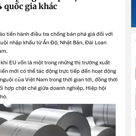
4 quốc gia khác
o tiến hành điều tra chống bán phá giá đối với
uội nhập khẩu từ Ấn Độ, Nhật Bản, Đài Loan
Nam.
khi EU vốn là một trong những thị trường xuất
biến mới có thể tác động trực tiếp đến hoạt động
nguội của Việt Nam trong thời gian tới, đồng thời
hối hợp chặt chẽ giữa doanh nghiệp, Hiệp hội
hó.