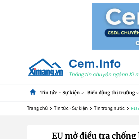
Cem.Info
Thông tin chuyên ngành Xi 
Tin tức - Sự kiện
Biến động thị trường
Trang chủ
Tin tức - Sự kiện
Tin trong nước
EU 
EU mở điều tra chống 