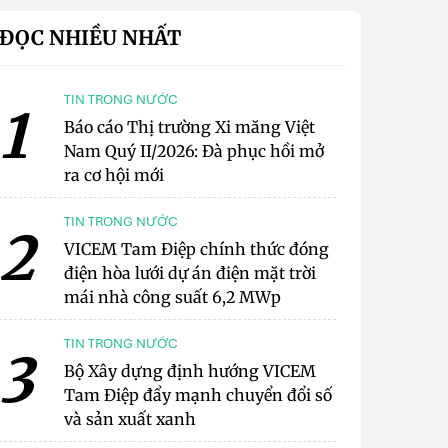
ĐỌC NHIỀU NHẤT
TIN TRONG NƯỚC
1
Báo cáo Thị trường Xi măng Việt
Nam Quý II/2026: Đà phục hồi mở
ra cơ hội mới
TIN TRONG NƯỚC
2
VICEM Tam Điệp chính thức đóng
điện hòa lưới dự án điện mặt trời
mái nhà công suất 6,2 MWp
TIN TRONG NƯỚC
3
Bộ Xây dựng định hướng VICEM
Tam Điệp đẩy mạnh chuyển đổi số
và sản xuất xanh