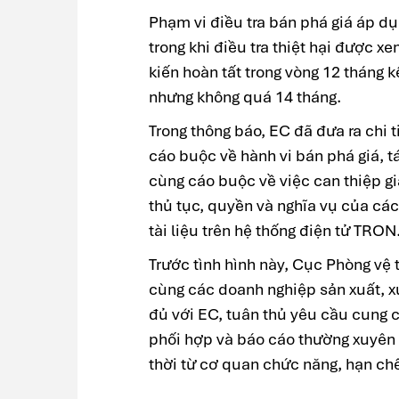
Phạm vi điều tra bán phá giá áp dụ
trong khi điều tra thiệt hại được x
kiến hoàn tất trong vòng 12 tháng k
nhưng không quá 14 tháng.
Trong thông báo, EC đã đưa ra chi 
cáo buộc về hành vi bán phá giá, t
cùng cáo buộc về việc can thiệp gi
thủ tục, quyền và nghĩa vụ của cá
tài liệu trên hệ thống điện tử TRON
Trước tình hình này, Cục Phòng vệ
cùng các doanh nghiệp sản xuất, xu
đủ với EC, tuân thủ yêu cầu cung c
phối hợp và báo cáo thường xuyên 
thời từ cơ quan chức năng, hạn chế t