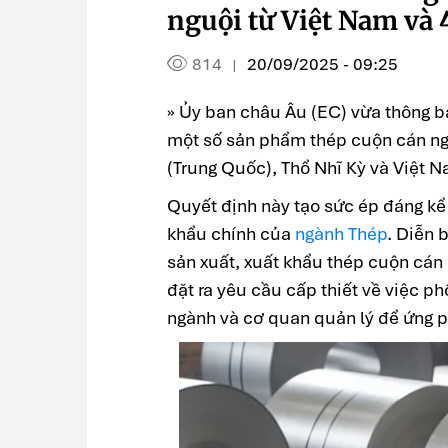
nguội từ Việt Nam và 
814
20/09/2025 - 09:25
|
» Ủy ban châu Âu (EC) vừa thông bá
một số sản phẩm thép cuộn cán ng
(Trung Quốc), Thổ Nhĩ Kỳ và Việt 
Quyết định này tạo sức ép đáng kể 
khẩu chính của
ngành Thép
. Diễn 
sản xuất, xuất khẩu thép cuộn cán 
đặt ra yêu cầu cấp thiết về việc p
ngành và cơ quan quản lý để ứng p