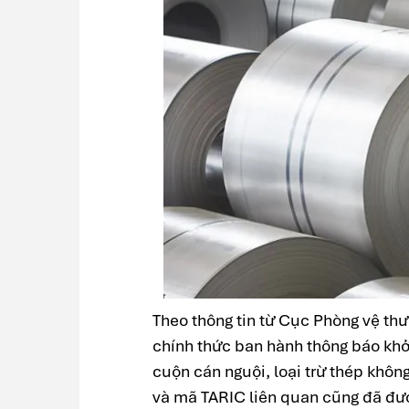
Theo thông tin từ Cục Phòng vệ th
chính thức ban hành thông báo khởi
cuộn cán nguội, loại trừ thép khô
và mã TARIC liên quan cũng đã đượ