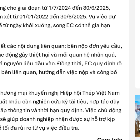
ng cho giai đoạn từ 1/7/2024 đến 30/6/2025,
em xét từ 01/01/2022 đến 30/6/2025. Vụ việc dự
ể từ ngày khởi xướng, song EC có thể gia hạn
tiết các nội dung liên quan: bên nộp đơn yêu cầu,
ác động gây thiệt hại và mối quan hệ nhân quả,
á nguyên liệu đầu vào. Đồng thời, EC quy định rõ
c bên liên quan, hướng dẫn việc nộp và công bố
.
 thương mại khuyến nghị Hiệp hội Thép Việt Nam
ất khẩu cần nghiên cứu kỹ tài liệu, hợp tác đầy
ấp thông tin và thời hạn quy định. Việc chủ động
sẽ giúp doanh nghiệp nhận được sự hỗ trợ kịp
ối đa rủi ro từ vụ việc điều tra.
Cem.Info