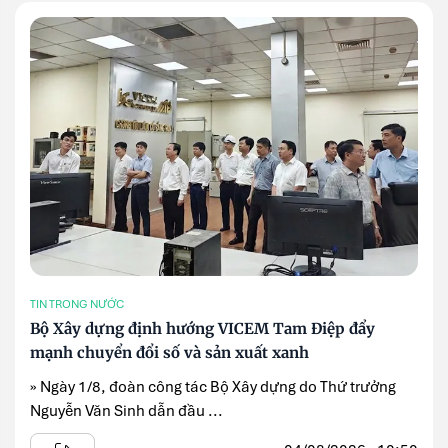
TIN TRONG NƯỚC
Bộ Xây dựng định hướng VICEM Tam Điệp đẩy
mạnh chuyển đổi số và sản xuất xanh
» Ngày 1/8, đoàn công tác Bộ Xây dựng do Thứ trưởng
Nguyễn Văn Sinh dẫn đầu ...