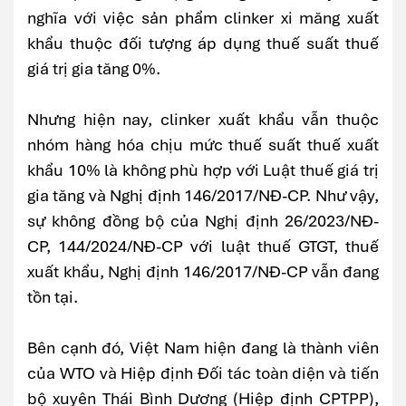
nghĩa với việc sản phẩm clinker xi măng xuất
khẩu thuộc đối tượng áp dụng thuế suất thuế
giá trị gia tăng 0%.
Nhưng hiện nay, clinker xuất khẩu vẫn thuộc
nhóm hàng hóa chịu mức thuế suất thuế xuất
khẩu 10% là không phù hợp với Luật thuế giá trị
gia tăng và Nghị định 146/2017/NĐ-CP. Như vậy,
sự không đồng bộ của Nghị định 26/2023/NĐ-
CP, 144/2024/NĐ-CP với luật thuế GTGT, thuế
xuất khẩu, Nghị định 146/2017/NĐ-CP vẫn đang
tồn tại.
Bên cạnh đó, Việt Nam hiện đang là thành viên
của WTO và Hiệp định Đối tác toàn diện và tiến
bộ xuyên Thái Bình Dương (Hiệp định CPTPP),