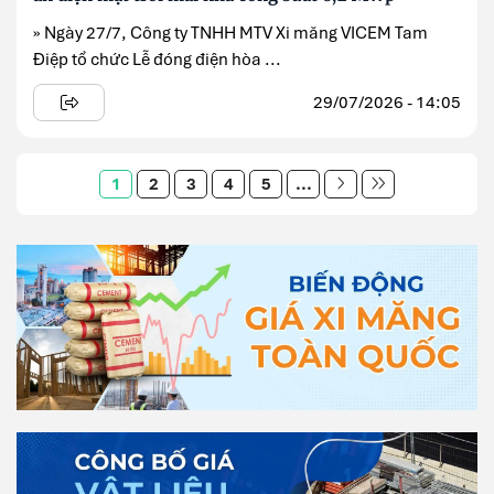
» Ngày 27/7, Công ty TNHH MTV Xi măng VICEM Tam
Điệp tổ chức Lễ đóng điện hòa ...
29/07/2026 - 14:05
1
2
3
4
5
...