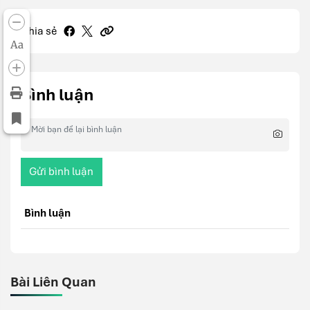
Chia sẻ
Aa
Bình luận
Gửi bình luận
Bình luận
Bài Liên Quan