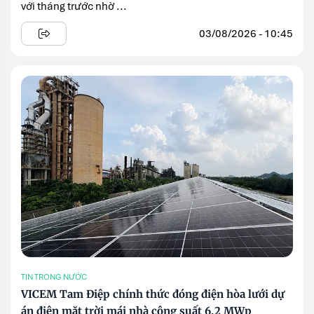
với tháng trước nhờ ...
03/08/2026 - 10:45
TIN TRONG NƯỚC
VICEM Tam Điệp chính thức đóng điện hòa lưới dự
án điện mặt trời mái nhà công suất 6,2 MWp