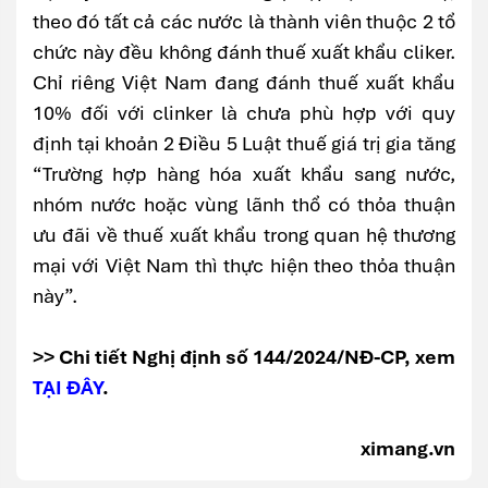
theo đó tất cả các nước là thành viên thuộc 2 tổ
chức này đều không đánh thuế xuất khẩu cliker.
Chỉ riêng Việt Nam đang đánh thuế xuất khẩu
10% đối với clinker là chưa phù hợp với quy
định tại khoản 2 Điều 5 Luật thuế giá trị gia tăng
“Trường hợp hàng hóa xuất khẩu sang nước,
nhóm nước hoặc vùng lãnh thổ có thỏa thuận
ưu đãi về thuế xuất khẩu trong quan hệ thương
mại với Việt Nam thì thực hiện theo thỏa thuận
này”.
>> Chi tiết Nghị định số 144/2024/NĐ-CP, xem
TẠI ĐÂY
.
ximang.vn