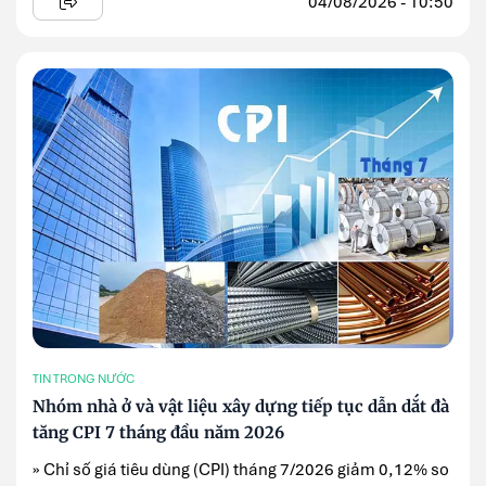
04/08/2026 - 10:50
TIN TRONG NƯỚC
Nhóm nhà ở và vật liệu xây dựng tiếp tục dẫn dắt đà
tăng CPI 7 tháng đầu năm 2026
» Chỉ số giá tiêu dùng (CPI) tháng 7/2026 giảm 0,12% so