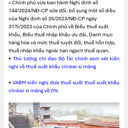
» Chính phủ vừa ban hành Nghị định số
144/2024/NĐ-CP sửa đổi, bổ sung một số điều
của Nghị định số 26/2023/NĐ-CP ngày
31/5/2023 của Chính phủ về Biểu thuế xuất
khẩu, Biểu thuế nhập khẩu ưu đãi, Danh mục
hàng hóa và mức thuế tuyệt đối, thuế hỗn hợp,
thuế nhập khẩu ngoài hạn ngạch thuế quan.
•
Thủ tướng chỉ đạo Bộ Tài chính xem xét kiến
nghị về thuế xuất khẩu clinker xi măng
•
VABM kiến nghị đưa thuế suất thuế xuất khẩu
clinker xi măng về 0%