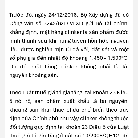
Trước đó, ngày 24/12/2018, Bộ Xây dựng đã có
Công văn số 3242/BXD-VLXD gửi Bộ Tài chính,
khẳng định, mặt hàng clinker là sản phẩm được
hình thành sau khi nung luyện hỗn hợp nguyên
liệu được nghiền mịn từ đá vôi, đất sét và một
số phụ gia đến nhiệt độ khoảng 1.450 - 1.500°C.
Do đó, mặt hàng clinker không phải là tài
nguyên khoáng sản.
Theo Luật thuế giá trị gia tăng, tại khoản 23 Điều
5 nói rõ, sản phẩm xuất khẩu là tài nguyên,
khoáng sản khai thác chưa chế biến theo quy
định của Chính phủ như vậy clinker không thuộc
đối tượng quy định tại khoản 23 Điều 5 của Luật
thuế giá trị gia tăng (Luật số 13/2008/QH12, đã