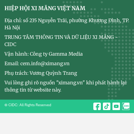
HIỆP HỘI XI MĂNG VIỆT NAM
Địa chỉ: số 235 Nguyễn Trãi, phường Khương Đình, TP.
Hà Nội
TRUNG TÂM THÔNG TIN VÀ DỮ LIỆU XI MĂNG -
CIDC
Vận hành: Công ty Gamma Media
Email: cem.info@ximang.vn
Phụ trách: Vương Quỳnh Trang
Vui lòng ghi rõ nguồn "ximang.vn" khi phát hành lại
thông tin từ website này.
© CIDC: All Rights Reserved