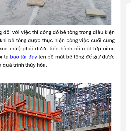
đối với việc thi công đổ bê tông trong điều kiện
hi bê tông được thực hiện công việc cuối cùng
xoa mặt) phải được tiến hành rải một lớp nilon
i là
bao tải đay
lên bề mặt bê tông để giữ được
 quá trình thủy hóa.