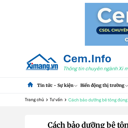
Cem.Info
Thông tin chuyên ngành Xi 
Tin tức - Sự kiện
Biến động thị trường
Trang chủ
Tư vấn
Cách bảo dưỡng bê tông đúng 
Cách bảo dưỡng bê tô