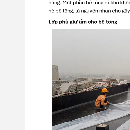
nắng. Một phần bê tông bị khô khô
nẻ bê tông, là nguyên nhân cho gâ
Lớp phủ giữ ẩm cho bê tông