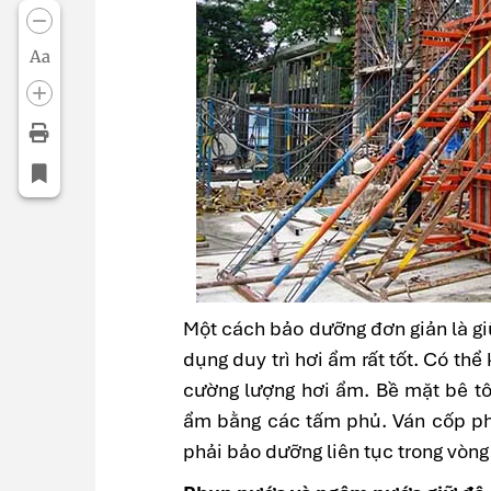
Aa
Một cách bảo dưỡng đơn giản là g
dụng duy trì hơi ẩm rất tốt. Có th
cường lượng hơi ẩm. Bề mặt bê tô
ẩm bằng các tấm phủ. Ván cốp pha
phải bảo dưỡng liên tục trong vòng