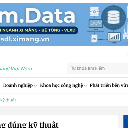
măng Việt Nam
Doanh nghiệp
Khoa học công nghệ
Phát triển bền vữ
kỹ thuật
ng đúng kỹ thuật