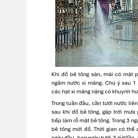
Khi đổ bê tông sàn, mái có mặt p
ngâm nước xi măng. Chú ý sau 1 g
các hạt xi măng nặng có khuynh hư
Trong tuần đầu, cần tưới nước liên
sau khi đổ bê tông, gặp trời mưa
tiếp làm rỗ mặt bê tông. Trong 3 ng
bê tông mới đổ. Thời gian có thể 
ngày đầu, ban ngày tưới 3 giờ/lần. 