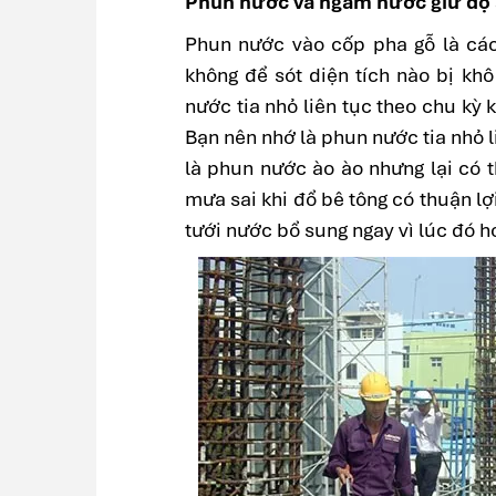
Phun nước và ngâm nước giữ độ
Phun nước vào cốp pha gỗ là các
không để sót diện tích nào bị kh
nước tia nhỏ liên tục theo chu kỳ
Bạn nên nhớ là phun nước tia nhỏ l
là phun nước ào ào nhưng lại có t
mưa sai khi đổ bê tông có thuận lợ
tưới nước bổ sung ngay vì lúc đó 