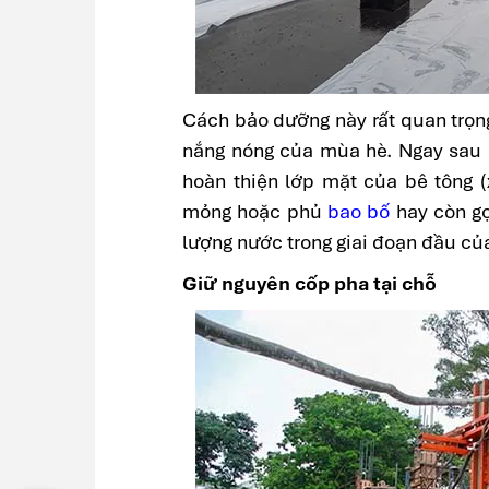
Cách bảo dưỡng này rất quan trọng 
nắng nóng của mùa hè. Ngay sau k
hoàn thiện lớp mặt của bê tông (
mỏng hoặc phủ
bao bố
hay còn gọ
lượng nước trong giai đoạn đầu của
Giữ nguyên cốp pha tại chỗ