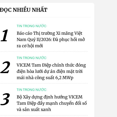
ĐỌC NHIỀU NHẤT
TIN TRONG NƯỚC
1
Báo cáo Thị trường Xi măng Việt
Nam Quý II/2026: Đà phục hồi mở
ra cơ hội mới
TIN TRONG NƯỚC
2
VICEM Tam Điệp chính thức đóng
điện hòa lưới dự án điện mặt trời
mái nhà công suất 6,2 MWp
TIN TRONG NƯỚC
3
Bộ Xây dựng định hướng VICEM
Tam Điệp đẩy mạnh chuyển đổi số
và sản xuất xanh