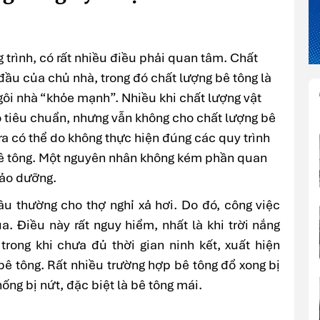
 trình, có rất nhiều điều phải quan tâm. Chất
 đầu của chủ nhà, trong đó chất lượng bê tông là
gôi nhà “khỏe mạnh”. Nhiều khi chất lượng vật
ảo tiêu chuẩn, nhưng vẫn không cho chất lượng bê
a có thể do không thực hiện đúng các quy trình
ê tông. Một nguyên nhân không kém phần quan
bảo dưỡng.
ầu thường cho thợ nghỉ xả hơi. Do đó, công việc
. Điều này rất nguy hiểm, nhất là khi trời nắng
trong khi chưa đủ thời gian ninh kết, xuất hiện
bê tông. Rất nhiều trường hợp bê tông đổ xong bị
ng bị nứt, đặc biệt là bê tông mái.