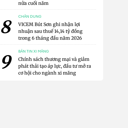
nửa cuối năm
CHÂN DUNG
8
VICEM Bút Sơn ghi nhận lợi
nhuận sau thuế 14,14 tỷ đồng
trong 6 tháng đầu năm 2026
BẢN TIN XI MĂNG
9
Chính sách thương mại và giảm
phát thải tạo áp lực, đầu tư mở ra
cơ hội cho ngành xi măng