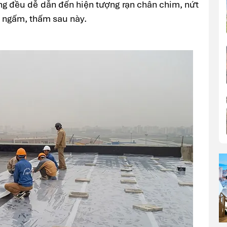
ng đều dễ dẫn đến hiện tượng rạn chân chim, nứt
y ngấm, thấm sau này.