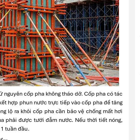
iữ nguyên cốp pha không tháo dỡ. Cốp pha có tác
ể kết hợp phun nước trực tiếp vào cốp pha để tăng
ng lộ ra khỏi cốp pha cần bảo vệ chống mất hơi
 phải được tưới đẫm nước. Nếu thời tiết nóng,
 1 tuần đầu.