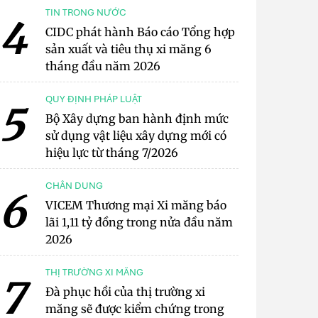
TIN TRONG NƯỚC
4
CIDC phát hành Báo cáo Tổng hợp
sản xuất và tiêu thụ xi măng 6
tháng đầu năm 2026
QUY ĐỊNH PHÁP LUẬT
5
Bộ Xây dựng ban hành định mức
sử dụng vật liệu xây dựng mới có
hiệu lực từ tháng 7/2026
CHÂN DUNG
6
VICEM Thương mại Xi măng báo
lãi 1,11 tỷ đồng trong nửa đầu năm
2026
THỊ TRƯỜNG XI MĂNG
7
Đà phục hồi của thị trường xi
măng sẽ được kiểm chứng trong