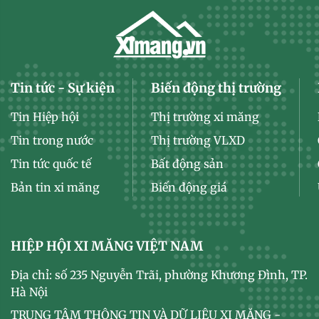
Tin tức - Sự kiện
Biến động thị trường
Tin Hiệp hội
Thị trường xi măng
Tin trong nước
Thị trường VLXD
Tin tức quốc tế
Bất động sản
Bản tin xi măng
Biến động giá
HIỆP HỘI XI MĂNG VIỆT NAM
Địa chỉ: số 235 Nguyễn Trãi, phường Khương Đình, TP.
Hà Nội
TRUNG TÂM THÔNG TIN VÀ DỮ LIỆU XI MĂNG -