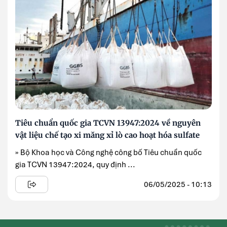
Tiêu chuẩn quốc gia TCVN 13947:2024 về nguyên
vật liệu chế tạo xi măng xỉ lò cao hoạt hóa sulfate
» Bộ Khoa học và Công nghệ công bố Tiêu chuẩn quốc
gia TCVN 13947:2024, quy định ...
06/05/2025 - 10:13