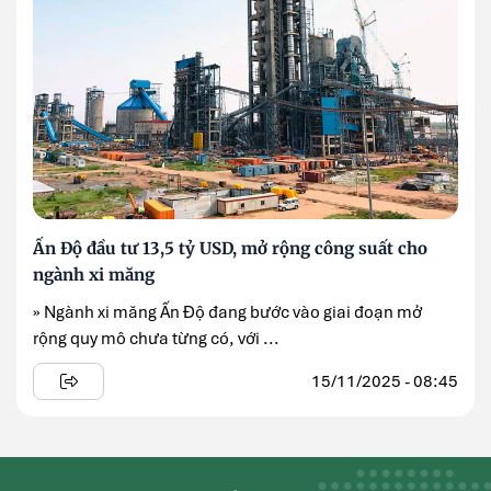
Ấn Độ đầu tư 13,5 tỷ USD, mở rộng công suất cho
ngành xi măng
» Ngành xi măng Ấn Độ đang bước vào giai đoạn mở
rộng quy mô chưa từng có, với ...
15/11/2025 - 08:45