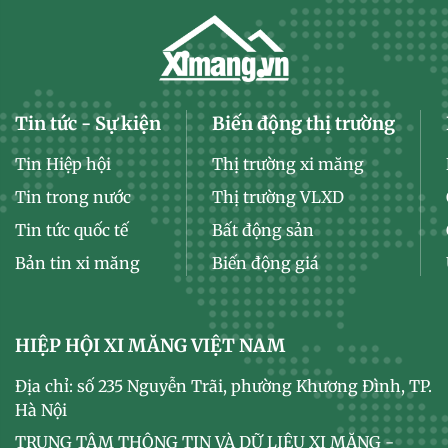
Tin tức - Sự kiện
Biến động thị trường
Tin Hiệp hội
Thị trường xi măng
Tin trong nước
Thị trường VLXD
Tin tức quốc tế
Bất động sản
Bản tin xi măng
Biến động giá
HIỆP HỘI XI MĂNG VIỆT NAM
Địa chỉ: số 235 Nguyễn Trãi, phường Khương Đình, TP.
Hà Nội
TRUNG TÂM THÔNG TIN VÀ DỮ LIỆU XI MĂNG -