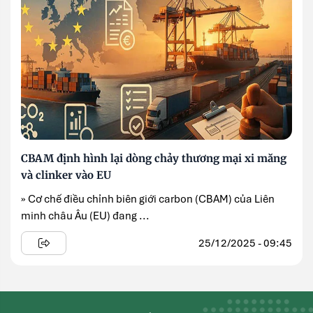
CBAM định hình lại dòng chảy thương mại xi măng
và clinker vào EU
» Cơ chế điều chỉnh biên giới carbon (CBAM) của Liên
minh châu Âu (EU) đang ...
25/12/2025 - 09:45