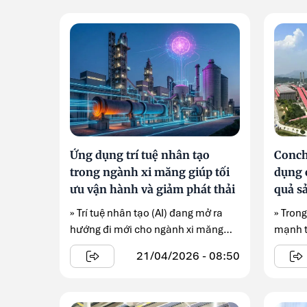
Ứng dụng trí tuệ nhân tạo
Conch
trong ngành xi măng giúp tối
dụng 
ưu vận hành và giảm phát thải
quả sả
» Trí tuệ nhân tạo (AI) đang mở ra
» Tron
hướng đi mới cho ngành xi măng
mạnh t
khi giúp tối ưu ...
tuệ nhâ
21/04/2026 - 08:50