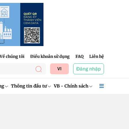
Về chúng tôi
Điều khoản sử dụng
FAQ
Liên hệ
Đăng nhập
VI
ng
Thông tin đầu tư
VB - Chính sách