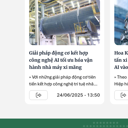
Giải pháp động cơ kết hợp
Hoa Kỳ
công nghệ AI tối ưu hóa vận
tấn x
hành nhà máy xi măng
AI và
» Với những giải pháp động cơ tiên
» Theo
tiến kết hợp công nghệ trí tuệ nhân
Hiệp h
tạo, ...
báo rằn
24/06/2025 - 13:50