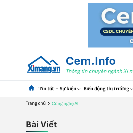
Cem.Info
Thông tin chuyên ngành Xi 
Tin tức - Sự kiện
Biến động thị trường
Trang chủ
Công nghệ AI
Bài Viết