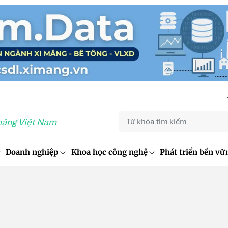
măng Việt Nam
Doanh nghiệp
Khoa học công nghệ
Phát triển bền vữ