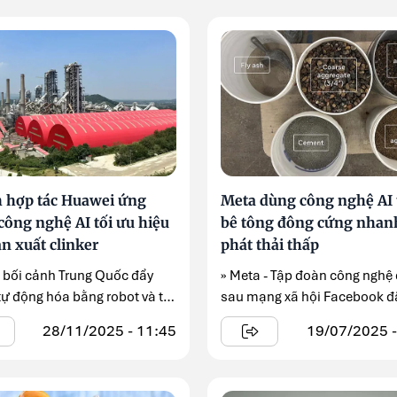
 hợp tác Huawei ứng
Meta dùng công nghệ AI 
công nghệ AI tối ưu hiệu
bê tông đông cứng nhan
n xuất clinker
phát thải thấp
g bối cảnh Trung Quốc đẩy
» Meta - Tập đoàn công nghệ
ự động hóa bằng robot và trí
sau mạng xã hội Facebook đ
n tạo ...
dụng trí ...
28/11/2025 - 11:45
19/07/2025 -