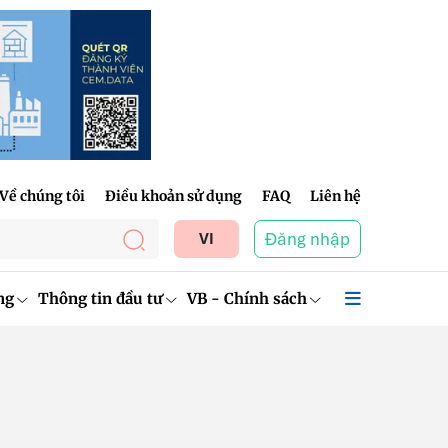
Về chúng tôi
Điều khoản sử dụng
FAQ
Liên hệ
Đăng nhập
VI
ng
Thông tin đầu tư
VB - Chính sách