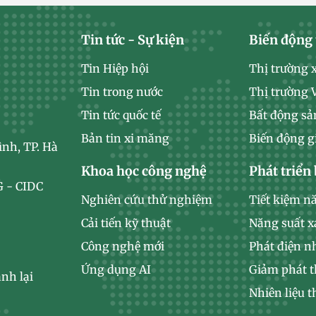
Tin tức - Sự kiện
Biến động 
Tin Hiệp hội
Thị trường 
Tin trong nước
Thị trường
Tin tức quốc tế
Bất động sả
Bản tin xi măng
Biến động g
ình, TP. Hà
Khoa học công nghệ
Phát triển
 - CIDC
Nghiên cứu thử nghiệm
Tiết kiệm n
Cải tiến kỹ thuật
Năng suất 
Công nghệ mới
Phát điện n
Ứng dụng AI
Giảm phát t
nh lại
Nhiên liệu t