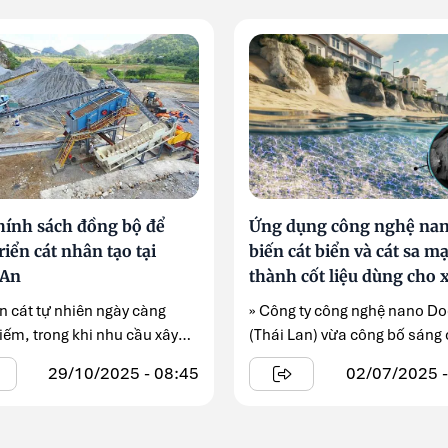
hính sách đồng bộ để
Ứng dụng công nghệ na
riển cát nhân tạo tại
biến cát biển và cát sa m
 An
thành cốt liệu dùng cho x
măng
n cát tự nhiên ngày càng
» Công ty công nghệ nano Do
iếm, trong khi nhu cầu xây
(Thái Lan) vừa công bố sáng
.
mới ...
29/10/2025 - 08:45
02/07/2025 -