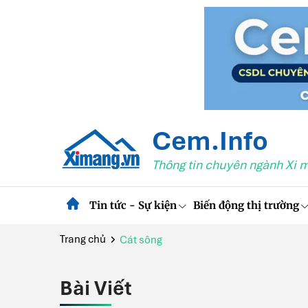
Cem.Info
Thông tin chuyên ngành Xi 
Tin tức - Sự kiện
Biến động thị trường
Trang chủ
Cát sông
Bài Viết