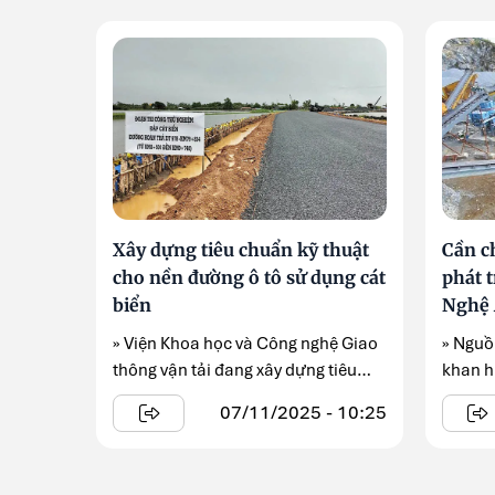
Xây dựng tiêu chuẩn kỹ thuật
Cần c
cho nền đường ô tô sử dụng cát
phát t
biển
Nghệ
» Viện Khoa học và Công nghệ Giao
» Nguồ
thông vận tải đang xây dựng tiêu
khan h
chuẩn cơ sở ...
dựng ..
07/11/2025 - 10:25