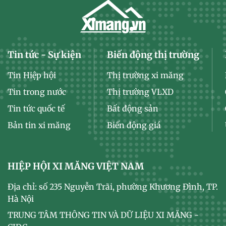
Tin tức - Sự kiện
Biến động thị trường
Tin Hiệp hội
Thị trường xi măng
Tin trong nước
Thị trường VLXD
Tin tức quốc tế
Bất động sản
Bản tin xi măng
Biến động giá
HIỆP HỘI XI MĂNG VIỆT NAM
Địa chỉ: số 235 Nguyễn Trãi, phường Khương Đình, TP.
Hà Nội
TRUNG TÂM THÔNG TIN VÀ DỮ LIỆU XI MĂNG -