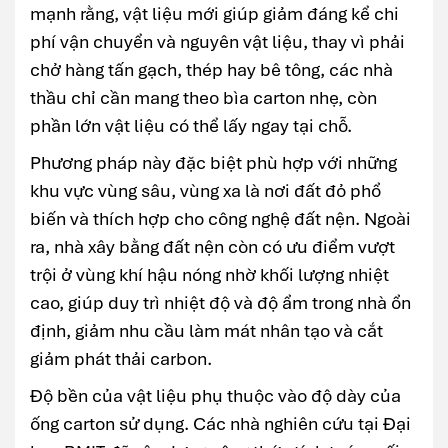
mạnh rằng, vật liệu mới giúp giảm đáng kể chi
phí vận chuyển và nguyên vật liệu, thay vì phải
chở hàng tấn gạch, thép hay bê tông, các nhà
thầu chỉ cần mang theo bìa carton nhẹ, còn
phần lớn vật liệu có thể lấy ngay tại chỗ.
Phương pháp này đặc biệt phù hợp với những
khu vực vùng sâu, vùng xa là nơi đất đỏ phổ
biến và thích hợp cho công nghệ đất nện. Ngoài
ra, nhà xây bằng đất nện còn có ưu điểm vượt
trội ở vùng khí hậu nóng nhờ khối lượng nhiệt
cao, giúp duy trì nhiệt độ và độ ẩm trong nhà ổn
định, giảm nhu cầu làm mát nhân tạo và cắt
giảm phát thải carbon.
Độ bền của vật liệu phụ thuộc vào độ dày của
ống carton sử dụng. Các nhà nghiên cứu tại Đại