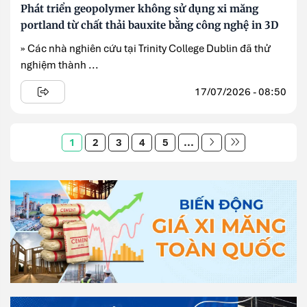
Phát triển geopolymer không sử dụng xi măng
portland từ chất thải bauxite bằng công nghệ in 3D
» Các nhà nghiên cứu tại Trinity College Dublin đã thử
nghiệm thành ...
17/07/2026 - 08:50
1
2
3
4
5
...