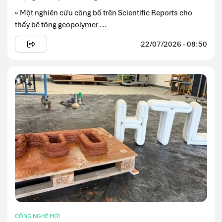
» Một nghiên cứu công bố trên Scientific Reports cho
thấy bê tông geopolymer ...
22/07/2026 - 08:50
CÔNG NGHỆ MỚI