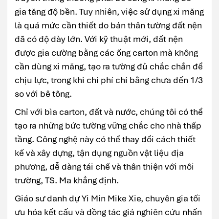
gia tăng độ bền. Tuy nhiên, việc sử dụng xi măng
là quá mức cần thiết do bản thân tường đất nện
đã có độ dày lớn. Với kỹ thuật mới, đất nện
được gia cường bằng các ống carton mà không
cần dùng xi măng, tạo ra tường đủ chắc chắn để
chịu lực, trong khi chi phí chỉ bằng chưa đến 1/3
so với bê tông.
Chỉ với bìa carton, đất và nước, chúng tôi có thể
tạo ra những bức tường vững chắc cho nhà thấp
tầng. Công nghệ này có thể thay đổi cách thiết
kế và xây dựng, tận dụng nguồn vật liệu địa
phương, dễ dàng tái chế và thân thiện với môi
trường, TS. Ma khẳng định.
Giáo sư danh dự Yi Min Mike Xie, chuyên gia tối
ưu hóa kết cấu và đồng tác giả nghiên cứu nhấn