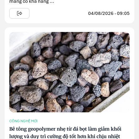
măng có khả năng ...
04/08/2026 - 09:05
CÔNG NGHỆ MỚI
Bê tông geopolymer nhẹ từ đá bọt làm giảm khối
lượng và duy trì cường độ tốt hơn khi chịu nhiệt