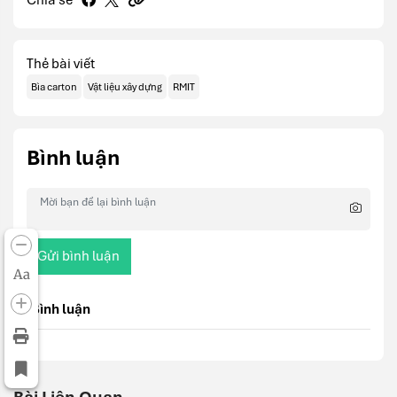
Thẻ bài viết
Bìa carton
Vật liệu xây dựng
RMIT
Bình luận
Gửi bình luận
Aa
Bình luận