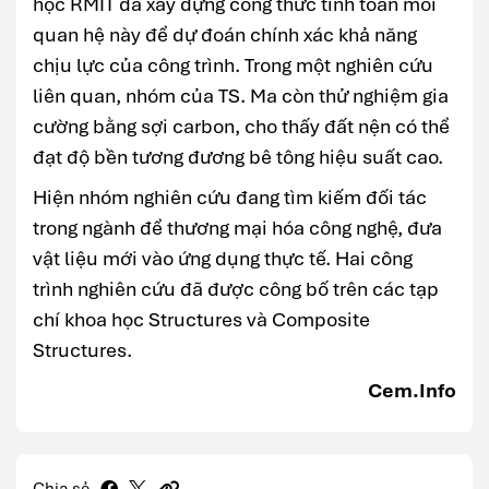
học RMIT đã xây dựng công thức tính toán mối
quan hệ này để dự đoán chính xác khả năng
chịu lực của công trình. Trong một nghiên cứu
liên quan, nhóm của TS. Ma còn thử nghiệm gia
cường bằng sợi carbon, cho thấy đất nện có thể
đạt độ bền tương đương bê tông hiệu suất cao.
Hiện nhóm nghiên cứu đang tìm kiếm đối tác
trong ngành để thương mại hóa công nghệ, đưa
vật liệu mới vào ứng dụng thực tế. Hai công
trình nghiên cứu đã được công bố trên các tạp
chí khoa học Structures và Composite
Structures.
Cem.Info
Chia sẻ