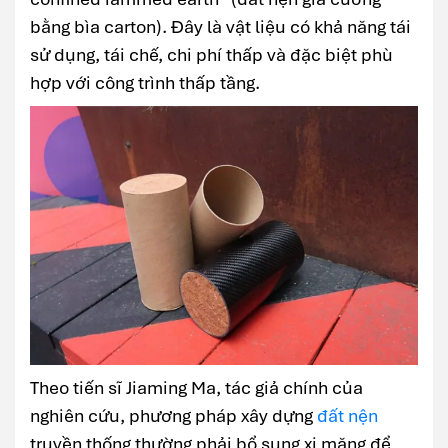
bằng bìa carton). Đây là vật liệu có khả năng tái
sử dụng, tái chế, chi phí thấp và đặc biệt phù
hợp với công trình thấp tầng.
Theo tiến sĩ Jiaming Ma, tác giả chính của
nghiên cứu, phương pháp xây dựng
đất nện
truyền thống thường phải bổ sung xi măng để