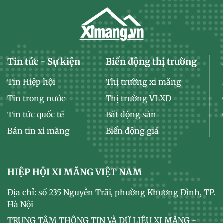
Tin tức - Sự kiện
Biến động thị trường
Tin Hiệp hội
Thị trường xi măng
Tin trong nước
Thị trường VLXD
Tin tức quốc tế
Bất động sản
Bản tin xi măng
Biến động giá
HIỆP HỘI XI MĂNG VIỆT NAM
Địa chỉ: số 235 Nguyễn Trãi, phường Khương Đình, TP.
Hà Nội
TRUNG TÂM THÔNG TIN VÀ DỮ LIỆU XI MĂNG -