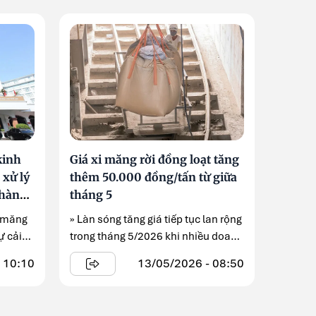
kinh
Giá xi măng rời đồng loạt tăng
 xử lý
thêm 50.000 đồng/tấn từ giữa
 thành
tháng 5
i măng
» Làn sóng tăng giá tiếp tục lan rộng
ự cải
trong tháng 5/2026 khi nhiều doanh
ả ...
nghiệp ...
 10:10
13/05/2026 - 08:50