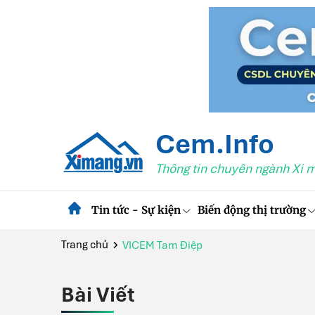
Cem.Info
Thông tin chuyên ngành Xi 
Tin tức - Sự kiện
Biến động thị trường
Trang chủ
VICEM Tam Điệp
Bài Viết