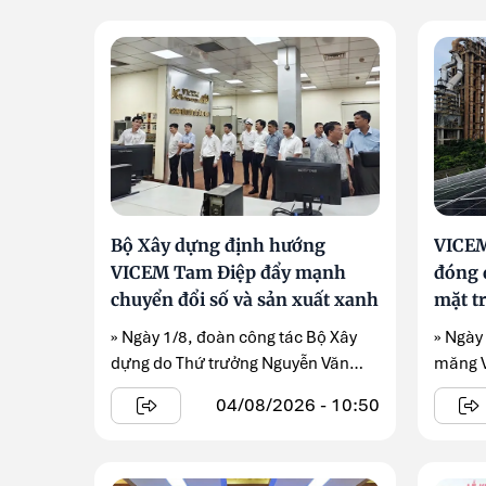
Bộ Xây dựng định hướng
VICEM
VICEM Tam Điệp đẩy mạnh
đóng 
chuyển đổi số và sản xuất xanh
mặt tr
MWp
» Ngày 1/8, đoàn công tác Bộ Xây
» Ngày
dựng do Thứ trưởng Nguyễn Văn
măng V
Sinh dẫn đầu ...
đóng đi
04/08/2026 - 10:50