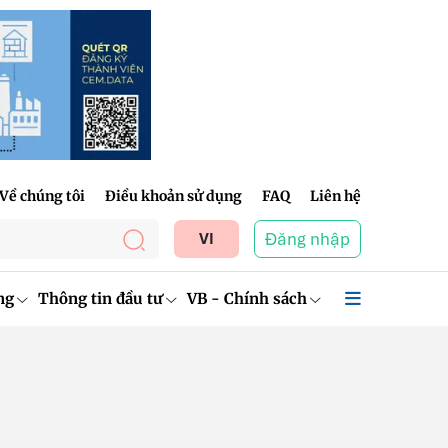
Về chúng tôi
Điều khoản sử dụng
FAQ
Liên hệ
Đăng nhập
VI
ng
Thông tin đầu tư
VB - Chính sách