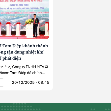
 Tam Điệp khánh thành
ống tận dụng nhiệt khí
ể phát điện
 19/12, Công ty TNHH MTV Xi
icem Tam Điệp đã chính
ánh ...
20/12/2025 - 08:45