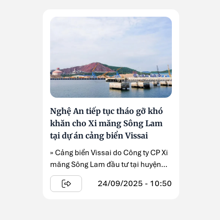
Nghệ An tiếp tục tháo gỡ khó
khăn cho Xi măng Sông Lam
tại dự án cảng biển Vissai
» Cảng biển Vissai do Công ty CP Xi
măng Sông Lam đầu tư tại huyện
Nghi Lộc, hiện đang vận ...
24/09/2025 - 10:50