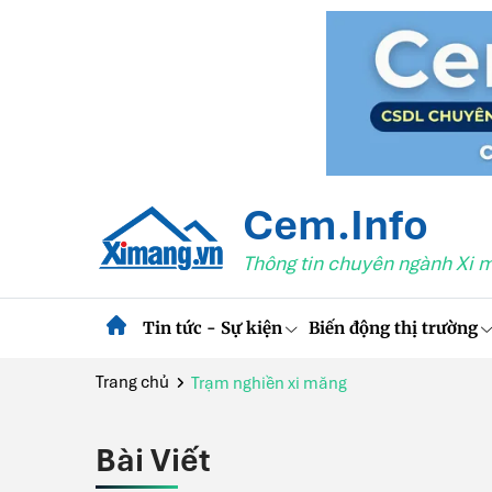
Cem.Info
Thông tin chuyên ngành Xi 
Tin tức - Sự kiện
Biến động thị trường
Trang chủ
Trạm nghiền xi măng
Bài Viết