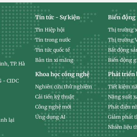
Tin tức - Sự kiện
Biến động 
Tin Hiệp hội
Thị trường 
Tin trong nước
Thị trường
Tin tức quốc tế
Bất động sả
Bản tin xi măng
Biến động g
ình, TP. Hà
Khoa học công nghệ
Phát triển
 - CIDC
Nghiên cứu thử nghiệm
Tiết kiệm n
Cải tiến kỹ thuật
Năng suất 
Công nghệ mới
Phát điện n
Ứng dụng AI
Giảm phát t
nh lại
Nhiên liệu t