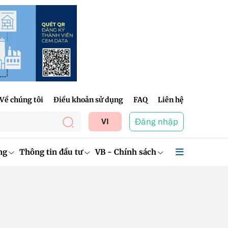
Về chúng tôi
Điều khoản sử dụng
FAQ
Liên hệ
Đăng nhập
VI
ng
Thông tin đầu tư
VB - Chính sách