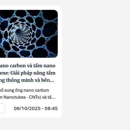
ano carbon và tấm nano
ene: Giải pháp nâng tầm
ng thông minh và bền
 bổ sung ống nano carbon
n Nanotubes - CNTs) và tấm
raphene (Graphene
06/10/2025 - 08:45
telets ...