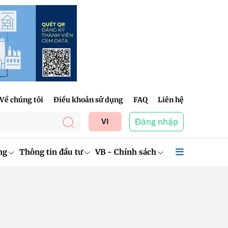
Về chúng tôi
Điều khoản sử dụng
FAQ
Liên hệ
Đăng nhập
VI
ng
Thông tin đầu tư
VB - Chính sách