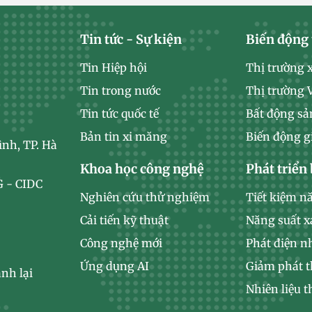
Tin tức - Sự kiện
Biến động 
Tin Hiệp hội
Thị trường 
Tin trong nước
Thị trường
Tin tức quốc tế
Bất động sả
Bản tin xi măng
Biến động g
ình, TP. Hà
Khoa học công nghệ
Phát triển
 - CIDC
Nghiên cứu thử nghiệm
Tiết kiệm n
Cải tiến kỹ thuật
Năng suất 
Công nghệ mới
Phát điện n
Ứng dụng AI
Giảm phát t
nh lại
Nhiên liệu t