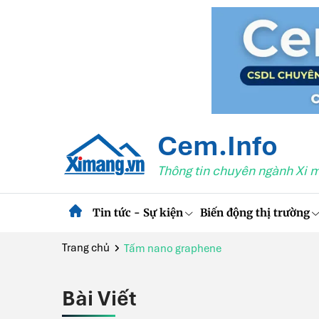
Cem.Info
Thông tin chuyên ngành Xi 
Tin tức - Sự kiện
Biến động thị trường
Trang chủ
Tấm nano graphene
Bài Viết