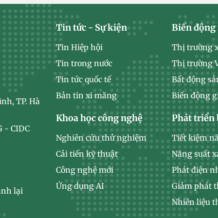
Tin tức - Sự kiện
Biến động 
Tin Hiệp hội
Thị trường 
Tin trong nước
Thị trường
Tin tức quốc tế
Bất động sả
Bản tin xi măng
Biến động g
ình, TP. Hà
Khoa học công nghệ
Phát triển
 - CIDC
Nghiên cứu thử nghiệm
Tiết kiệm n
Cải tiến kỹ thuật
Năng suất 
Công nghệ mới
Phát điện n
Ứng dụng AI
Giảm phát t
nh lại
Nhiên liệu t