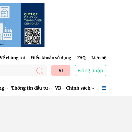
Về chúng tôi
Điều khoản sử dụng
FAQ
Liên hệ
Đăng nhập
VI
ng
Thông tin đầu tư
VB - Chính sách