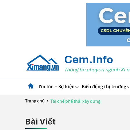
Cem.Info
Thông tin chuyên ngành Xi 
Tin tức - Sự kiện
Biến động thị trường
Trang chủ
Tái chế phế thải xây dựng
Bài Viết