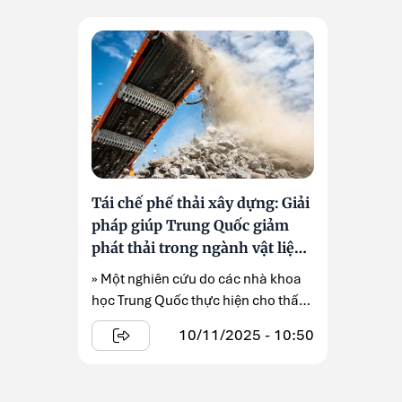
Tái chế phế thải xây dựng: Giải
pháp giúp Trung Quốc giảm
phát thải trong ngành vật liệu
xây dựng
» Một nghiên cứu do các nhà khoa
học Trung Quốc thực hiện cho thấy
việc tái ...
10/11/2025 - 10:50