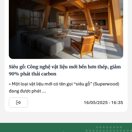
Siêu gỗ: Công nghệ vật liệu mới bền hơn thép, giảm
90% phát thải carbon
» Một loại vật liệu mới có tên gọi “siêu gỗ” (Superwood)
đang được phát ...
16/05/2025 - 16:35