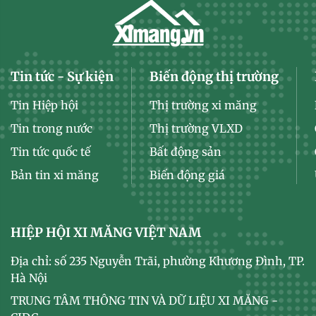
Tin tức - Sự kiện
Biến động thị trường
Tin Hiệp hội
Thị trường xi măng
Tin trong nước
Thị trường VLXD
Tin tức quốc tế
Bất động sản
Bản tin xi măng
Biến động giá
HIỆP HỘI XI MĂNG VIỆT NAM
Địa chỉ: số 235 Nguyễn Trãi, phường Khương Đình, TP.
Hà Nội
TRUNG TÂM THÔNG TIN VÀ DỮ LIỆU XI MĂNG -