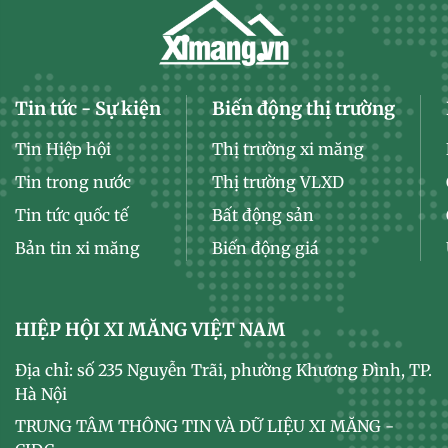
Tin tức - Sự kiện
Biến động thị trường
Tin Hiệp hội
Thị trường xi măng
Tin trong nước
Thị trường VLXD
Tin tức quốc tế
Bất động sản
Bản tin xi măng
Biến động giá
HIỆP HỘI XI MĂNG VIỆT NAM
Địa chỉ: số 235 Nguyễn Trãi, phường Khương Đình, TP.
Hà Nội
TRUNG TÂM THÔNG TIN VÀ DỮ LIỆU XI MĂNG -