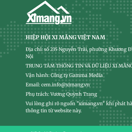
HIỆP HỘI XI MĂNG VIỆT NAM
Địa chỉ: số 235 Nguyễn Trãi, phường Khương Đ
Nội
TRUNG TÂM THÔNG TIN VÀ DỮ LIỆU XI MĂNG
Vận hành: Công ty Gamma Media
Email: cem.info@ximang.vn
Phụ trách: Vương Quỳnh Trang
Vui lòng ghi rõ nguồn "ximang.vn" khi phát hà
thông tin từ website này.