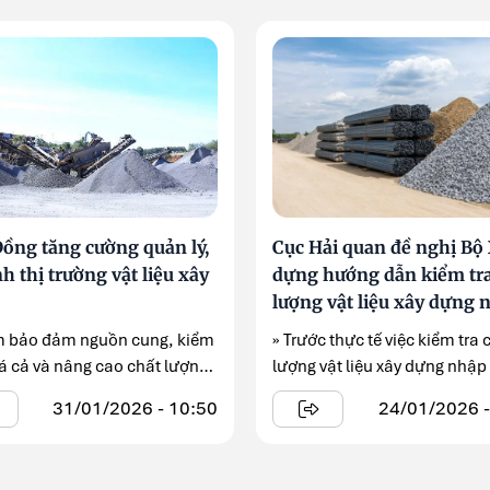
ồng tăng cường quản lý,
Cục Hải quan đề nghị Bộ
h thị trường vật liệu xây
dựng hướng dẫn kiểm tra
lượng vật liệu xây dựng 
khẩu theo quy định mới
 bảo đảm nguồn cung, kiểm
» Trước thực tế việc kiểm tra 
iá cả và nâng cao chất lượng
lượng vật liệu xây dựng nhập
 ...
đang được triển khai không ..
31/01/2026 - 10:50
24/01/2026 -