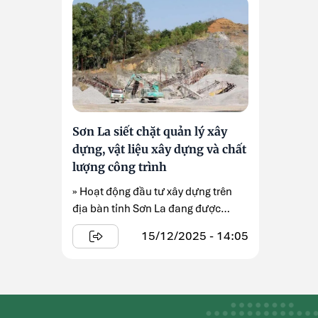
Sơn La siết chặt quản lý xây
dựng, vật liệu xây dựng và chất
lượng công trình
» Hoạt động đầu tư xây dựng trên
địa bàn tỉnh Sơn La đang được
quản lý chặt chẽ hơn ...
15/12/2025 - 14:05