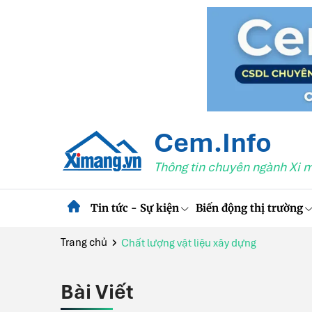
Cem.Info
Thông tin chuyên ngành Xi 
Tin tức - Sự kiện
Biến động thị trường
Trang chủ
Chất lượng vật liệu xây dựng
Bài Viết