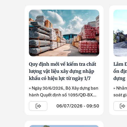
Quy định mới về kiểm tra chất
Lâm Đ
lượng vật liệu xây dựng nhập
ổn địn
khẩu có hiệu lực từ ngày 1/7
dựng
» Ngày 30/6/2026, Bộ Xây dựng ban
» Nhằm
hành Quyết định số 1095/QĐ-BXD
soát g
công bố thủ tục ...
vật liệu
06/07/2026 - 09:50