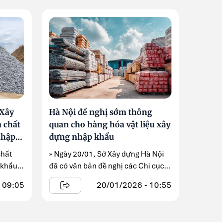
 Xây
Hà Nội đề nghị sớm thông
 chất
quan cho hàng hóa vật liệu xây
nhập
dựng nhập khẩu
chất
» Ngày 20/01, Sở Xây dựng Hà Nội
 khẩu
đã có văn bản đề nghị các Chi cục
.
...
 09:05
20/01/2026 - 10:55